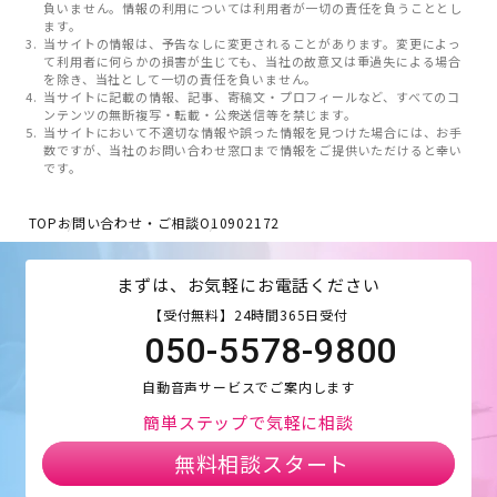
負いません。情報の利用については利用者が一切の責任を負うこととし
ます。
当サイトの情報は、予告なしに変更されることがあります。変更によっ
て利用者に何らかの損害が生じても、当社の故意又は重過失による場合
を除き、当社として一切の責任を負いません。
当サイトに記載の情報、記事、寄稿文・プロフィールなど、すべてのコ
ンテンツの無断複写・転載・公衆送信等を禁じます。
当サイトにおいて不適切な情報や誤った情報を見つけた場合には、お手
数ですが、当社のお問い合わせ窓口まで情報をご提供いただけると幸い
です。
TOP
お問い合わせ・ご相談
O10902172
まずは、お気軽にお電話ください
【受付無料】24時間365日受付
050-5578-9800
自動音声サービスでご案内します
簡単ステップで気軽に相談
無料相談スタート