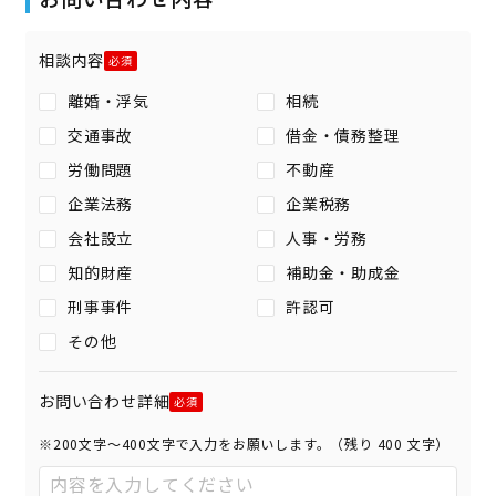
相談内容
離婚・浮気
相続
交通事故
借金・債務整理
労働問題
不動産
企業法務
企業税務
会社設立
人事・労務
知的財産
補助金・助成金
刑事事件
許認可
その他
お問い合わせ詳細
※200文字〜400文字で入力をお願いします。（残り
400
文字）