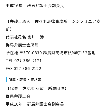
平成16年 群馬弁護士会副会長
【弁護士法人 佐々木法律事務所 シンフォニア支
部】
代表社員名 宮川 渉
群馬弁護士会所属
所在地 〒370-0839 群馬県高崎市桧物町132番地
TEL 027-386-2121
FAX 027-386-2122
所属・著書・資格等
【代表 佐々木 弘道 所属団体】
群馬弁護士会
平成16年 群馬弁護士会副会長