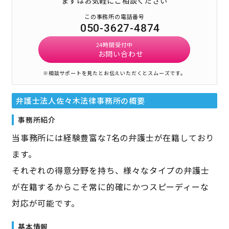
まずはお気軽にご相談ください
この事務所の電話番号
050-3627-4874
24時間受付中
お問い合わせ
※相談サポートを見たとお伝えいただくとスムーズです。
弁護士法人佐々木法律事務所
の概要
事務所紹介
当事務所には経験豊富な7名の弁護士が在籍しており
ます。
それぞれの得意分野を持ち、様々なタイプの弁護士
が在籍するからこそ常に的確にかつスピーディーな
対応が可能です。
基本情報