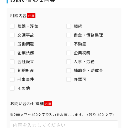
相談内容
離婚・浮気
相続
交通事故
借金・債務整理
労働問題
不動産
企業法務
企業税務
会社設立
人事・労務
知的財産
補助金・助成金
刑事事件
許認可
その他
お問い合わせ詳細
※200文字〜400文字で入力をお願いします。（残り
400
文字）