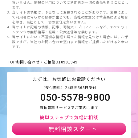
負いません。情報の利用については利用者が一切の責任を負うこととし
ます。
当サイトの情報は、予告なしに変更されることがあります。変更によっ
て利用者に何らかの損害が生じても、当社の故意又は重過失による場合
を除き、当社として一切の責任を負いません。
当サイトに記載の情報、記事、寄稿文・プロフィールなど、すべてのコ
ンテンツの無断複写・転載・公衆送信等を禁じます。
当サイトにおいて不適切な情報や誤った情報を見つけた場合には、お手
数ですが、当社のお問い合わせ窓口まで情報をご提供いただけると幸い
です。
TOP
お問い合わせ・ご相談
O10901949
まずは、お気軽にお電話ください
【受付無料】24時間365日受付
050-5578-9800
自動音声サービスでご案内します
簡単ステップで気軽に相談
無料相談スタート