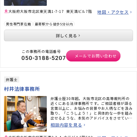
大阪府大阪市北区東天満1-7-17 東天満ビル7階
地図・アクセス
男性専門家在籍
最寄駅から徒歩5分以内
詳しく見る
この事務所の電話番号
メールでお問い合わせ
050-3188-5207
弁護士
村井法律事務所
弁護士歴30年超。大阪市北区の高等裁判所の
近くにある法律事務所です。ご相談者様が語る
言葉以上に、お悩みの背景やお人柄などを汲み
取り、「こうしよう！」と具体的な一歩を踏み
出せるような、本気のアドバイスをさせていた
だきます。一人で悩んでいるだけでは問題は解
相談内容を見る
決できません。オンライン面談も可能ですの
で、お気軽にご相談ください。