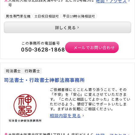
地図・アクセス
号
男性専門家在籍
土日祝日相談可
平日19時以降相談可
詳しく見る
この事務所の電話番号
メールでお問い合わせ
050-3628-1868
司法書士
行政書士
司法書士・行政書士神都法務事務所
ご依頼者様にとことん寄り添うことで、その
「不安」を「安心」に変えさせていただきま
す。「この人に相談してよかった」と思ってい
ただけるよう、懇切丁寧にサポートいたしま
す。まずはお気軽にご相談ください。
相談内容を見る
大阪府大阪市北区天神橋1丁目18-4 庄松ビル4-C