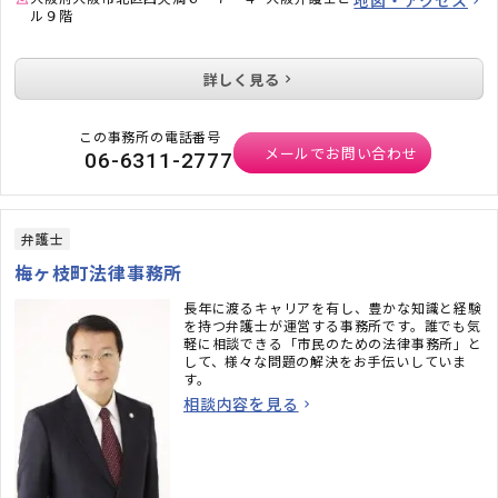
地図・アクセス
ル９階
詳しく見る
この事務所の電話番号
メールでお問い合わせ
06-6311-2777
弁護士
梅ヶ枝町法律事務所
長年に渡るキャリアを有し、豊かな知識と経験
を持つ弁護士が運営する事務所です。誰でも気
軽に相談できる「市民のための法律事務所」と
して、様々な問題の解決をお手伝いしていま
す。
相談内容を見る