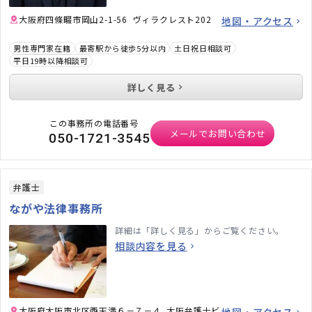
大阪府四條畷市岡山2-1-56 ヴィラクレスト202
地図・アクセス
男性専門家在籍
最寄駅から徒歩5分以内
土日祝日相談可
平日19時以降相談可
詳しく見る
この事務所の電話番号
メールでお問い合わせ
050-1721-3545
弁護士
ながや法律事務所
詳細は「詳しく見る」からご覧ください。
相談内容を見る
大阪府大阪市北区西天満６－７－４ 大阪弁護士ビ