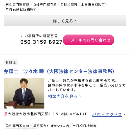
男性専門家在籍
女性専門家在籍
無料相談可
土日祝日相談可
平日19時以降相談可
詳しく見る
この事務所の電話番号
メールでお問い合わせ
050-3159-8927
弁護士
弁護士 沙々木 睦（大阪法律センター法律事務所）
弁護士十数名が在籍する総合事務所です。
民事事件や家事事件を中心に、幅広い分野をカ
バーしています。
相談内容を見る
大阪府大阪市北区西天満1-2-5 大阪JAビル13Ｆ
地図・アクセス
男性専門家在籍
最寄駅から徒歩5分以内
土日祝日相談可