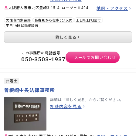
大阪府大阪市北区豊崎3-15-4 ローツェⅡ404
地図・アクセス
男性専門家在籍
最寄駅から徒歩5分以内
土日祝日相談可
平日19時以降相談可
詳しく見る
この事務所の電話番号
メールでお問い合わせ
050-3503-1937
弁護士
曽根崎中央法律事務所
詳細は「詳しく見る」からご覧ください。
相談内容を見る
大阪府大阪市北区西天満4-6-19 北ビル2号館502