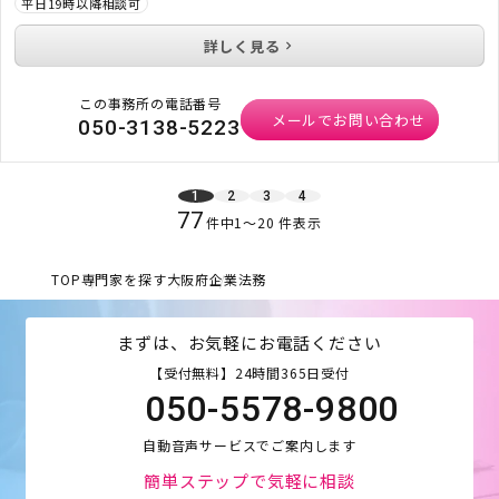
平日19時以降相談可
詳しく見る
この事務所の電話番号
メールでお問い合わせ
050-3138-5223
1
2
3
4
77
件中
1
〜
20
件表示
TOP
専門家を探す
大阪府
企業法務
まずは、お気軽にお電話ください
【受付無料】24時間365日受付
050-5578-9800
自動音声サービスでご案内します
簡単ステップで気軽に相談