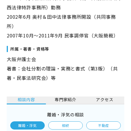
西法律特許事務所）勤務
2002年6月 奥村＆田中法律事務所開設（共同事務
所）
2007年10月～2011年9月 民事調停官（大阪簡裁）
所属・著書・資格等
大阪弁護士会
著書：会社分割の理論・実務と書式（第3版）（共
著・民事法研究会）等
相談内容
専門家紹介
アクセス
離婚・浮気の相談
離婚・浮気
相続
不動産