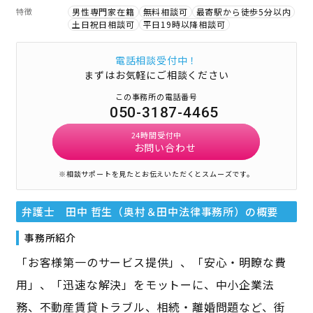
特徴
男性専門家在籍
無料相談可
最寄駅から徒歩5分以内
土日祝日相談可
平日19時以降相談可
電話相談受付中！
まずはお気軽にご相談ください
この事務所の電話番号
050-3187-4465
24時間受付中
お問い合わせ
※相談サポートを見たとお伝えいただくとスムーズです。
弁護士 田中 哲生（奥村＆田中法律事務所）
の概要
事務所紹介
「お客様第一のサービス提供」、「安心・明瞭な費
用」、「迅速な解決」をモットーに、中小企業法
務、不動産賃貸トラブル、相続・離婚問題など、街