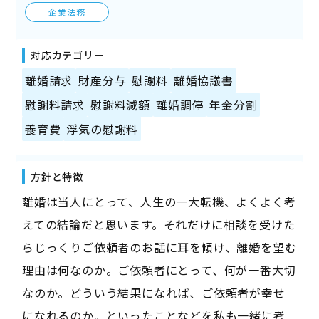
企業法務
対応カテゴリー
離婚請求
財産分与
慰謝料
離婚協議書
慰謝料請求
慰謝料減額
離婚調停
年金分割
養育費
浮気の慰謝料
方針と特徴
離婚は当人にとって、人生の一大転機、よくよく考
えての結論だと思います。それだけに相談を受けた
らじっくりご依頼者のお話に耳を傾け、離婚を望む
理由は何なのか。ご依頼者にとって、何が一番大切
なのか。どういう結果になれば、ご依頼者が幸せ
になれるのか。といったことなどを私も一緒に考