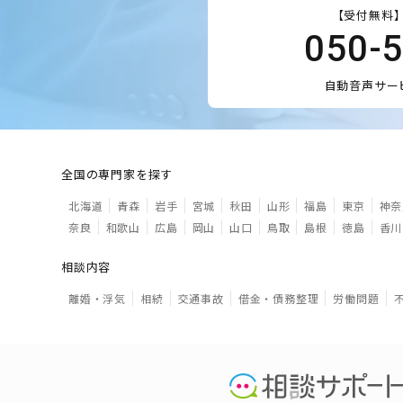
【受付無料】
050-
自動音声サー
全国の専門家を探す
北海道
青森
岩手
宮城
秋田
山形
福島
東京
神奈
奈良
和歌山
広島
岡山
山口
鳥取
島根
徳島
香川
相談内容
離婚・浮気
相続
交通事故
借金・債務整理
労働問題