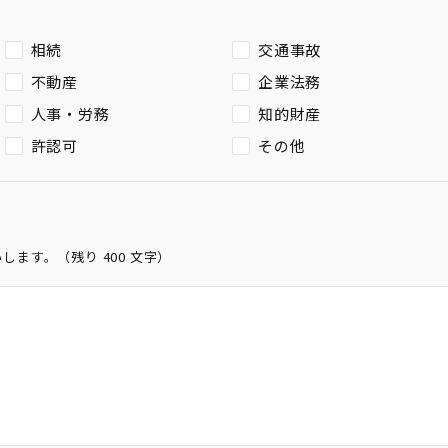
相続
交通事故
不動産
企業法務
人事・労務
知的財産
許認可
その他
いします。（残り
400
文字）