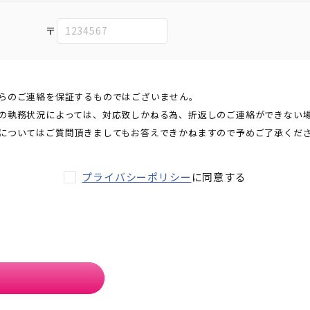
〒
らのご連絡を保証するものではございません。
の執務状況によっては、対応致しかねる為、折返しのご連絡ができない
についてはご質問頂きましてもお答えできかねますので予めご了承くだ
プライバシーポリシー
に同意する