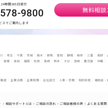
24時間365日受付
無料相談
5578-9800
ビスでご案内します
川
埼玉
千葉
茨城
栃木
群馬
愛知
静岡
岐阜
三重
長野
愛媛
高知
福岡
佐賀
長崎
熊本
大分
宮崎
鹿児島
沖縄
不動産
企業法務
企業税務
会社設立
人事・労務
知的財産
補助金・
相談サポートとは
ご相談の流れ
ご相談者様の声
よくある質問