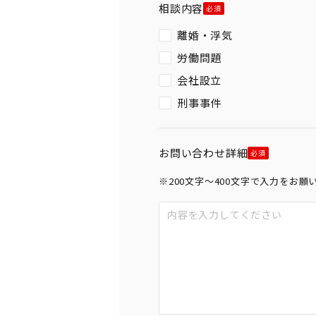
相談内容
離婚・浮気
労働問題
会社設立
刑事事件
お問い合わせ詳細
※200文字〜400文字で入力をお願