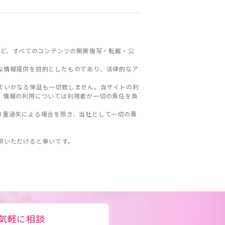
ど、すべてのコンテンツの無断複写・転載・公
な情報提供を目的としたものであり、法律的なア
ていかなる保証も一切致しません。当サイトの利
。情報の利用については利用者が一切の責任を負
は重過失による場合を除き、当社として一切の責
。
供いただけると幸いです。
気軽に相談