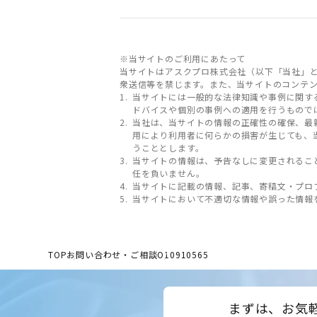
※当サイトのご利用にあたって
当サイトはアスクプロ株式会社（以下「当社」
衆送信等を禁じます。また、当サイトのコンテ
当サイトには一般的な法律知識や事例に関す
ドバイスや個別の事例への適用を行うもので
当社は、当サイトの情報の正確性の確保、最
用により利用者に何らかの損害が生じても、
うこととします。
当サイトの情報は、予告なしに変更されるこ
任を負いません。
当サイトに記載の情報、記事、寄稿文・プロ
当サイトにおいて不適切な情報や誤った情報
TOP
お問い合わせ・ご相談
O10910565
まずは、お気