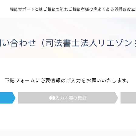
相談サポートとは
ご相談の流れ
ご相談者様の声
よくある質問
お役立
問い合わせ（司法書士法人リエゾン 
下記フォームに必要情報のご入力をお願いいたします。
2
入力内容の確認