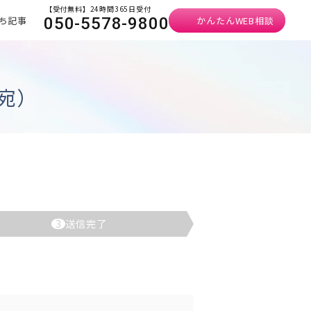
【受付無料】24時間365日受付
ち記事
かんたんWEB相談
050-5578-9800
宛）
3
送信完了