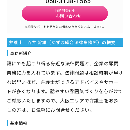
050-3138-1565
24時間受付中
お問い合わせ
※相談サポートを見たとお伝えいただくとスムーズです。
弁護士 百井 幹雄（あずま総合法律事務所）
の概要
事務所紹介
誰にでも起こり得る身近な法律問題と、企業の顧問
業務に力を入れています。法律問題は相談時期が早け
れば早いほど、弁護士ができるアドバイスやサポー
トが多くなります。話やすい雰囲気づくりを心がけて
ご対応いたしますので、大阪エリアで弁護士をお探
しの方は、お気軽にお問合せください。
基本情報