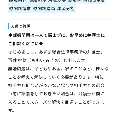
慰謝料請求
慰謝料減額
年金分割
方針と特徴
――◆離婚問題は一人で悩まずに、お早めに弁護士に
ご相談ください◆――
はじめまして。あずま総合法律事務所の弁護士、
百井 幹雄（ももい みきお）と申します。
離婚問題は、子どもやお金、家のことなど、様々な
ことを考えて解決していく必要があります。特に、
相手方と折合いがつかない場合や相手方との話合
い前に準備をしておきたい場合は、弁護士が間に
入ることでスムーズな解決を目ざすことができま
す。