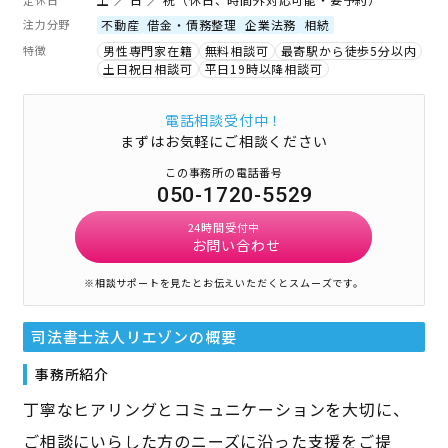
注力分野
不動産
借金・債務整理
企業法務
相続
特徴
男性専門家在籍
無料相談可
最寄駅から徒歩5分以内
土日祝日相談可
平日19時以降相談可
電話相談受付中！
まずはお気軽にご相談ください
この事務所の電話番号
050-1720-5529
24時間受付中
お問い合わせ
※相談サポートを見たとお伝えいただくとスムーズです。
司法書士法人リエゾン
の概要
事務所紹介
丁寧なヒアリングとコミュニケーションを大切に、
ご相談にいらした方のニーズに沿った支援をご提