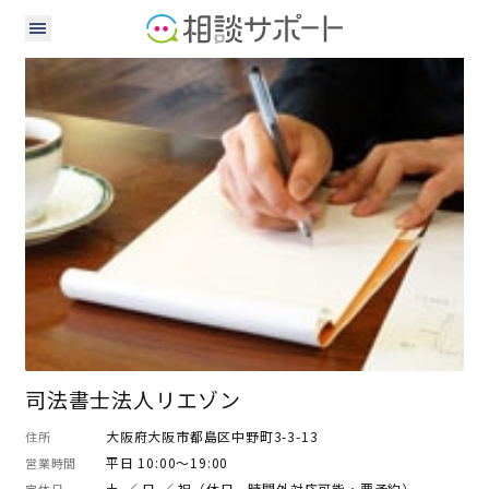
司法書士
司法書士法人リエゾン
大阪府大阪市都島区中野町3-3-13
住所
平日 10:00～19:00
営業時間
土 ／ 日 ／ 祝（休日、時間外対応可能・要予約）
定休日