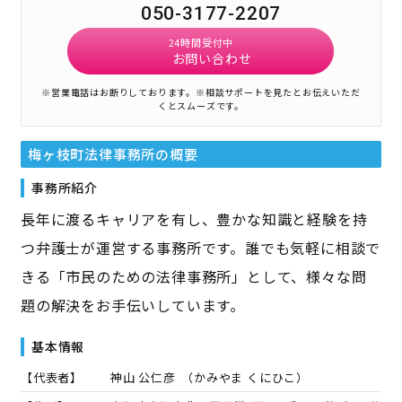
050-3177-2207
24時間受付中
お問い合わせ
※営業電話はお断りしております。
※相談サポートを見たとお伝えいただ
くとスムーズです。
梅ヶ枝町法律事務所
の概要
事務所紹介
長年に渡るキャリアを有し、豊かな知識と経験を持
つ弁護士が運営する事務所です。誰でも気軽に相談で
きる「市民のための法律事務所」として、様々な問
題の解決をお手伝いしています。
基本情報
【代表者】
神山 公仁彦
（
かみやま くにひこ
）