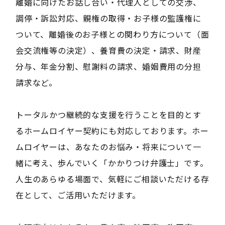
離婚に向けたお話し合い・代理人としての交渉、
調停・訴訟対応、親権の取得・お子様の監護権に
ついて、離婚後のお子様との関わり方について（面
会交流権等の決定）、養育費の決定・請求、財産
分与、年金分割、慰謝料の請求、婚姻費用の分担
請求など。
トータルかつ継続的な支援を行うことを目的とす
るホームロイヤー契約にも対応しております。ホー
ムロイヤーは、あなたのお悩み・将来について一
緒に考え、歩んでいく「かかりつけ弁護士」です。
人生のあらゆる場面で、気軽にご相談いただける存
在として、ご活用いただけます。