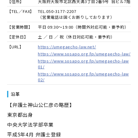
【住所】
大阪府大阪市北区西天満3丁目2番9号 翁ビル7階
【TEL／FAX】
TEL.
050-3177-2207
（営業電話は固くお断りしております）
【営業時間】
平日 09:30～19:00（時間外対応可能・要予約）
【定休日】
土 ／ 日 ／ 祝（休日対応可能・要予約）
【URL】
https://umegaecho-law.net/
https://www.sosapo.org/lp/umegaecho-law/
https://www.sosapo.org/lp/umegaecho-law
01/
https://www.sosapo.org/lp/umegaecho-law
02/
沿革
【弁護士神山公仁彦の略歴】
東京都出身
中央大学法学部卒業
平成5年4月 弁護士登録