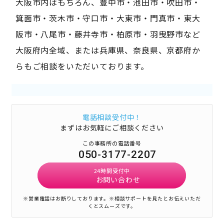
大阪市内はもちろん、豊中市・池田市・吹田市・
箕面市・茨木市・守口市・大東市・門真市・東大
阪市・八尾市・藤井寺市・柏原市・羽曳野市など
大阪府内全域、または兵庫県、奈良県、京都府か
らもご相談をいただいております。
電話相談受付中！
まずはお気軽にご相談ください
この事務所の電話番号
050-3177-2207
24時間受付中
お問い合わせ
※営業電話はお断りしております。
※相談サポートを見たとお伝えいただ
くとスムーズです。