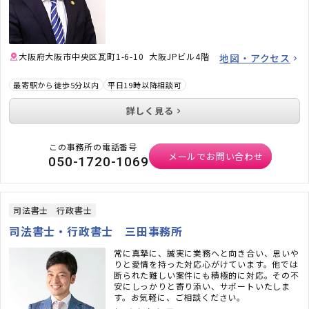
大阪府大阪市中央区瓦町1-6-10 大阪JPビル4階
地図・アクセス
最寄駅から徒歩5分以内
平日19時以降相談可
詳しく見る
この事務所の電話番号
メールでお問い合わせ
050-1720-1069
司法書士
行政書士
司法書士・行政書士 三田事務所
常に真摯に、誠実に業務へと向き合い、思いや
りと愛情を持った対応心がけています。他では
断られた難しい案件にも積極的に対応。その不
安にしっかりと寄り添い、サポートいたしま
す。お気軽に、ご相談ください。