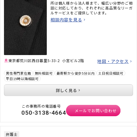
所は個人様から法人様まで、幅広い分野のご相
談に対応しており、それぞれに高品質なリーガ
ルサービスをご提供しています。
相談内容を見る
東京都荒川区西日暮里5-33-2 小宮ビル2階
地図・アクセス
男性専門家在籍
無料相談可
最寄駅から徒歩5分以内
土日祝日相談可
平日19時以降相談可
詳しく見る
この事務所の電話番号
メールでお問い合わせ
050-3138-4664
弁護士