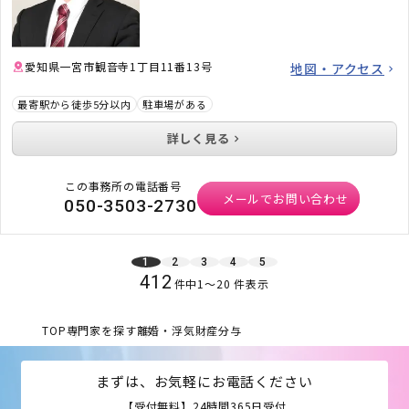
愛知県一宮市観音寺1丁目11番13号
地図・アクセス
最寄駅から徒歩5分以内
駐車場がある
詳しく見る
この事務所の電話番号
メールでお問い合わせ
050-3503-2730
1
2
3
4
5
412
件中
1
〜
20
件表示
TOP
専門家を探す
離婚・浮気
財産分与
まずは、お気軽にお電話ください
【受付無料】24時間365日受付