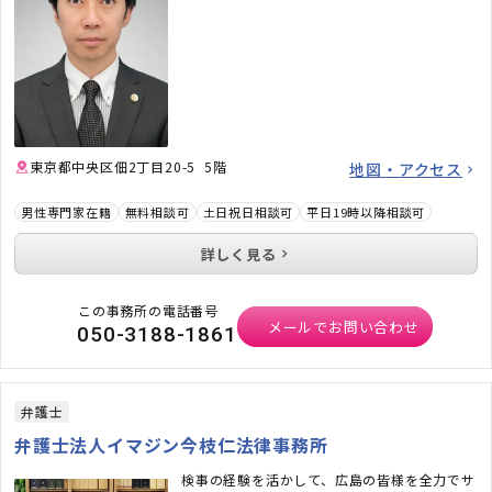
東京都中央区佃2丁目20-5 5階
地図・アクセス
男性専門家在籍
無料相談可
土日祝日相談可
平日19時以降相談可
詳しく見る
この事務所の電話番号
メールでお問い合わせ
050-3188-1861
弁護士
弁護士法人イマジン今枝仁法律事務所
検事の経験を活かして、広島の皆様を全力でサ