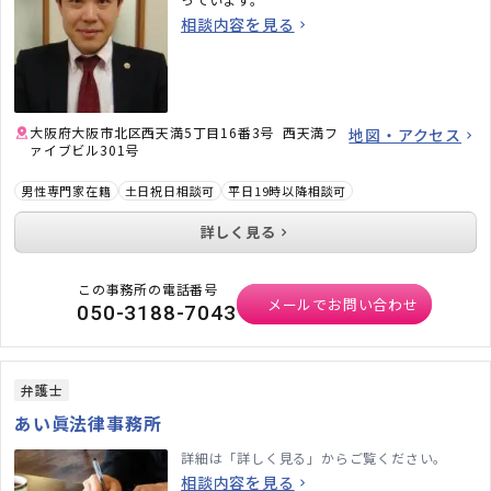
相談内容を見る
大阪府大阪市北区西天満5丁目16番3号 西天満フ
地図・アクセス
ァイブビル301号
男性専門家在籍
土日祝日相談可
平日19時以降相談可
詳しく見る
この事務所の電話番号
メールでお問い合わせ
050-3188-7043
弁護士
あい眞法律事務所
詳細は「詳しく見る」からご覧ください。
相談内容を見る