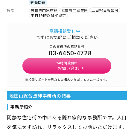
労働問題
特徴
男性専門家在籍
女性専門家在籍
土日祝日相談可
平日19時以降相談可
電話相談受付中！
まずはお気軽にご相談ください
この事務所の電話番号
03-6450-4728
24時間受付中
お問い合わせ
※相談サポートを見たとお伝えいただくとスムーズです。
池田山総合法律事務所
の概要
事務所紹介
閑静な住宅街の中にある隠れ家的な事務所です。人目
を気にせず訪れ、リラックスしてお話いただけます。