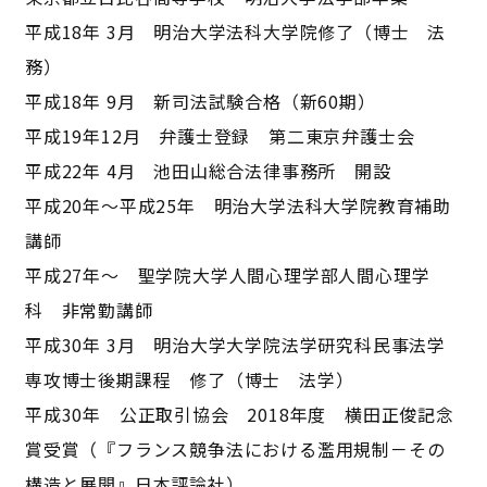
平成18年 3月 明治大学法科大学院修了（博士 法
務）
平成18年 9月 新司法試験合格（新60期）
平成19年12月 弁護士登録 第二東京弁護士会
平成22年 4月 池田山総合法律事務所 開設
平成20年～平成25年 明治大学法科大学院教育補助
講師
平成27年～ 聖学院大学人間心理学部人間心理学
科 非常勤講師
平成30年 3月 明治大学大学院法学研究科民事法学
専攻博士後期課程 修了（博士 法学）
平成30年 公正取引協会 2018年度 横田正俊記念
賞受賞（『フランス競争法における濫用規制－その
構造と展開』日本評論社）