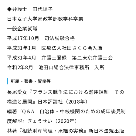
◆弁護士 田代陽子
日本女子大学家政学部数学科卒業
一般企業就職
平成17年10月 司法試験合格
平成31年1月 医療法人社団さくら会入職
平成31年4月 弁護士登録 第二東京弁護士会
令和2年8月 池田山総合法律事務所 入所
所属・著書・資格等
長尾愛女『フランス競争法における濫用規制－その
構造と展開』日本評論社（2018年）
編著『Q＆A 自治体・中核機関のための成年後見制
度解説』ぎょうせい（2020年）
共著『相続財産管理・承継の実務』新日本法規出版