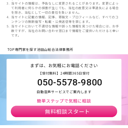
当サイトの情報は、予告なしに変更されることがあります。変更によっ
て利用者に何らかの損害が生じても、当社の故意又は重過失による場合
を除き、当社として一切の責任を負いません。
当サイトに記載の情報、記事、寄稿文・プロフィールなど、すべてのコ
ンテンツの無断複写・転載・公衆送信等を禁じます。
当サイトにおいて不適切な情報や誤った情報を見つけた場合には、お手
数ですが、当社のお問い合わせ窓口まで情報をご提供いただけると幸い
です。
TOP
専門家を探す
池田山総合法律事務所
まずは、お気軽にお電話ください
【受付無料】24時間365日受付
050-5578-9800
自動音声サービスでご案内します
簡単ステップで気軽に相談
無料相談スタート