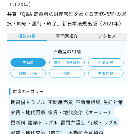
（2020年）
共著『Q&A 高齢者の財産管理をめぐる実務-契約の選
択・締結・履行・終了』新日本法規出版（2021年）
相談内容
専門家紹介
アクセス
不動産の相談
不動産
借金・債務整理
企業法務
離婚・浮気
相続
労働問題
対応カテゴリー
賃貸借トラブル
不動産売買
不動産相続
生前対策
家賃・地代回収
家賃・地代交渉（オーナー）
更新料
建築トラブル
顧問弁護士
行政トラブル
家賃・地代交渉（借主）
不動産売買契約