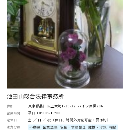
池田山総合法律事務所
東京都品川区上大崎1-19-32 ハイツ目黒206
住所
平日 10:00～17:00
営業時間
土 ／ 日 ／ 祝（休日、時間外対応可能・要予約）
定休日
注力分野
不動産
企業法務
借金・債務整理
離婚・浮気
相続