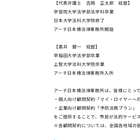
【代表弁護士 吉岡 正太郎 経歴】
学習院大学法学部法学科卒業
日本大学法科大学院修了
アーチ日本橋法律事務所開設
【髙井 健一 経歴】
早稲田大学法学部卒業
上智大学法科大学院卒業
アーチ日本橋法律事務所入所
アーチ日本橋法律事務所は、皆様にとっ
・個人向け顧問契約「マイ・ロイヤー～月
・企業向け顧問契約「予防法務プラン」
をご提供することで、市民が法的サービ
※各顧問契約については、全国各地域の