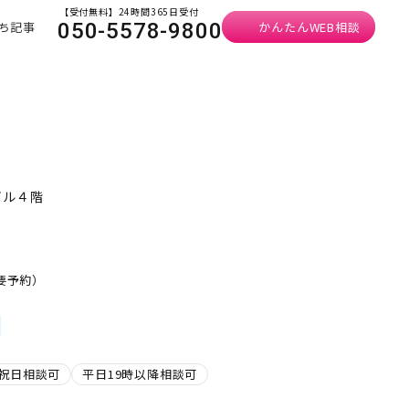
【受付無料】24時間365日受付
ち記事
かんたんWEB相談
050-5578-9800
ビル４階
・要予約）
祝日相談可
平日19時以降相談可