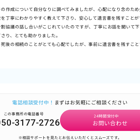
書の作成について自分なりに調べてみましたが、心配になり念のため
徴を丁寧にわかりやすく教えて下さり、安心して遺言書を残すことが
分割協議の話し合いがこじれていたのですが、丁寧にお話を聞いて下
下さり、とても助かりました。
の死後の相続のことがとても心配でしたが、事前に遺言書を残すこと
。
電話相談受付中！
まずはお気軽にご相談ください
この事務所の電話番号
24時間受付中
050-3177-2726
お問い合わせ
※相談サポートを見たとお伝えいただくとスムーズです。