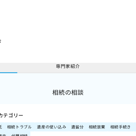
会
専門家紹介
相続の相談
カテゴリー
託
相続トラブル
遺産の使い込み
遺留分
相続放棄
相続手続き
調査
代襲相続