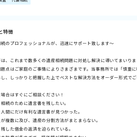
と特徴
相続のプロフェッショナルが、迅速にサポート致します～
所は、これまで数多くの遺産相続問題に対処し解決に導いてまいりま
問題点はご家庭のご事情によりさまざまです。当事務所では「慎重に
いし、しっかりと把握した上でベストな解決方法をオーダー形式でご
な場合はすぐにご相談ください！
の相続のために遺言書を残したい。
の人間にだけ有利な遺言書が見つかった。
人が複数に及び、遺産の分割方法がまとまらない。
の残した借金の返済を迫られている。