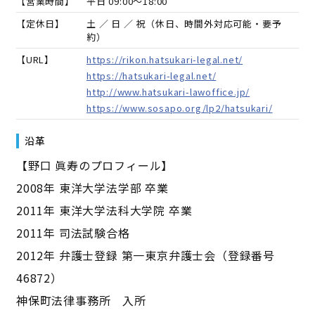
【営業時間】
平日 09:00～18:00
【定休日】
土 ／ 日 ／ 祝（休日、時間外対応可能・要予
約）
【URL】
https://rikon.hatsukari-legal.net/
https://hatsukari-legal.net/
http://www.hatsukari-lawoffice.jp/
https://www.sosapo.org/lp2/hatsukari/
沿革
【野口 眞寿のプロフィール】
2008年 東洋大学法学部 卒業
2011年 東洋大学法科大学院 卒業
2011年 司法試験合格
2012年 弁護士登録 第一東京弁護士会（登録番号
46872）
神保町法律事務所 入所