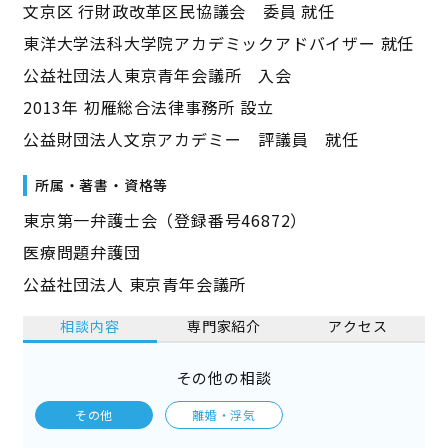
文京区 行財政改革区民協議会 委員 就任
東洋大学法科大学院アカデミックアドバイザー 就任
公益社団法人東京青年会議所 入会
2013年 初雁総合法律事務所 設立
公益財団法人文京アカデミー 評議員 就任
所属・著書・資格等
東京第一弁護士会（登録番号46872）
医療問題弁護団
公益社団法人 東京青年会議所
相談内容
専門家紹介
アクセス
その他の相談
その他
離婚・浮気