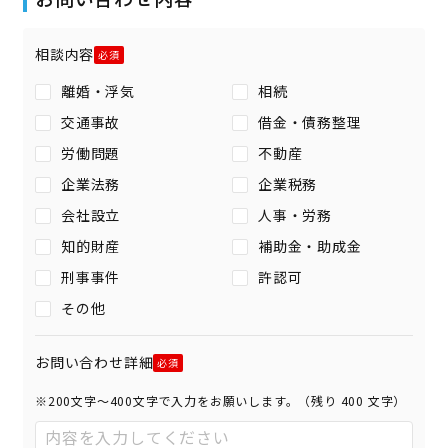
相談内容
離婚・浮気
相続
交通事故
借金・債務整理
労働問題
不動産
企業法務
企業税務
会社設立
人事・労務
知的財産
補助金・助成金
刑事事件
許認可
その他
お問い合わせ詳細
※200文字〜400文字で入力をお願いします。（残り
400
文字）