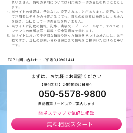
負いません。情報の利用については利用者が一切の責任を負うこととし
ます。
当サイトの情報は、予告なしに変更されることがあります。変更によっ
て利用者に何らかの損害が生じても、当社の故意又は重過失による場合
を除き、当社として一切の責任を負いません。
当サイトに記載の情報、記事、寄稿文・プロフィールなど、すべてのコ
ンテンツの無断複写・転載・公衆送信等を禁じます。
当サイトにおいて不適切な情報や誤った情報を見つけた場合には、お手
数ですが、当社のお問い合わせ窓口まで情報をご提供いただけると幸い
です。
TOP
お問い合わせ・ご相談
O10901441
まずは、お気軽にお電話ください
【受付無料】24時間365日受付
050-5578-9800
自動音声サービスでご案内します
簡単ステップで気軽に相談
無料相談スタート