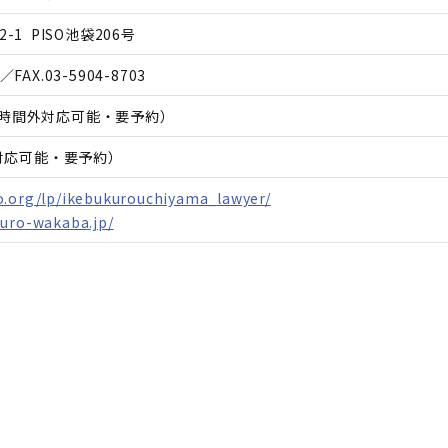
-1 PISO池袋206号
／FAX.
03-5904-8703
00（時間外対応可能・要予約）
日対応可能・要予約）
o.org/lp/ikebukurouchiyama_lawyer/
kuro-wakaba.jp/