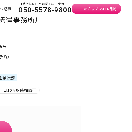
【受付無料】24時間365日受付
ち記事
かんたんWEB相談
050-5578-9800
法律事務所）
06号
要予約）
企業法務
平日19時以降相談可