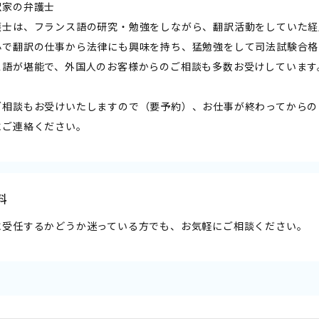
訳家の弁護士
護士は、フランス語の研究・勉強をしながら、翻訳活動をしていた経
心で翻訳の仕事から法律にも興味を持ち、猛勉強をして司法試験合格
ス語が堪能で、外国人のお客様からのご相談も多数お受けしています
ご相談もお受けいたしますので（要予約）、お仕事が終わってからの
にご連絡ください。
料
に受任するかどうか迷っている方でも、お気軽にご相談ください。