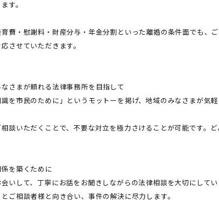
します。
養育費・慰謝料・財産分与・年金分割といった離婚の条件面でも、ご
対応させていただきます。
みなさまが頼れる法律事務所を目指して
知識を市民のために」というモットーを掲げ、地域のみなさまが気軽
。
ご相談いただくことで、不要な対立を極力さけることが可能です。ど
関係を築くために
お会いして、丁寧にお話をお聞きしながらの法律相談を大切にしてい
りとご相談者様と向き合い、事件の解決に尽力します。