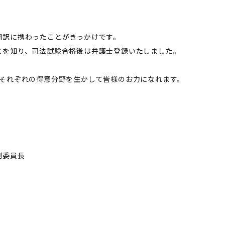
翻訳に携わったことがきっかけです。
とを知り、司法試験合格後は弁護士登録いたしました。
、それぞれの得意分野を生かして皆様のお力になれます。
副委員長