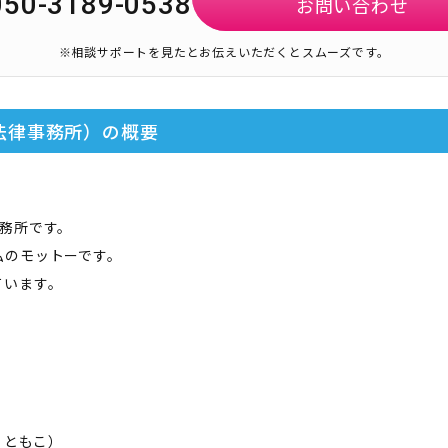
050-3189-0538
お問い合わせ
※相談サポートを見たとお伝えいただくとスムーズです。
法律事務所）
の概要
務所です。
私のモットーです。
ています。
 ともこ
）