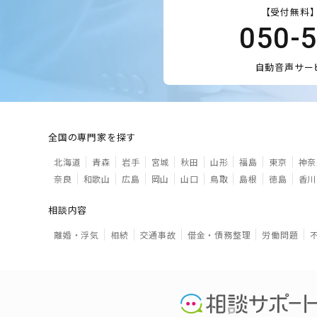
【受付無料】
050-
自動音声サー
全国の専門家を探す
北海道
青森
岩手
宮城
秋田
山形
福島
東京
神奈
奈良
和歌山
広島
岡山
山口
鳥取
島根
徳島
香川
相談内容
離婚・浮気
相続
交通事故
借金・債務整理
労働問題