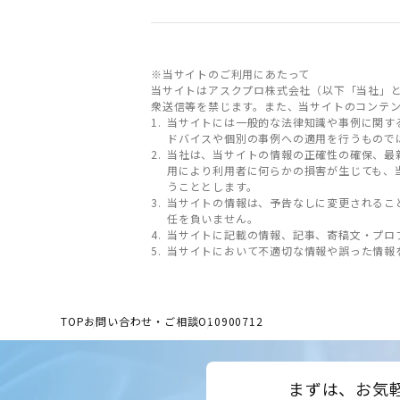
※当サイトのご利用にあたって
当サイトはアスクプロ株式会社（以下「当社」
衆送信等を禁じます。また、当サイトのコンテ
当サイトには一般的な法律知識や事例に関す
ドバイスや個別の事例への適用を行うもので
当社は、当サイトの情報の正確性の確保、最
用により利用者に何らかの損害が生じても、
うこととします。
当サイトの情報は、予告なしに変更されるこ
任を負いません。
当サイトに記載の情報、記事、寄稿文・プロ
当サイトにおいて不適切な情報や誤った情報
TOP
お問い合わせ・ご相談
O10900712
まずは、お気