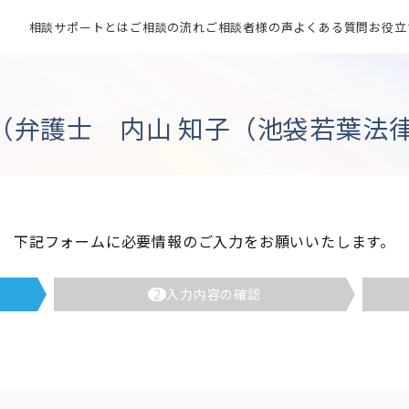
相談サポートとは
ご相談の流れ
ご相談者様の声
よくある質問
お役立
（弁護士 内山 知子（池袋若葉法律
下記フォームに必要情報のご入力をお願いいたします。
2
入力内容の確認