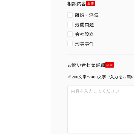
相談内容
離婚・浮気
労働問題
会社設立
刑事事件
お問い合わせ詳細
※200文字〜400文字で入力をお願