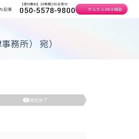
【受付無料】24時間365日受付
ち記事
かんたんWEB相談
050-5578-9800
事務所） 宛）
3
送信完了