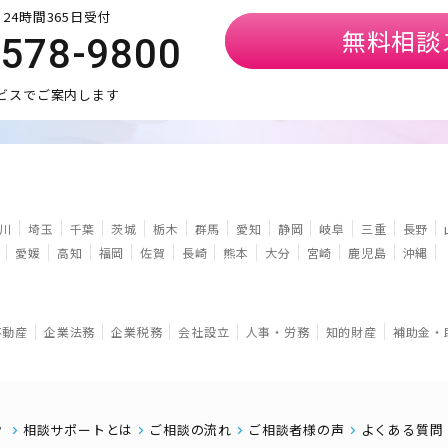
24時間365日受付
無料相談
5578-9800
ビスでご案内します
川
埼玉
千葉
茨城
栃木
群馬
愛知
静岡
岐阜
三重
長野
愛媛
高知
福岡
佐賀
長崎
熊本
大分
宮崎
鹿児島
沖縄
不動産
企業法務
企業税務
会社設立
人事・労務
知的財産
補助金・
相談サポートとは
ご相談の流れ
ご相談者様の声
よくある質問