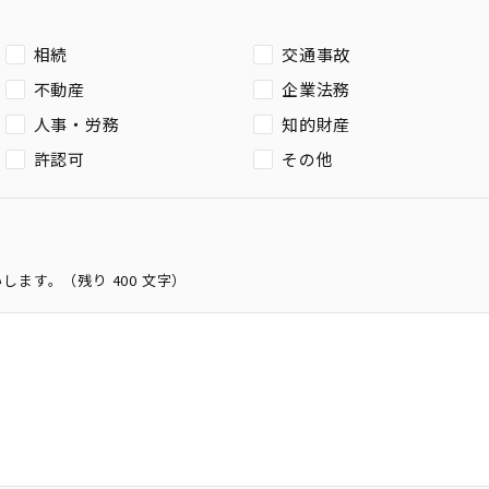
相続
交通事故
不動産
企業法務
人事・労務
知的財産
許認可
その他
いします。（残り
400
文字）