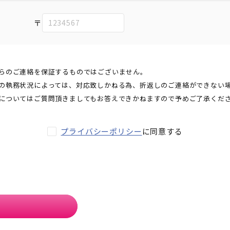
〒
らのご連絡を保証するものではございません。
の執務状況によっては、対応致しかねる為、折返しのご連絡ができない
についてはご質問頂きましてもお答えできかねますので予めご了承くだ
プライバシーポリシー
に同意する