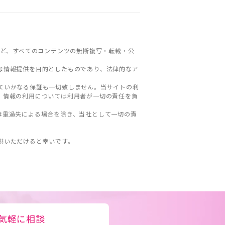
ど、すべてのコンテンツの無断複写・転載・公
な情報提供を目的としたものであり、法律的なア
ていかなる保証も一切致しません。当サイトの利
。情報の利用については利用者が一切の責任を負
は重過失による場合を除き、当社として一切の責
。
供いただけると幸いです。
気軽に相談