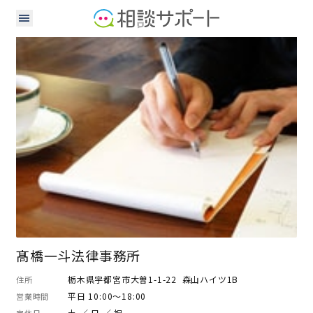
弁護士
髙橋一斗法律事務所
栃木県宇都宮市大曽1-1-22 森山ハイツ1B
住所
平日 10:00～18:00
営業時間
土 ／ 日 ／ 祝
定休日