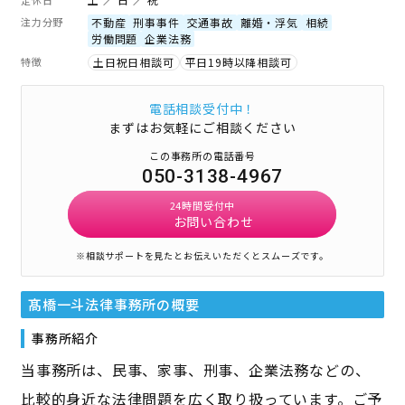
注力分野
不動産
刑事事件
交通事故
離婚・浮気
相続
労働問題
企業法務
特徴
土日祝日相談可
平日19時以降相談可
電話相談受付中！
まずはお気軽にご相談ください
この事務所の電話番号
050-3138-4967
24時間受付中
お問い合わせ
※相談サポートを見たとお伝えいただくとスムーズです。
髙橋一斗法律事務所
の概要
事務所紹介
当事務所は、民事、家事、刑事、企業法務などの、
比較的身近な法律問題を広く取り扱っています。ご予