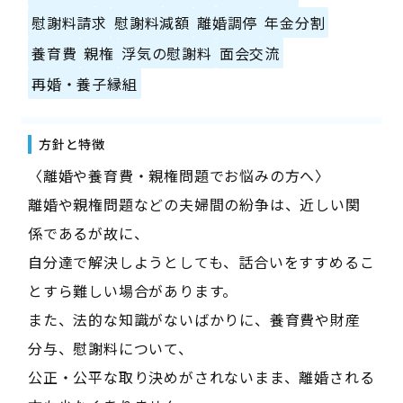
慰謝料請求
慰謝料減額
離婚調停
年金分割
養育費
親権
浮気の慰謝料
面会交流
再婚・養子縁組
方針と特徴
〈離婚や養育費・親権問題でお悩みの方へ〉
離婚や親権問題などの夫婦間の紛争は、近しい関
係であるが故に、
自分達で解決しようとしても、話合いをすすめるこ
とすら難しい場合があります。
また、法的な知識がないばかりに、養育費や財産
分与、慰謝料について、
公正・公平な取り決めがされないまま、離婚される