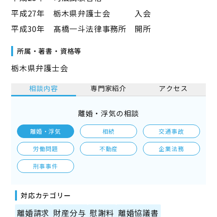
平成27年 栃木県弁護士会 入会
平成30年 髙橋一斗法律事務所 開所
所属・著書・資格等
栃木県弁護士会
相談内容
専門家紹介
アクセス
離婚・浮気の相談
離婚・浮気
相続
交通事故
労働問題
不動産
企業法務
刑事事件
対応カテゴリー
離婚請求
財産分与
慰謝料
離婚協議書