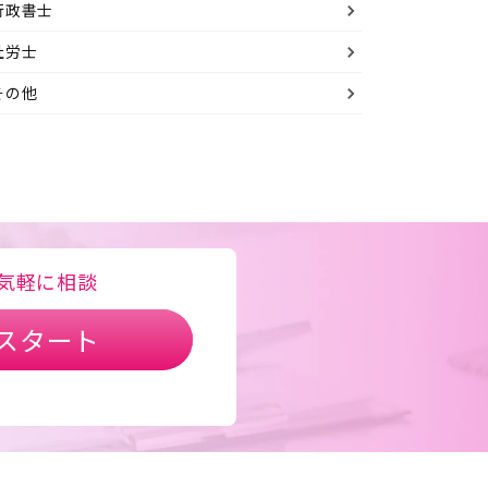
行政書士
社労士
その他
気軽に相談
スタート