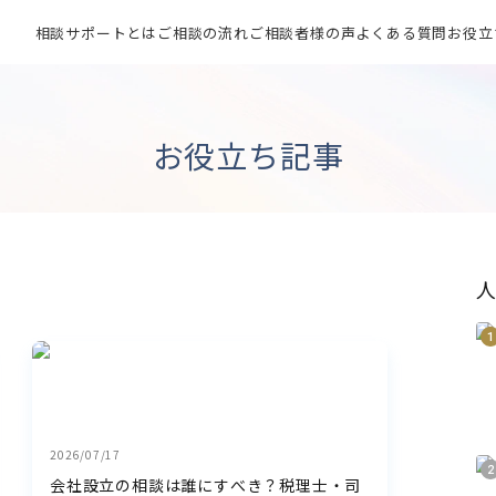
相談サポートとは
ご相談の流れ
ご相談者様の声
よくある質問
お役立
お役立ち記事
2026/07/17
会社設立の相談は誰にすべき？税理士・司