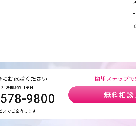
軽にお電話ください
簡単ステップで
24時間365日受付
無料相談
5578-9800
ビスでご案内します