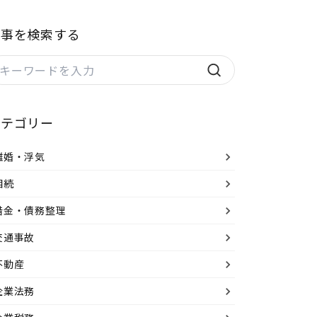
記事を検索する
カテゴリー
離婚・浮気
相続
借金・債務整理
交通事故
不動産
企業法務