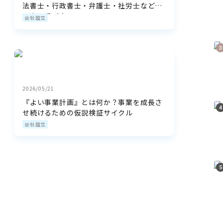
法書士・行政書士・弁護士・社労士など専
門家の選び方
会社設立
2026/05/21
『よい事業計画』とは何か？事業を成長さ
せ続けるための仮説検証サイクル
会社設立