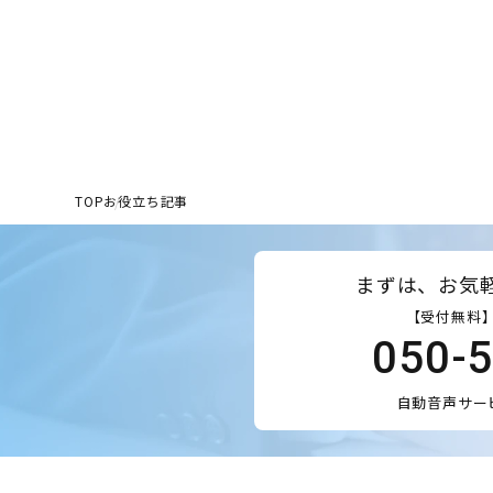
TOP
お役立ち記事
まずは、お気
【受付無料】
050-
自動音声サー