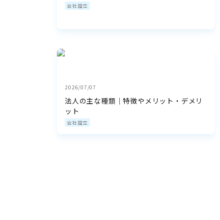
会社設立
2026/07/07
法人の主な種類｜特徴やメリット・デメリ
ット
会社設立