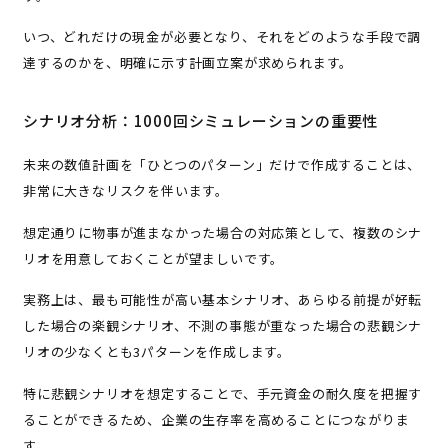
いつ、どれだけの現金が必要となり、それをどのような手段で調
達するのかを、明確に示す計画立案が求められます。
シナリオ分析：1000回シミュレーションの重要性
未来の数値計画を「ひとつのパターン」だけで作成することは、
非常に大きなリスクを伴います。
想定通りに物事が進まなかった場合の対応策として、複数のシナ
リオを用意しておくことが望ましいです。
実務上は、最も可能性が高い基本シナリオ、あらゆる前提が好転
した場合の楽観シナリオ、不測の事態が重なった場合の悲観シナ
リオの少なくとも3パターンを作成します。
特に悲観シナリオを想定することで、手元資金の耐久度を把握す
ることができるため、企業の生存率を高めることにつながりま
す。