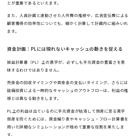
とが重要であるといえます。
また、人員計画と連動させた人件費の推移や、広告宣伝費による
顧客獲得の効率性についても、細かく計算して計画内に組みいれ
ます。
資金計画：PLには現れないキャッシュの動きを捉える
損益計算書（PL）上の黒字が、必ずしも手元資金の豊富さを意
味するわけではありません。
売掛金の回収タイミングや買掛金の支払いタイミング、さらには
設備投資による一時的なキャッシュのアウトフローは、利益の推
移とは異なる動きをします。
PL上の利益は出ているのに手元資金が枯渇して倒産に至る黒字
倒産を防ぐためには、資金繰り表やキャッシュ・フロー計算書を
用いた詳細なシミュレーションが極めて重要な役割を果たしま
す。