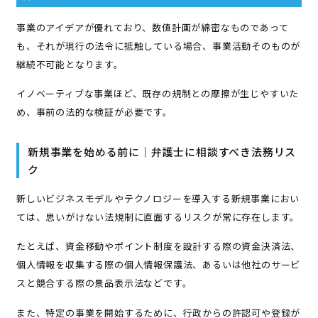
事業のアイデアが優れており、数値計画が綿密なものであって
も、それが現行の法令に抵触している場合、事業活動そのものが
継続不可能となります。
イノベーティブな事業ほど、既存の規制との摩擦が生じやすいた
め、事前の法的な検証が必要です。
新規事業を始める前に｜弁護士に相談すべき法務リス
ク
新しいビジネスモデルやテクノロジーを導入する新規事業におい
ては、思いがけない法規制に直面するリスクが常に存在します。
たとえば、資金移動やポイント制度を設計する際の資金決済法、
個人情報を収集する際の個人情報保護法、あるいは他社のサービ
スと競合する際の景品表示法などです。
また、特定の事業を開始するために、行政からの許認可や登録が