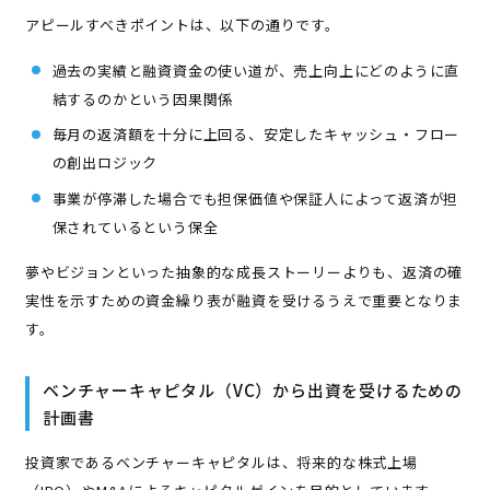
アピールすべきポイントは、以下の通りです。
過去の実績と融資資金の使い道が、売上向上にどのように直
結するのかという因果関係
毎月の返済額を十分に上回る、安定したキャッシュ・フロー
の創出ロジック
事業が停滞した場合でも担保価値や保証人によって返済が担
保されているという保全
夢やビジョンといった抽象的な成長ストーリーよりも、返済の確
実性を示すための資金繰り表が融資を受けるうえで重要となりま
す。
ベンチャーキャピタル（VC）から出資を受けるための
計画書
投資家であるベンチャーキャピタルは、将来的な株式上場