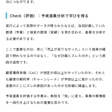
功につながります。
Check（評価）：予実差異分析で学びを得る
実行によって実際のデータが得られたならば、当初計画していた
数値（予算）と現実の数値（実績）を突き合わせ、差異を分析す
る必要があります。
ここで重要なのは、単に「売上が足りなかった」という結果の確
認で終わらせるのではなく、「なぜ計画とズレたのか」という原
因の追究です。
顧客獲得単価（CAC）が想定の倍以上かかっていたのか、それと
も顧客の解約率（チャーンレート）が予想以上に高かったのか、
変数のどこにズレの原因があったのかを詳細に精査します。
予実差異を評価する作業は、無知を「知」に変え、事業の解像度
を一段引き上げるための重要な営みです。