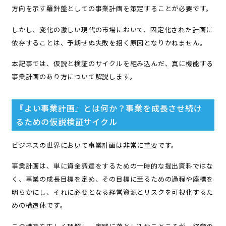
方向を示す羅針盤としての事業計画を策定することが必要です。
しかし、変化の激しい現代の市場において、固定化された計画に
依存することは、予期せぬ失敗を招く原因となりかねません。
本記事では、仮説と検証のサイクルを組み込んだ、真に機能する
事業計画のあり方について解説します。
『よい事業計画』とは何か？事業を成長させ続け
るための仮説検証サイクル
ビジネスの世界において事業計画は非常に重要です。
事業計画は、単に資金調達をするための一時的な提出資料ではな
く、事業の成長目標を定め、その目標に至るための過程や座標を
明らかにし、それに必要となる経営資源とリスクを可視化するた
めの構造体です。