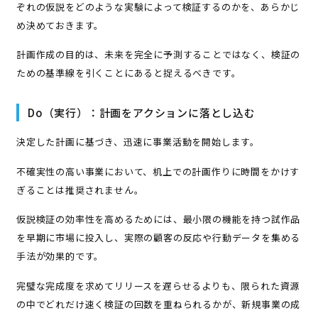
ぞれの仮説をどのような実験によって検証するのかを、あらかじ
め決めておきます。
計画作成の目的は、未来を完全に予測することではなく、検証の
ための基準線を引くことにあると捉えるべきです。
Do（実行）：計画をアクションに落とし込む
決定した計画に基づき、迅速に事業活動を開始します。
不確実性の高い事業において、机上での計画作りに時間をかけす
ぎることは推奨されません。
仮説検証の効率性を高めるためには、最小限の機能を持つ試作品
を早期に市場に投入し、実際の顧客の反応や行動データを集める
手法が効果的です。
完璧な完成度を求めてリリースを遅らせるよりも、限られた資源
の中でどれだけ速く検証の回数を重ねられるかが、新規事業の成