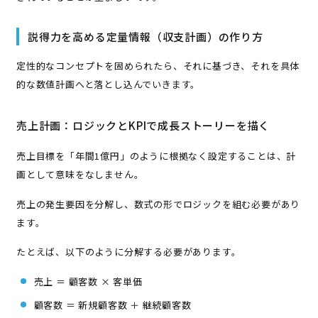
説得力を高める定量情報（収支計画）の作り方
定性的なコンセプトを固められたら、それに基づき、それを具体
的な数値計画へと落とし込んでいきます。
売上計画：ロジックとKPIで成長ストーリーを描く
売上目標を「年間1億円」のように根拠なく設定することは、計
画として意味をなしません。
売上の発生要因を分解し、数式の形でロジックを組む必要があり
ます。
たとえば、以下のように分解する必要があります。
売上 ＝ 顧客数 × 客単価
顧客数 ＝ 新規顧客数 ＋ 継続顧客数