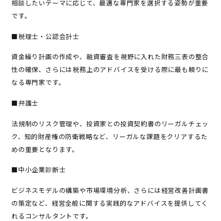
相談したいテーマに応じて、最適な専門家を選択する姿勢が重要
です。
■税理士・公認会計士
資金繰り計画の作成や、融資審査を視野に入れた財務三表の整合
性の確保、さらには税務上のアドバイスを受ける際に最も頼りに
なる専門家です。
■弁護士
法規制のリスク管理や、投資家との投資契約書のリーガルチェッ
ク、知的財産権の防衛戦略など、リーガルな課題をクリアするた
めの重要となります。
■中小企業診断士
ビジネスモデルの構築や市場環境分析、さらには経営改善計画書
の策定など、経営全般に関する実践的なアドバイスを提供してく
れるコンサルタントです。