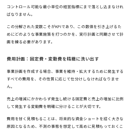
コントロール可能な最小単位の経営指標にまで落とし込まなけれ
ばなりません。
この分解された変数こそがKPIであり、この数値を引き上げるた
めにどのような事業施策を打つのかを、実行計画と同期させて計
画を練る必要があります。
費用計画：固定費・変動費を精緻に洗い出す
事業計画を作成する場合、事業を維持・拡大するために発生する
すべての費用を、その性質に応じて仕分けしなければなりませ
ん。
売上の増減にかかわらず発生し続ける固定費と売上の増加に比例
して発生する変動費を明確に分けることが大切です。
費用を甘く見積もることは、将来的な資金ショートを招く大きな
原因となるため、不測の事態を想定して高めに見積もっておくこ