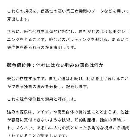
これらの規模を、信憑性の高い第三者機関のデータなどを用いて
算出します。
さらに、競合他社を具体的に想定し、自社がどのようなポジショ
ニングをとることで、競合とのバッティングを避ける、あるいは
優位性を得られるのかを説明します。
競争優位性：他社にはない強みの源泉は何か
競合が存在する中で、自社が選ばれ続け、利益を上げ続けること
ができる独自の強みを分析し、記載します。
これを競争優位性の源泉と呼びます。
強みの源泉は、アイデアや商品自体の機能差にとどまらず、他社
が容易に真似できないような技術、知的財産権、独自の供給ルー
ト、ノウハウ、あるいは人材の質といった多角的な視点から構成
されていることが望ましいです。