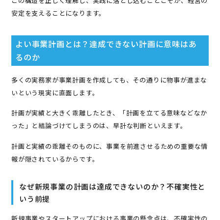
この構造を正しく理解し、実践に落とし込むことこそが、経営の
安定を支えることになります。
よい事業計画とは？達成できない計画に意味はあ
るのか
多くの実務家が事業計画を作成しても、その通りに物事が進まな
いという現実に直面します。
計画が実績と大きく乖離したとき、「計画を立てる意味などなか
った」と結論づけてしまうのは、早計な判断といえます。
計画と実績の乖離そのものに、事業を前進させるための重要な情
報が隠されているからです。
なぜ新規事業の計画は達成できないのか？不確実性と
いう前提
新規事業やスタートアップにおける事業の懸念点は、不確実性の