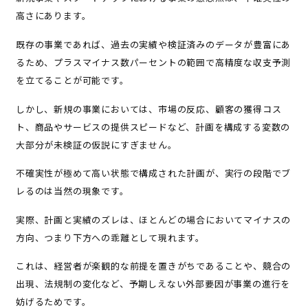
高さにあります。
既存の事業であれば、過去の実績や検証済みのデータが豊富にあ
るため、プラスマイナス数パーセントの範囲で高精度な収支予測
を立てることが可能です。
しかし、新規の事業においては、市場の反応、顧客の獲得コス
ト、商品やサービスの提供スピードなど、計画を構成する変数の
大部分が未検証の仮説にすぎません。
不確実性が極めて高い状態で構成された計画が、実行の段階でブ
レるのは当然の現象です。
実際、計画と実績のズレは、ほとんどの場合においてマイナスの
方向、つまり下方への乖離として現れます。
これは、経営者が楽観的な前提を置きがちであることや、競合の
出現、法規制の変化など、予期しえない外部要因が事業の進行を
妨げるためです。