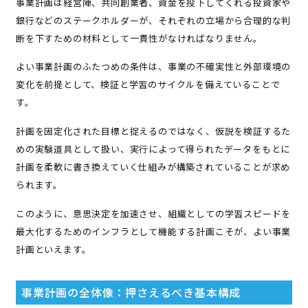
事業計画は経営陣、共同創業者、資金を投下してくれる投資家や
銀行などのステークホルダーが、それぞれの立場から合理的な判
断を下すための材料として一貫性がなければなりません。
よい事業計画のふたつめの条件は、事業の不確実性と外部環境の
変化を前提として、検証と学習のサイクルを備えていることで
す。
計画を固定化された目標と捉えるのではなく、仮説を検証するた
めの実験道具として扱い、実行によって得られたデータをもとに
計画を柔軟に書き換えていく仕組みが構築されていることが求め
られます。
このように、意思決定を加速させ、組織としての学習スピードを
最大化するためのインフラとして機能する計画こそが、よい事業
計画といえます。
事業計画の全体像：押さえるべき基本構成