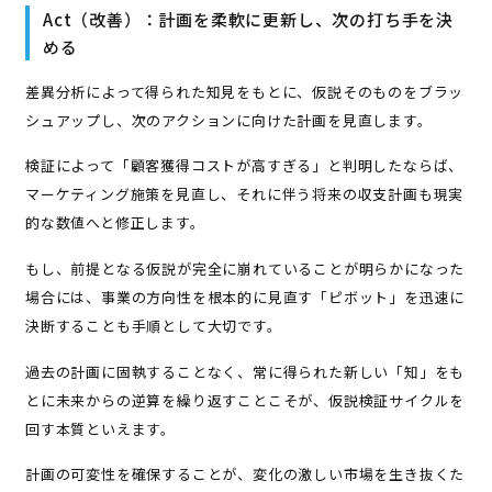
Act（改善）：計画を柔軟に更新し、次の打ち手を決
める
差異分析によって得られた知見をもとに、仮説そのものをブラッ
シュアップし、次のアクションに向けた計画を見直します。
検証によって「顧客獲得コストが高すぎる」と判明したならば、
マーケティング施策を見直し、それに伴う将来の収支計画も現実
的な数値へと修正します。
もし、前提となる仮説が完全に崩れていることが明らかになった
場合には、事業の方向性を根本的に見直す「ピボット」を迅速に
決断することも手順として大切です。
過去の計画に固執することなく、常に得られた新しい「知」をも
とに未来からの逆算を繰り返すことこそが、仮説検証サイクルを
回す本質といえます。
計画の可変性を確保することが、変化の激しい市場を生き抜くた