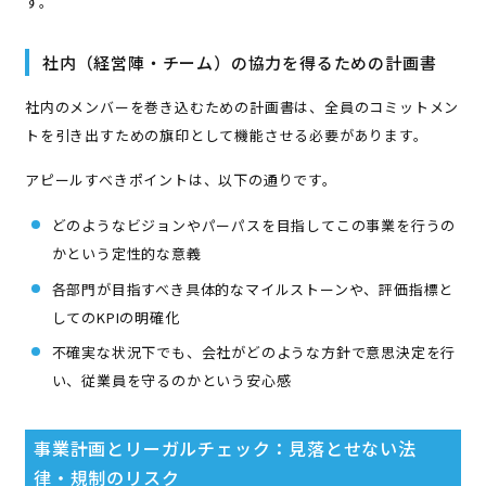
す。
社内（経営陣・チーム）の協力を得るための計画書
社内のメンバーを巻き込むための計画書は、全員のコミットメン
トを引き出すための旗印として機能させる必要があります。
アピールすべきポイントは、以下の通りです。
どのようなビジョンやパーパスを目指してこの事業を行うの
かという定性的な意義
各部門が目指すべき具体的なマイルストーンや、評価指標と
してのKPIの明確化
不確実な状況下でも、会社がどのような方針で意思決定を行
い、従業員を守るのかという安心感
事業計画とリーガルチェック：見落とせない法
律・規制のリスク