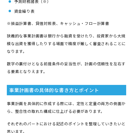
予測財務諸表（※）
資金繰り表
※損益計算書、貸借対照表、キャッシュ・フロー計算書
狭義的な事業計画書は銀行から融資を受けたり、投資家から大規
模な出資を獲得したりする場面で精度が厳しく審査されることに
なります。
数字の裏付けとなる前提条件の妥当性が、計画の信頼性を左右す
る要素となりえます。
事業計画書の具体的な書き方とポイント
事業計画を具体的に作成する際には、定性と定量の両方の側面か
ら、整合性の取れた構成に仕上げる必要があります。
それぞれのパートにおける記述のポイントを整理していきたいと
思います。