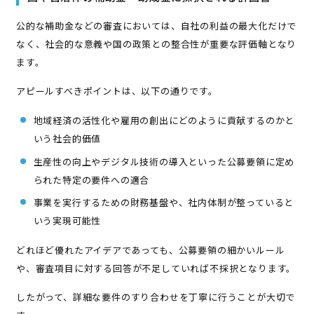
公的な補助金などの審査においては、自社の利益の最大化だけで
なく、社会的な意義や国の政策との整合性が重要な評価軸となり
ます。
アピールすべきポイントは、以下の通りです。
地域経済の活性化や雇用の創出にどのように貢献するのかと
いう社会的価値
生産性の向上やデジタル技術の導入といった公募要領に定め
られた特定の要件への適合
事業を実行するための財務基盤や、社内体制が整っていると
いう実現可能性
どれほど優れたアイデアであっても、公募要領の細かいルール
や、審査項目に対する回答が不足していれば不採択となります。
したがって、詳細な要件のすり合わせを丁寧に行うことが大切で