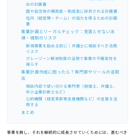
めの計画書
国や自治体の補助金・助成金に採択される計画書
社内（経営陣・チーム）の協力を得るための計画
書
事業計画とリーガルチェック：見落とせない法
律・規制のリスク
新規事業を始める前に｜弁護士に相談すべき法務
リスク
グレーゾーン解消制度の活用で事業の不確実性を
減らす
事業計画作成に困ったら？専門家やツールの活用
法
相談内容で使い分ける専門家（税理士、弁護士、
中小企業診断士など）
公的機関（経営革新等支援機関など）の支援を活
用する
まとめ
事業を興し、それを継続的に成長させていくためには、進むべき