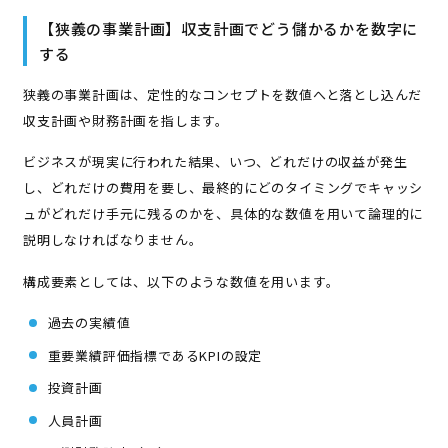
【狭義の事業計画】収支計画でどう儲かるかを数字に
する
狭義の事業計画は、定性的なコンセプトを数値へと落とし込んだ
収支計画や財務計画を指します。
ビジネスが現実に行われた結果、いつ、どれだけの収益が発生
し、どれだけの費用を要し、最終的にどのタイミングでキャッシ
ュがどれだけ手元に残るのかを、具体的な数値を用いて論理的に
説明しなければなりません。
構成要素としては、以下のような数値を用います。
過去の実績値
重要業績評価指標であるKPIの設定
投資計画
人員計画