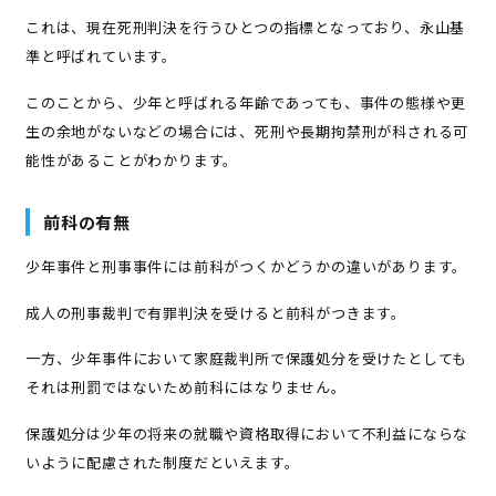
これは、現在死刑判決を行うひとつの指標となっており、永山基
準と呼ばれています。
このことから、少年と呼ばれる年齢であっても、事件の態様や更
生の余地がないなどの場合には、死刑や長期拘禁刑が科される可
能性があることがわかります。
前科の有無
少年事件と刑事事件には前科がつくかどうかの違いがあります。
成人の刑事裁判で有罪判決を受けると前科がつきます。
一方、少年事件において家庭裁判所で保護処分を受けたとしても
それは刑罰ではないため前科にはなりません。
保護処分は少年の将来の就職や資格取得において不利益にならな
いように配慮された制度だといえます。