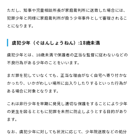
ただし、知事や児童相談所長が家庭裁判所に送致した場合には、
犯罪少年と同様に家庭裁判所が扱う少年事件として審理されるこ
とになります。
虞犯少年（ぐはんしょうねん）:18歳未満
虞犯少年とは、18歳未満で保護者の正当な監督に従わないなどの
不良行為がある少年のことをいいます。
まだ罪を犯していなくても、正当な理由がなく自宅へ寄り付かな
かったり、いかがわしい場所に出入りしたりするといった行為が
ある場合に対象となります。
これは非行少年を早期に発見し適切な保護をすることにより少年
の更生を図るとともに犯罪を未然に防止しようとする目的があり
ます。
なお、虞犯少年に対しても状況に応じて、少年院送致などの処分