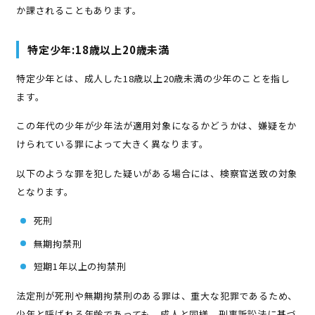
か課されることもあります。
特定少年:18歳以上20歳未満
特定少年とは、成人した18歳以上20歳未満の少年のことを指し
ます。
この年代の少年が少年法が適用対象になるかどうかは、嫌疑をか
けられている罪によって大きく異なります。
以下のような罪を犯した疑いがある場合には、検察官送致の対象
となります。
死刑
無期拘禁刑
短期1年以上の拘禁刑
法定刑が死刑や無期拘禁刑のある罪は、重大な犯罪であるため、
少年と呼ばれる年齢であっても、成人と同様、刑事訴訟法に基づ