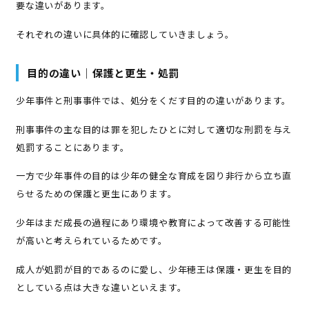
要な違いがあります。
それぞれの違いに具体的に確認していきましょう。
目的の違い｜保護と更生・処罰
少年事件と刑事事件では、処分をくだす目的の違いがあります。
刑事事件の主な目的は罪を犯したひとに対して適切な刑罰を与え
処罰することにあります。
一方で少年事件の目的は少年の健全な育成を図り非行から立ち直
らせるための保護と更生にあります。
少年はまだ成長の過程にあり環境や教育によって改善する可能性
が高いと考えられているためです。
成人が処罰が目的であるのに愛し、少年穂王は保護・更生を目的
としている点は大きな違いといえます。