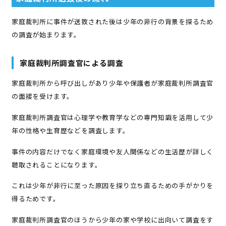
家庭裁判所に事件が送致された後は少年の非行の背景を探るため
の調査が始まります。
家庭裁判所調査官による調査
家庭裁判所から呼び出しがあり少年や保護者が家庭裁判所調査官
の面接を受けます。
家庭裁判所調査官は心理学や教育学などの専門知識を活用して少
年の性格や生育歴などを調査します。
事件の内容だけでなく家庭環境や友人関係などの生活歴が詳しく
聴取されることになります。
これは少年が非行に至った原因を探り立ち直るための手がかりを
得るためです。
家庭裁判所調査官のほうから少年の家や学校に出向いて調査をす