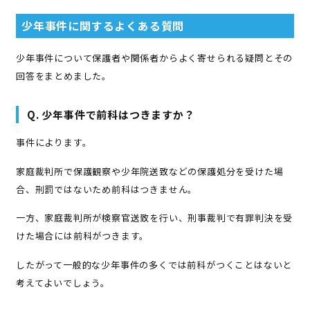
少年事件に関するよくある質問
少年事件について保護者や関係者からよく寄せられる疑問とその
回答をまとめました。
Q. 少年事件で前科はつきますか？
事件によります。
家庭裁判所で保護観察や少年院送致などの保護処分を受けた場
合、刑罰ではないため前科はつきません。
一方、家庭裁判所が検察官送致を行い、刑事裁判で有罪判決を受
けた場合には前科がつきます。
したがって一般的な少年事件の多くでは前科がつくことはないと
考えてよいでしょう。