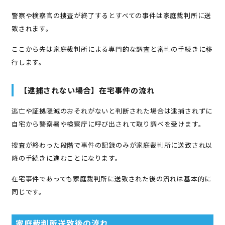
警察や検察官の捜査が終了するとすべての事件は家庭裁判所に送
致されます。
ここから先は家庭裁判所による専門的な調査と審判の手続きに移
行します。
【逮捕されない場合】在宅事件の流れ
逃亡や証拠隠滅のおそれがないと判断された場合は逮捕されずに
自宅から警察署や検察庁に呼び出されて取り調べを受けます。
捜査が終わった段階で事件の記録のみが家庭裁判所に送致され以
降の手続きに進むことになります。
在宅事件であっても家庭裁判所に送致された後の流れは基本的に
同じです。
家庭裁判所送致後の流れ