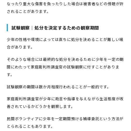
なったり重大な傷害を負ったりした場合は被害者などの傍聴が許
されることがあります。
試験観察｜処分を決定するための観察期間
少年の性格や環境によっては直ちに処分を決めることが難しい場
合があります。
そのような場合には最終的な処分を決めるために少年を一定の期
間にわたって家庭裁判所調査官の試験観察に付すことがありま
す。
試験観察の期間は数か月程度行われることが一般的です。
家庭裁判所調査官が少年に助言や指導を与えながら生活態度が改
善されているかどうかを観察します。
民間ボランティアに少年を一定期間預ける補導委託という方法が
とられることもあります。