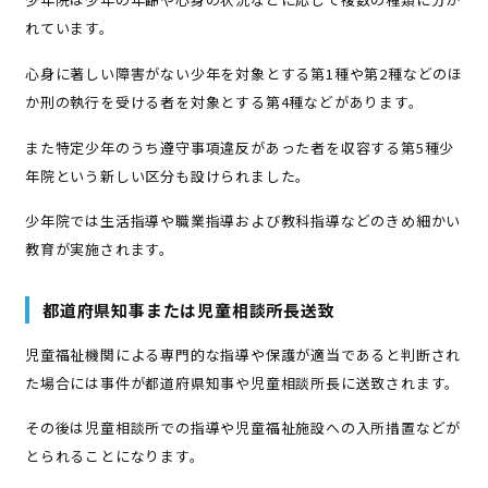
れています。
心身に著しい障害がない少年を対象とする第1種や第2種などのほ
か刑の執行を受ける者を対象とする第4種などがあります。
また特定少年のうち遵守事項違反があった者を収容する第5種少
年院という新しい区分も設けられました。
少年院では生活指導や職業指導および教科指導などのきめ細かい
教育が実施されます。
都道府県知事または児童相談所長送致
児童福祉機関による専門的な指導や保護が適当であると判断され
た場合には事件が都道府県知事や児童相談所長に送致されます。
その後は児童相談所での指導や児童福祉施設への入所措置などが
とられることになります。