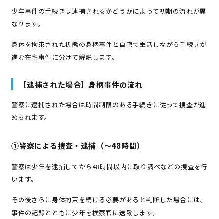
少年事件の手続きは逮捕されるかどうかによって初期の流れが異
なります。
身体を拘束された状態の身柄事件と自宅で生活しながら手続きが
進む在宅事件に分けて解説します。
【逮捕された場合】身柄事件の流れ
警察に逮捕された場合は時間制限のある手続きに従って捜査が進
められます。
①警察による捜査・逮捕（〜48時間）
警察は少年を逮捕してから48時間以内に取り調べなどの捜査を行
います。
その後さらに身体拘束を続ける必要があると判断した場合には、
事件の記録とともに少年を検察官に送致します。