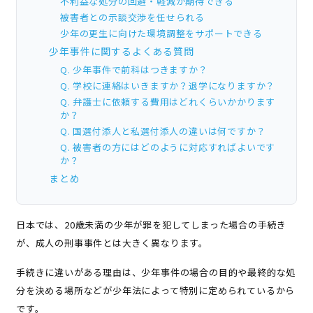
不利益な処分の回避・軽減が期待できる
被害者との示談交渉を任せられる
少年の更生に向けた環境調整をサポートできる
少年事件に関するよくある質問
Q. 少年事件で前科はつきますか？
Q. 学校に連絡はいきますか？退学になりますか？
Q. 弁護士に依頼する費用はどれくらいかかります
か？
Q. 国選付添人と私選付添人の違いは何ですか？
Q. 被害者の方にはどのように対応すればよいです
か？
まとめ
日本では、20歳未満の少年が罪を犯してしまった場合の手続き
が、成人の刑事事件とは大きく異なります。
手続きに違いがある理由は、少年事件の場合の目的や最終的な処
分を決める場所などが少年法によって特別に定められているから
です。