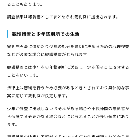
ることもあります。
調査結果は報告書としてまとめられ裁判官に提出されます。
観護措置と少年鑑別所での生活
審判を円滑に進めたり少年の処分を適切に決めるための心理検査
などが必要な場合に観護措置がとられます。
観護措置とは少年を少年鑑別所に送致し一定期間そこに収容する
ことをいいます。
法律上は審判を行うため必要があるときとされており具体的な事
案に応じて裁判官が決定します。
少年が調査に出頭しないおそれがある場合や不良仲間の悪影響か
ら保護する必要がある場合などにとられることが多い傾向にあり
ます。
観護措置の決定に不服があるときは少年や法定代理人などから異