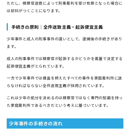
ただし、検察官送致によって刑事裁判を受け有罪となった場合に
は前科がつくことになります。
手続きの原則｜全件送致主義・起訴便宜主義
少年事件と成人の刑事事件の違いとして、逮捕後の手続きがあり
ます。
成人の刑事事件では検察官が起訴するかどうかを裁量で決定する
起訴便宜主義がとられています。
一方で少年事件では捜査を終えたすべての事件を家庭裁判所に送
らなければならない全件送致主義が採用されています。
これは少年の処分を決めるのは検察官ではなく専門の知識を持っ
た家庭裁判所であるべきだという考えに基づいています。
少年事件の手続きの流れ