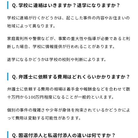
Q. 学校に連絡はいきますか？退学になりますか？
学校に連絡が行くかどうかは、起こした事件の内容やお住まいの
地域によって異なります。
家庭裁判所や警察などが、事案の重大性や指導が必要であると判
断した場合、学校に情報提供が行われることがあります。
退学になるかどうかは学校の校則や判断によります。
Q. 弁護士に依頼する費用はどれくらいかかりますか？
弁護士に依頼する費用の相場は着手金や報酬金などを合わせて数
十万円から100万円程度になることが一般的といえます。
個別の事件の複雑さや少年が身体を拘束されているかどうかによ
って費用は変動する可能性があります。
Q. 国選付添人と私選付添人の違いは何ですか？