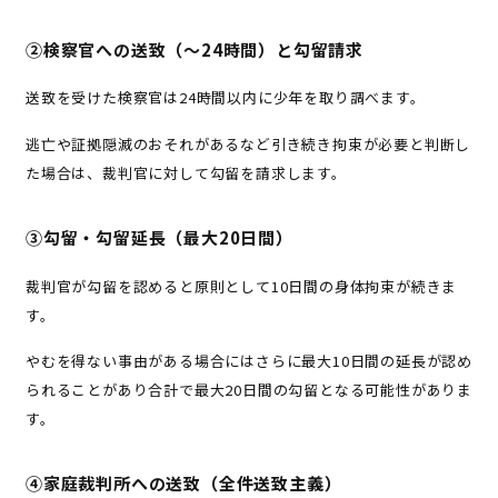
②検察官への送致（〜24時間）と勾留請求
送致を受けた検察官は24時間以内に少年を取り調べます。
逃亡や証拠隠滅のおそれがあるなど引き続き拘束が必要と判断し
た場合は、裁判官に対して勾留を請求します。
③勾留・勾留延長（最大20日間）
裁判官が勾留を認めると原則として10日間の身体拘束が続きま
す。
やむを得ない事由がある場合にはさらに最大10日間の延長が認め
られることがあり合計で最大20日間の勾留となる可能性がありま
す。
④家庭裁判所への送致（全件送致主義）