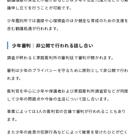
議申し立てを行うことが可能です。
少年鑑別所では面接や心理検査のほか健全な育成のための支援を
含む観護処遇が行われます。
少年審判｜非公開で行われる話し合い
調査が終わると家庭裁判所の審判廷で審判が開かれます。
審判は少年のプライバシーを守るために原則として非公開で行わ
れます。
裁判官を中心に少年や保護者および家庭裁判所調査官などが同席
して少年の問題点や今後の生活について話し合います。
事案によっては3人の裁判官の合議で審判が行われることもあり
ます。
また少年の故意の犯罪行為などによって被害を受けたひとが亡く