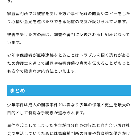
す。
家庭裁判所では被害を受けた方が事件記録の閲覧やコピーをした
り心情や意見を述べたりできる配慮の制度が設けられています。
被害を受けた方の声は、調査や審判に反映される仕組みとなって
います。
少年や保護者が直接連絡をとることはトラブルを招く恐れがある
ため弁護士を通じて謝罪や被害弁償の意思を伝えることがもっと
も安全で確実な対応方法といえます。
まとめ
少年事件は成人の刑事事件とは異なり少年の保護と更生を最大の
目的として特別な手続きが進められます。
事件を起こしてしまった少年が自分自身の行為と向き合い再び社
会で生活していくためには家庭裁判所の調査や教育的な働きかけ