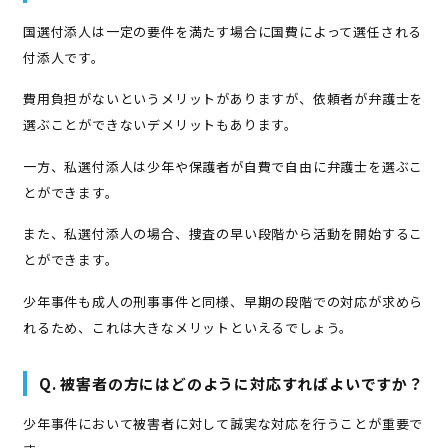
国選付添人は一定の要件を満たす場合に国費によって選任される
付添人です。
費用負担がないというメリットがありますが、依頼者が弁護士を
選ぶことができないデメリットもあります。
一方、私選付添人は少年や保護者が自費で自由に弁護士を選ぶこ
とができます。
また、私選付添人の場合、捜査の早い段階から活動を開始するこ
とができます。
少年事件も成人の刑事事件と同様、早期の段階での対応が求めら
れるため、これは大きなメリットといえるでしょう。
Q. 被害者の方にはどのように対応すればよいですか？
少年事件において被害者に対して誠実な対応を行うことが重要で