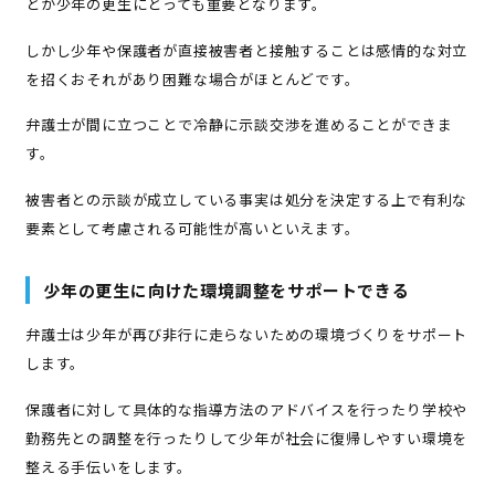
とが少年の更生にとっても重要となります。
しかし少年や保護者が直接被害者と接触することは感情的な対立
を招くおそれがあり困難な場合がほとんどです。
弁護士が間に立つことで冷静に示談交渉を進めることができま
す。
被害者との示談が成立している事実は処分を決定する上で有利な
要素として考慮される可能性が高いといえます。
少年の更生に向けた環境調整をサポートできる
弁護士は少年が再び非行に走らないための環境づくりをサポート
します。
保護者に対して具体的な指導方法のアドバイスを行ったり学校や
勤務先との調整を行ったりして少年が社会に復帰しやすい環境を
整える手伝いをします。