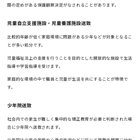
間の定めがある保護観察決定がなされることがあります。
児童自立支援施設・児童養護施設送致
比較的年齢が低く家庭環境に問題がある少年などが対象となるこ
とが多い処分です。
児童福祉法上の支援を行うことを目的とした開放的な施設で生活
指導や学習指導を受けます。
家庭的な環境の中で職員と児童が生活を共にすることが特徴で
す。
少年院送致
社会内での更生が難しく集中的な矯正教育が必要と判断された場
合に少年院へ送致されます。
少年院は少年の年齢や心身の状況などに応じて複数の種類に分か