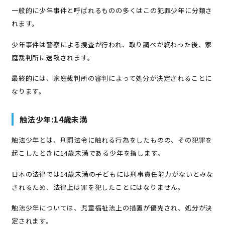
一般的に少年事件と呼ばれるものの多くはこの犯罪少年に分類さ
れます。
少年事件は警察による捜査が行われ、取り調べが終わった後、家
庭裁判所に送致されます。
最終的には、家庭裁判所の審判によって処分が決定されることに
なります。
触法少年:14歳未満
触法少年とは、刑罰法令に触れる行為をしたものの、その犯罪を
起こしたときに14歳未満である少年を指します。
日本の法律では14歳未満の子どもには刑事責任能力がないとみな
されるため、法律上は罪を犯したことにはなりません。
触法少年については、児童福祉法上の措置が優先され、処分が決
定されます。