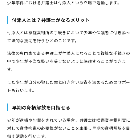
少年事件における弁護士は付添人という立場で活動します。
付添人とは？弁護士がなるメリット
付添人とは家庭裁判所の手続きにおいて少年や保護者に付き添っ
て法的な援助を行うひとのことです。
法律の専門家である弁護士が付添人になることで複雑な手続きの
中で少年が不当な扱いを受けないように保護することができま
す。
また少年が自分の犯した罪と向き合い反省を深めるためのサポー
トも行います。
早期の身柄解放を目指せる
少年が逮捕や勾留をされている場合、弁護士は検察官や裁判官に
対して身体拘束の必要性がないことを主張し早期の身柄解放を目
指す活動を行います。