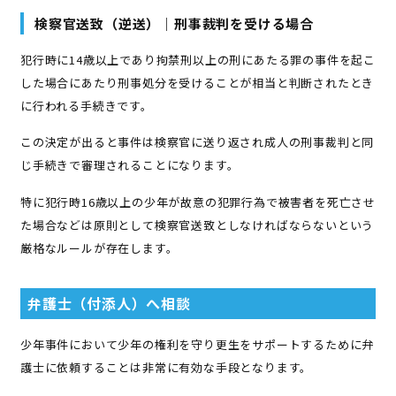
検察官送致（逆送）｜刑事裁判を受ける場合
犯行時に14歳以上であり拘禁刑以上の刑にあたる罪の事件を起こ
した場合にあたり刑事処分を受けることが相当と判断されたとき
に行われる手続きです。
この決定が出ると事件は検察官に送り返され成人の刑事裁判と同
じ手続きで審理されることになります。
特に犯行時16歳以上の少年が故意の犯罪行為で被害者を死亡させ
た場合などは原則として検察官送致としなければならないという
厳格なルールが存在します。
弁護士（付添人）へ相談
少年事件において少年の権利を守り更生をサポートするために弁
護士に依頼することは非常に有効な手段となります。