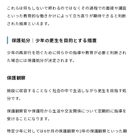
これらは何もしないで終わるのではなくその過程での面接や講習
といった教育的な働きかけによって立ち直りが期待できると判断
された結果といえます。
保護処分｜少年の更生を目的とする措置
少年の再非行を防ぐために何らかの指導や教育が必要と判断され
た場合には保護処分が決定されます。
保護観察
施設に収容することなく社会の中で生活しながら更生を目指す処
分です。
保護観察官や保護司から生活や交友関係について定期的に指導を
受けることになります。
特定少年に対しては6か月の保護観察や2年の保護観察といった期