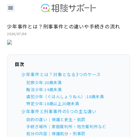
少年事件とは？刑事事件との違いや手続きの流れ
2026/07/04
目次
少年事件とは？対象となる3つのケース
犯罪少年:20歳未満
触法少年:14歳未満
虞犯少年（ぐはんしょうねん）:18歳未満
特定少年:18歳以上20歳未満
少年事件と刑事事件の5つの主な違い
目的の違い｜保護と更生・処罰
手続き場所｜家庭裁判所・地方裁判所など
処分の内容｜保護処分・刑事罰