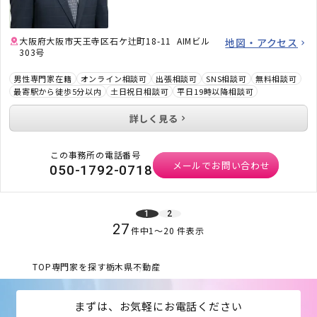
大阪府大阪市天王寺区石ケ辻町18-11 AIMビル
地図・アクセス
303号
男性専門家在籍
オンライン相談可
出張相談可
SNS相談可
無料相談可
最寄駅から徒歩5分以内
土日祝日相談可
平日19時以降相談可
詳しく見る
この事務所の電話番号
メールでお問い合わせ
050-1792-0718
1
2
27
件中
1
〜
20
件表示
TOP
専門家を探す
栃木県
不動産
まずは、お気軽にお電話ください