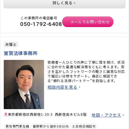
詳しく見る
この事務所の電話番号
メールでお問い合わせ
050-1792-6408
弁護士
室賀法律事務所
依頼者一人ひとりの声に丁寧に耳を傾け、状況
に合わせた最適な解決策をともに考えます。若
さを生かしたフットワークの軽さと誠実な対応
で幅広い分野をサポート。身近に相談でき
る“頼れる法律パートナー”を目指します。
相談内容を見る
東京都新宿区西新宿1-20-3 西新宿高木ビル8階
地図・アクセス
男性専門家在籍
最寄駅から徒歩5分以内
土日祝日相談可