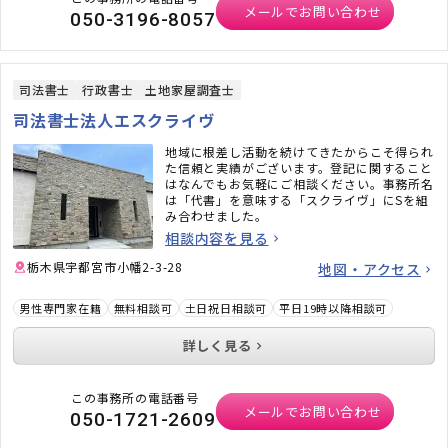
メールでお問い合わせ
050-3196-8057
司法書士
行政書士
土地家屋調査士
司法書士法人エスクライヴ
地域に根差し活動を続けてきたからこそ得られ
た信頼と実績がございます。登記に関すること
はなんでもお気軽にご相談ください。事務所名
は「代書」を意味する「スクライヴ」にSを組
み合わせました。
相談内容を見る
栃木県宇都宮市小幡2-3-28
地図・アクセス
男性専門家在籍
無料相談可
土日祝日相談可
平日19時以降相談可
詳しく見る
この事務所の電話番号
メールでお問い合わせ
050-1721-2609