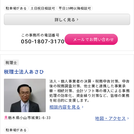
駐車場がある
土日祝日相談可
平日19時以降相談可
詳しく見る
この事務所の電話番号
メールでお問い合わせ
050-1807-3170
税理士
税理士法人あさひ
法人・個人事業者の決算・税務申告対策、申告
後の税務調査対策、他士業と連携した事業承
継・相続対策、会計ソフト等の導入による事務
処理の効率化、資金繰り対策など、皆様の業務
を総合的に支援します。
相談内容を見る
栃木県小山市城東1-6-33
地図・アクセス
駐車場がある