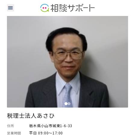
税理士
税理士法人あさひ
栃木県小山市城東1-6-33
住所
平日 09:00～17:00
営業時間