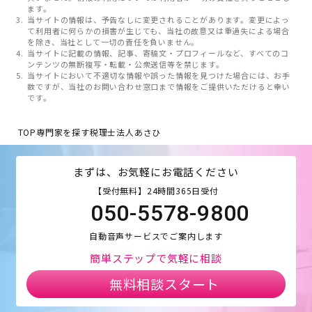
ます。
当サイトの情報は、予告なしに変更されることがあります。変更によっ
て利用者に何らかの損害が生じても、当社の故意又は重過失による場合
を除き、当社として一切の責任を負いません。
当サイトに記載の情報、記事、寄稿文・プロフィールなど、すべてのコ
ンテンツの無断複写・転載・公衆送信等を禁じます。
当サイトにおいて不適切な情報や誤った情報を見つけた場合には、お手
数ですが、当社のお問い合わせ窓口まで情報をご提供いただけると幸い
です。
TOP
専門家を探す
税理士法人あさひ
まずは、お気軽にお電話ください
【受付無料】24時間365日受付
050-5578-9800
自動音声サービスでご案内します
簡単ステップで気軽に相談
無料相談スタート