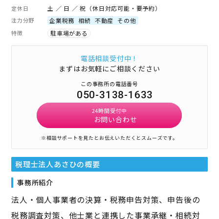
土 ／ 日 ／ 祝（休日対応可能・要予約）
定休日
注力分野
企業税務
相続
不動産
その他
特徴
駐車場がある
電話相談受付中！
まずはお気軽にご相談ください
この事務所の電話番号
050-3138-1633
24時間受付中
お問い合わせ
※相談サポートを見たとお伝えいただくとスムーズです。
税理士法人あさひ
の概要
事務所紹介
法人・個人事業者の決算・税務申告対策、申告後の
税務調査対策、他士業と連携した事業承継・相続対