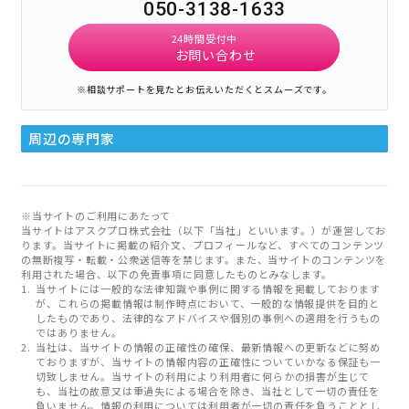
050-3138-1633
24時間受付中
お問い合わせ
※相談サポートを見たとお伝えいただくとスムーズです。
周辺の専門家
※当サイトのご利用にあたって
当サイトはアスクプロ株式会社（以下「当社」といいます。）が運営してお
ります。当サイトに掲載の紹介文、プロフィールなど、すべてのコンテンツ
の無断複写・転載・公衆送信等を禁じます。また、当サイトのコンテンツを
利用された場合、以下の免責事項に同意したものとみなします。
当サイトには一般的な法律知識や事例に関する情報を掲載しております
が、これらの掲載情報は制作時点において、一般的な情報提供を目的と
したものであり、法律的なアドバイスや個別の事例への適用を行うもの
ではありません。
当社は、当サイトの情報の正確性の確保、最新情報への更新などに努め
ておりますが、当サイトの情報内容の正確性についていかなる保証も一
切致しません。当サイトの利用により利用者に何らかの損害が生じて
も、当社の故意又は重過失による場合を除き、当社として一切の責任を
負いません。情報の利用については利用者が一切の責任を負うこととし