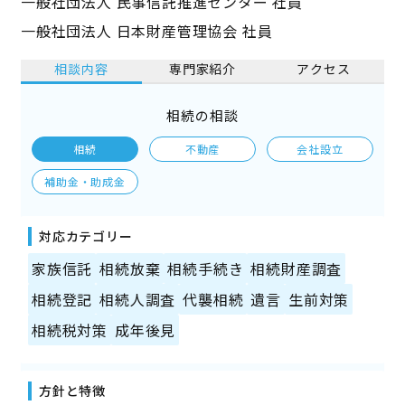
一般社団法人 民事信託推進センター 社員
一般社団法人 日本財産管理協会 社員
相談内容
専門家紹介
アクセス
相続の相談
相続
不動産
会社設立
補助金・助成金
対応カテゴリー
家族信託
相続放棄
相続手続き
相続財産調査
相続登記
相続人調査
代襲相続
遺言
生前対策
相続税対策
成年後見
方針と特徴