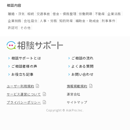
相談内容
離婚・浮気
相続
交通事故
借金・債務整理
労働問題
不動産
企業法務
企業税務
会社設立
人事・労務
知的財産
補助金・助成金
刑事事件
許認可
その他
相談サポートとは
ご相談の流れ
ご相談者様の声
よくある質問
お役立ち記事
お問い合わせ
ユーザー利用規約
情報掲載規約
サービス運営について
運営会社
プライバシーポリシー
サイトマップ
Copyright © AskPro.Inc.