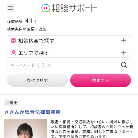
埼玉県の離婚・浮気に強い専門家の検索結果
検索条件：
埼玉県
離婚・浮気
41
検索結果
件
検索条件の変更・追加
相談内容で探す
エリアで探す
条件クリア
検索
する
弁護士
さざんか総合法律事務所
離婚・相続・交通事故を中心に、地域に根ざし
た法律事務所として、相談者の立場に立った親
身な対応を重視。実務に即した丁寧なサポート
で、不安や悩みに寄り添います。