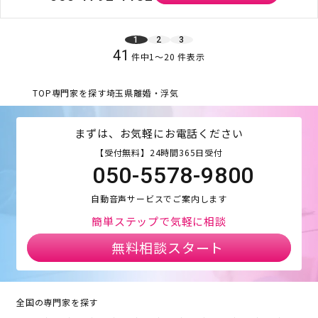
1
2
3
41
件中
1
〜
20
件表示
TOP
専門家を探す
埼玉県
離婚・浮気
まずは、お気軽にお電話ください
【受付無料】24時間365日受付
050-5578-9800
自動音声サービスでご案内します
簡単ステップで気軽に相談
無料相談スタート
全国の専門家を探す