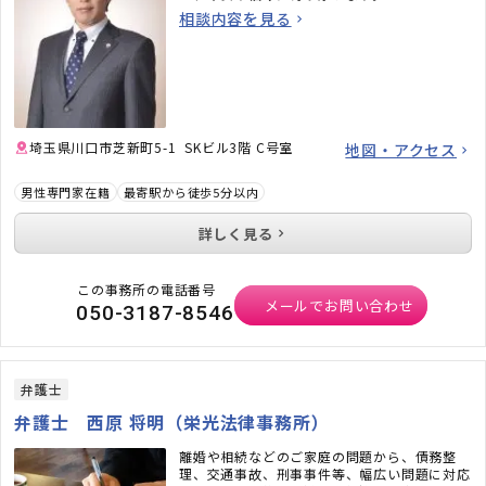
相談内容を見る
埼玉県川口市芝新町5-1 SKビル3階 C号室
地図・アクセス
男性専門家在籍
最寄駅から徒歩5分以内
詳しく見る
この事務所の電話番号
メールでお問い合わせ
050-3187-8546
弁護士
弁護士 西原 将明（栄光法律事務所）
離婚や相続などのご家庭の問題から、債務整
理、交通事故、刑事事件等、幅広い問題に対応