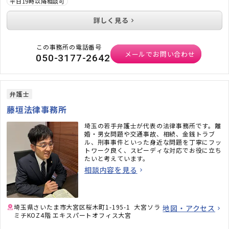
平日19時以降相談可
詳しく見る
この事務所の電話番号
メールでお問い合わせ
050-3177-2642
弁護士
藤垣法律事務所
埼玉の若手弁護士が代表の法律事務所です。離
婚・男女問題や交通事故、相続、金銭トラブ
ル、刑事事件といった身近な問題を丁寧にフッ
トワーク良く、スピーディな対応でお役に立ち
たいと考えています。
相談内容を見る
埼玉県さいたま市大宮区桜木町1-195-1 大宮ソラ
地図・アクセス
ミチKOZ4階 エキスパートオフィス大宮