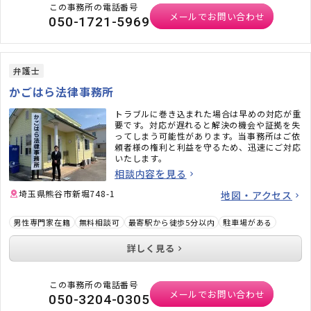
この事務所の電話番号
メールでお問い合わせ
050-1721-5969
弁護士
かごはら法律事務所
トラブルに巻き込まれた場合は早めの対応が重
要です。対応が遅れると解決の機会や証拠を失
ってしまう可能性があります。当事務所はご依
頼者様の権利と利益を守るため、迅速にご対応
いたします。
相談内容を見る
埼玉県熊谷市新堀748-1
地図・アクセス
男性専門家在籍
無料相談可
最寄駅から徒歩5分以内
駐車場がある
詳しく見る
この事務所の電話番号
メールでお問い合わせ
050-3204-0305