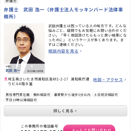
弁護士
弁護士 武田 浩一（弁護士法人モッキンバード法律事
務所）
武田弁護士は困っている人の味方です。どんな
悩みごと、疑問でもお気軽にお問い合わせくだ
さい。「早く相談頂けたらもっと良い結果にな
ったのに」 というケースが多くあります。ま
ずはご連絡ください。
相談内容を見る
埼玉県さいたま市浦和区高砂2-2-17 浦和県庁通
地図・アクセス
りビル6階Ｂ室
男性専門家在籍
無料相談可
最寄駅から徒歩5分以内
土日祝日相談可
平日19時以降相談可
詳しく見る
この事務所の電話番号
メールでお問い合わせ