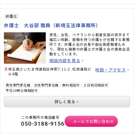
弁護士
弁護士 大谷部 雅典（新埼玉法律事務所）
男性、女性、ベテランから新進気鋭の若手まで
幅広い年齢、経験を持つ弁護士が在籍する事務
所です。弁護士会の会長や副会長経験者もお
り、現在も複数の弁護士が弁護士会の委員会活
動をしています。
相談内容を見る
埼玉県さいたま市浦和区岸町7-11-2 松栄浦和ビ
地図・アクセス
ル4階
男性専門家在籍
女性専門家在籍
無料相談可
土日祝日相談可
平日19時以降相談可
詳しく見る
この事務所の電話番号
メールでお問い合わせ
050-3188-9156