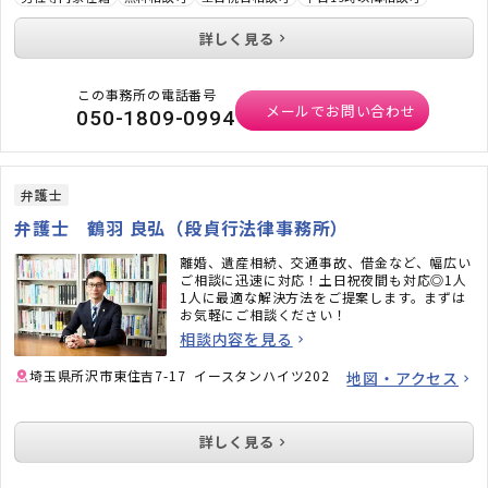
詳しく見る
この事務所の電話番号
メールでお問い合わせ
050-1809-0994
弁護士
弁護士 鶴羽 良弘（段貞行法律事務所）
離婚、遺産相続、交通事故、借金など、幅広い
ご相談に迅速に対応！土日祝夜間も対応◎1人
1人に最適な解決方法をご提案します。まずは
お気軽にご相談ください！
相談内容を見る
埼玉県所沢市東住吉7-17 イースタンハイツ202
地図・アクセス
詳しく見る