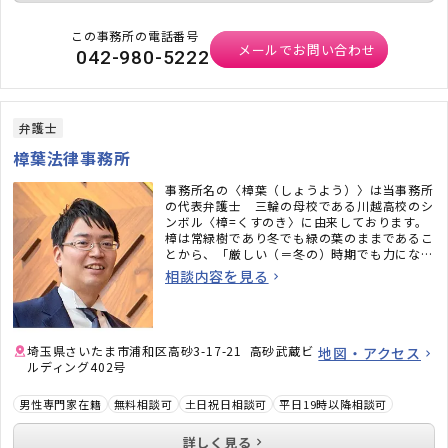
この事務所の電話番号
メールでお問い合わせ
042-980-5222
弁護士
樟葉法律事務所
事務所名の〈樟葉（しょうよう）〉は当事務所
の代表弁護士 三輪の母校である川越高校のシ
ンボル〈樟=くすのき〉に由来しております。
樟は常緑樹であり冬でも緑の葉のままであるこ
とから、「厳しい（＝冬の）時期でも力になれ
る弁護士でありたい」という思いが込められて
相談内容を見る
います。いつでも気軽に相談できる、皆様と距
離が近い弁護士です。どうぞお気軽にご連絡く
ださい。
埼玉県さいたま市浦和区高砂3-17-21 高砂武蔵ビ
地図・アクセス
ルディング402号
男性専門家在籍
無料相談可
土日祝日相談可
平日19時以降相談可
詳しく見る