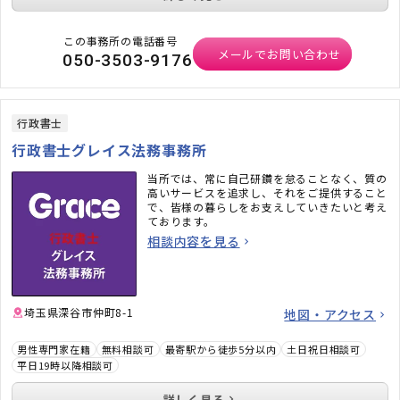
この事務所の電話番号
メールでお問い合わせ
050-3503-9176
行政書士
行政書士グレイス法務事務所
当所では、常に自己研鑽を怠ることなく、質の
高いサービスを追求し、それをご提供すること
で、皆様の暮らしをお支えしていきたいと考え
ております。
相談内容を見る
埼玉県深谷市仲町8-1
地図・アクセス
男性専門家在籍
無料相談可
最寄駅から徒歩5分以内
土日祝日相談可
平日19時以降相談可
詳しく見る