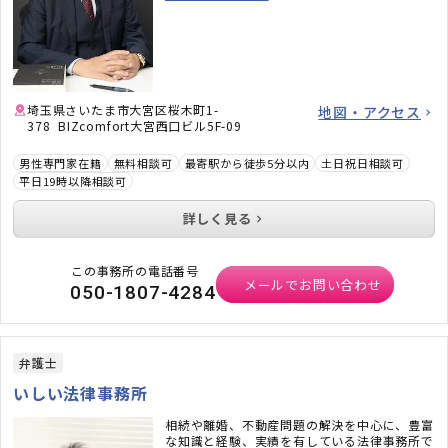
埼玉県さいたま市大宮区桜木町1-
地図・アクセス
378 BIZcomfort大宮西口ビル5F-09
男性専門家在籍
無料相談可
最寄駅から徒歩5分以内
土日祝日相談可
平日19時以降相談可
詳しく見る
この事務所の電話番号
メールでお問い合わせ
050-1807-4284
弁護士
いしい法律事務所
相続や離婚、不動産問題の解決を中心に、豊富
な知識と経験、実績を有している法律事務所で