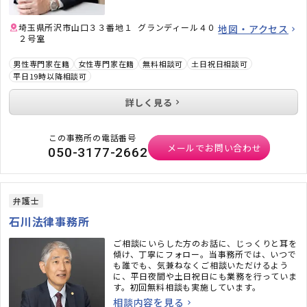
埼玉県所沢市山口３３番地１ グランディール４０
地図・アクセス
２号室
男性専門家在籍
女性専門家在籍
無料相談可
土日祝日相談可
平日19時以降相談可
詳しく見る
この事務所の電話番号
メールでお問い合わせ
050-3177-2662
弁護士
石川法律事務所
ご相談にいらした方のお話に、じっくりと耳を
傾け、丁寧にフォロー。当事務所では、いつで
も誰でも、気兼ねなくご相談いただけるよう
に、平日夜間や土日祝日にも業務を行っていま
す。初回無料相談も実施しています。
相談内容を見る