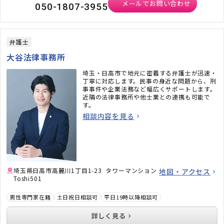
メールでお問い合わせ
050-1807-3955
弁護士
大谷法律事務所
埼玉・日高市で地元に密着する弁護士が迅速・
丁寧に対応します。民事の身近な問題から、刑
事事件や企業法務など幅広くサポートします。
近隣の法律事務所や他士業との連携も可能で
す。
相談内容を見る
埼玉県日高市高麗川1丁目1-23 タワーマンション
地図・アクセス
Toshi501
男性専門家在籍
土日祝日相談可
平日19時以降相談可
詳しく見る