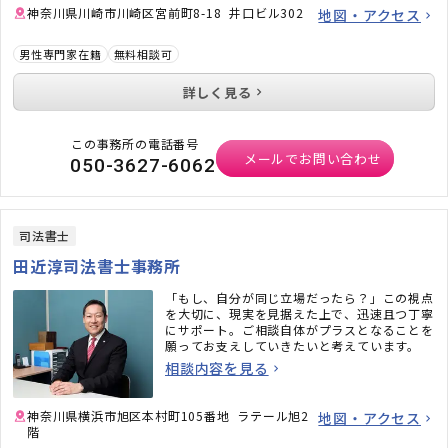
神奈川県川崎市川崎区宮前町8-18 井口ビル302
地図・アクセス
男性専門家在籍
無料相談可
詳しく見る
この事務所の電話番号
メールでお問い合わせ
050-3627-6062
司法書士
田近淳司法書士事務所
「もし、自分が同じ立場だったら？」この視点
を大切に、現実を見据えた上で、迅速且つ丁寧
にサポート。ご相談自体がプラスとなることを
願ってお支えしていきたいと考えています。
相談内容を見る
神奈川県横浜市旭区本村町105番地 ラテール旭2
地図・アクセス
階