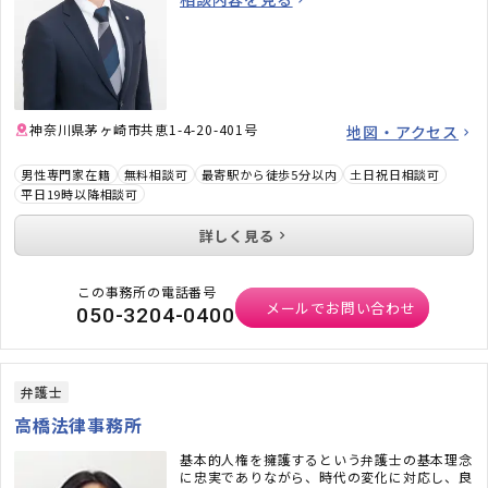
神奈川県茅ヶ崎市共恵1-4-20-401号
地図・アクセス
男性専門家在籍
無料相談可
最寄駅から徒歩5分以内
土日祝日相談可
平日19時以降相談可
詳しく見る
この事務所の電話番号
メールでお問い合わせ
050-3204-0400
弁護士
高橋法律事務所
基本的人権を擁護するという弁護士の基本理念
に忠実でありながら、時代の変化に対応し、良