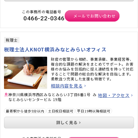
この事務所の電話番号
メールでお問い合わせ
0466-22-0346
税理士
税理士法人KNOT横浜みなとみらいオフィス
財産の管理から相続、事業承継、事業経営等、
複合的な課題の解決をまとめてサポート。お客
様のお悩みを包括的に捉え連続性を持って対応
することで問題の総合的な解決を目指します。
柔軟且つ充実した支援も特徴です。
相談内容を見る
神奈川県横浜市西区みなとみらい3丁目6番1号 み
地図・アクセス
なとみらいセンタービル 19階
最寄駅から徒歩5分以内
土日祝日相談可
平日19時以降相談可
詳しく見る