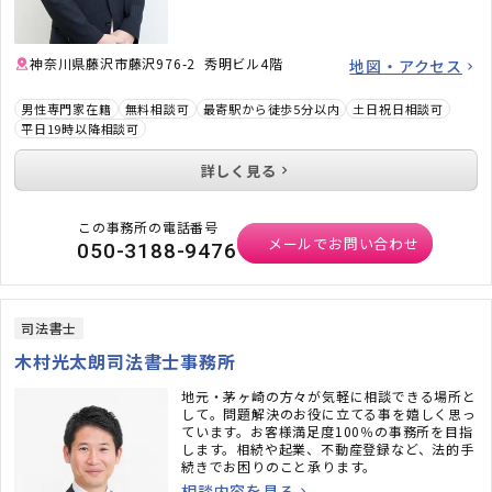
神奈川県藤沢市藤沢976-2 秀明ビル4階
地図・アクセス
男性専門家在籍
無料相談可
最寄駅から徒歩5分以内
土日祝日相談可
平日19時以降相談可
詳しく見る
この事務所の電話番号
メールでお問い合わせ
050-3188-9476
司法書士
木村光太朗司法書士事務所
地元・茅ヶ崎の方々が気軽に相談できる場所と
して。問題解決のお役に立てる事を嬉しく思っ
ています。お客様満足度100％の事務所を目指
します。相続や起業、不動産登録など、法的手
続きでお困りのこと承ります。
相談内容を見る