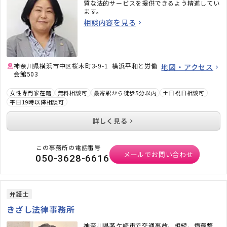
質な法的サービスを提供できるよう精進してい
ます。
相談内容を見る
神奈川県横浜市中区桜木町3-9-1 横浜平和と労働
地図・アクセス
会館503
女性専門家在籍
無料相談可
最寄駅から徒歩5分以内
土日祝日相談可
平日19時以降相談可
詳しく見る
この事務所の電話番号
メールでお問い合わせ
050-3628-6616
弁護士
きざし法律事務所
神奈川県茅ケ崎市で交通事故、相続、債務整