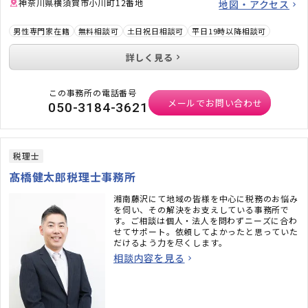
神奈川県横須賀市小川町12番地
地図・アクセス
男性専門家在籍
無料相談可
土日祝日相談可
平日19時以降相談可
詳しく見る
この事務所の電話番号
メールでお問い合わせ
050-3184-3621
税理士
髙橋健太郎税理士事務所
湘南藤沢にて地域の皆様を中心に税務のお悩み
を伺い、その解決をお支えしている事務所で
す。ご相談は個人・法人を問わずニーズに合わ
せてサポート。依頼してよかったと思っていた
だけるよう力を尽くします。
相談内容を見る