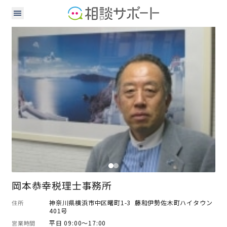
税理士
岡本恭幸税理士事務所
神奈川県横浜市中区曙町1-3 藤和伊勢佐木町ハイタウン
住所
401号
平日 09:00～17:00
営業時間