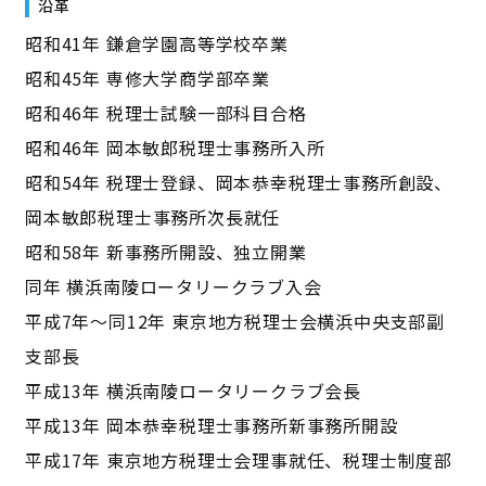
沿革
昭和41年 鎌倉学園高等学校卒業
昭和45年 専修大学商学部卒業
昭和46年 税理士試験一部科目合格
昭和46年 岡本敏郎税理士事務所入所
昭和54年 税理士登録、岡本恭幸税理士事務所創設、
岡本敏郎税理士事務所次長就任
昭和58年 新事務所開設、独立開業
同年 横浜南陵ロータリークラブ入会
平成7年～同12年 東京地方税理士会横浜中央支部副
支部長
平成13年 横浜南陵ロータリークラブ会長
平成13年 岡本恭幸税理士事務所新事務所開設
平成17年 東京地方税理士会理事就任、税理士制度部