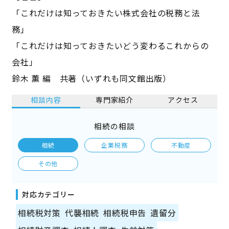
「これだけは知っておきたい株式会社の税務と法
務」
「これだけは知っておきたいどう変わるこれからの
会社」
鈴木 薫 編 共著（いずれも同文館出版）
相談内容
専門家紹介
アクセス
相続の相談
相続
企業税務
不動産
その他
対応カテゴリー
相続税対策
代襲相続
相続税申告
遺留分