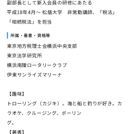
副部長として新入会員の研修にあたる
平成18年4月～ 松蔭大学 非常勤講師、「税法」
「相続税法」を担当
所属・著書・資格等
東京地方税理士会横浜中央支部
東京法学研究所
横浜南陵ロータリークラブ
伊東サンライズマリーナ
【趣味】
トローリング（カジキ）。海と船と釣りが好き。カ
ラオケ、クルージング、ボーリン
グ。
【著書】