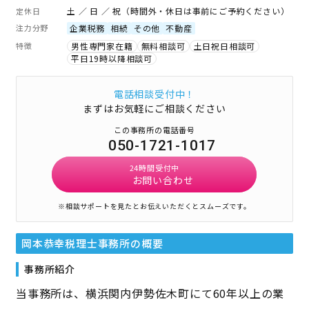
土 ／ 日 ／ 祝（時間外・休日は事前にご予約ください）
定休日
注力分野
企業税務
相続
その他
不動産
特徴
男性専門家在籍
無料相談可
土日祝日相談可
平日19時以降相談可
電話相談受付中！
まずはお気軽にご相談ください
この事務所の電話番号
050-1721-1017
24時間受付中
お問い合わせ
※相談サポートを見たとお伝えいただくとスムーズです。
岡本恭幸税理士事務所
の概要
事務所紹介
当事務所は、横浜関内伊勢佐木町にて60年以上の業