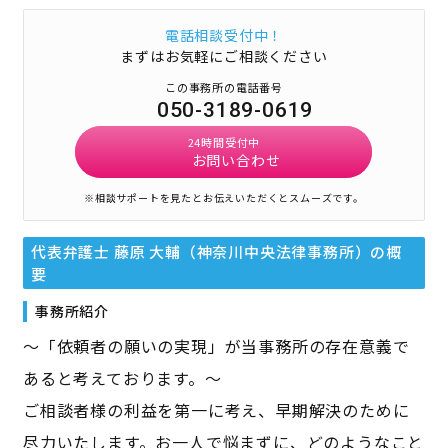
電話相談受付中！
まずはお気軽にご相談ください
この事務所の電話番号
050-3189-0619
24時間受付中
お問い合わせ
※相談サポートを見たとお伝えいただくとスムーズです。
代表弁護士 藤原 大輔（神奈川中央法律事務所）
の概
要
事務所紹介
～「依頼者の願いの実現」が当事務所の存在意義で
あると考えております。～
ご相談者様の利益を第一に考え、早期解決のために
尽力いたします。お一人で悩まずに、どのようなこと