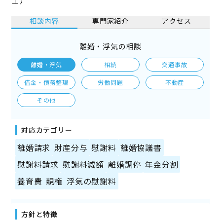
士）
相談内容
専門家紹介
アクセス
離婚・浮気の相談
離婚・浮気
相続
交通事故
借金・債務整理
労働問題
不動産
その他
対応カテゴリー
離婚請求
財産分与
慰謝料
離婚協議書
慰謝料請求
慰謝料減額
離婚調停
年金分割
養育費
親権
浮気の慰謝料
方針と特徴