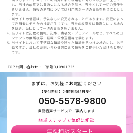
も、当社の故意又は重過失による場合を除き、当社として一切の責任を
負いません。情報の利用については利用者が一切の責任を負うこととし
ます。
当サイトの情報は、予告なしに変更されることがあります。変更によっ
て利用者に何らかの損害が生じても、当社の故意又は重過失による場合
を除き、当社として一切の責任を負いません。
当サイトに記載の情報、記事、寄稿文・プロフィールなど、すべてのコ
ンテンツの無断複写・転載・公衆送信等を禁じます。
当サイトにおいて不適切な情報や誤った情報を見つけた場合には、お手
数ですが、当社のお問い合わせ窓口まで情報をご提供いただけると幸い
です。
TOP
お問い合わせ・ご相談
O10901736
まずは、お気軽にお電話ください
【受付無料】24時間365日受付
050-5578-9800
自動音声サービスでご案内します
簡単ステップで気軽に相談
無料相談スタート