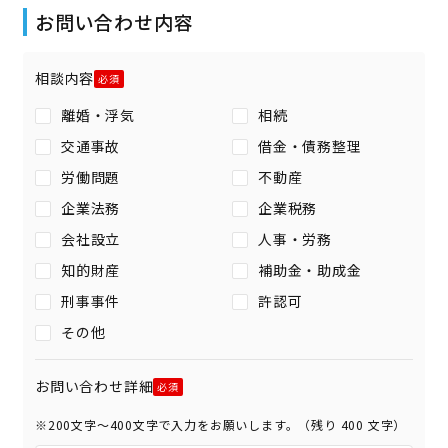
お問い合わせ内容
相談内容
離婚・浮気
相続
交通事故
借金・債務整理
労働問題
不動産
企業法務
企業税務
会社設立
人事・労務
知的財産
補助金・助成金
刑事事件
許認可
その他
お問い合わせ詳細
※200文字〜400文字で入力をお願いします。（残り
400
文字）