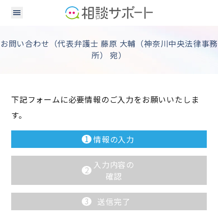
お問い合わせ（代表弁護士 藤原 大輔（神奈川中央法律事務
所） 宛）
下記フォームに必要情報のご入力をお願いいたしま
す。
1
情報の入力
入力内容の
2
確認
3
送信完了