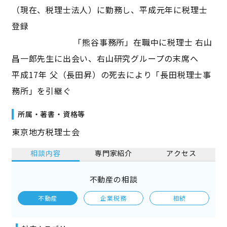
（現在、税理士法人）に勤務し、平成元年に税理士
登録
「熊谷事務所」在職中に税理士 右山
昌一郎先生に出会い、右山研究グループの末席へ
平成17年 父（長田昇）の死去により「長田税理士事
務所」を引継ぐ
所属・著書・資格等
東京地方税理士会
相談内容
専門家紹介
アクセス
不動産の相談
不動産
企業税務
相続