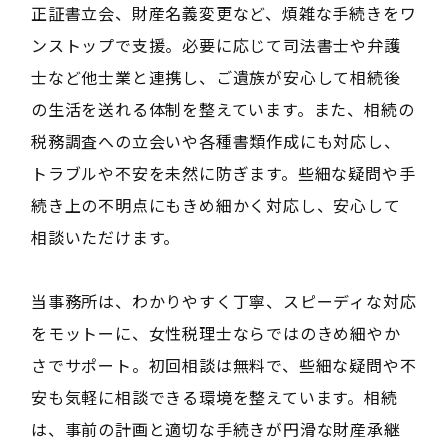
正証書立会、財産名義変更など、煩雑な手続きをワ
ンストップで支援。必要に応じて司法書士や弁護
士など他士業と連携し、ご遺族が安心して相続後
の生活を送れる体制を整えています。また、相続の
税務調査への立会いや各種書類作成にも対応し、
トラブルや不安を未然に防ぎます。些細な疑問や手
続き上の不明点にもきめ細かく対応し、安心して
相談いただけます。
当事務所は、わかりやすく丁寧、スピーディな対応
をモットーに、女性税理士ならではのきめ細やか
さでサポート。初回相談は無料で、些細な疑問や不
安も気軽に相談できる環境を整えています。相続
は、事前の計画と適切な手続きが円滑な財産承継