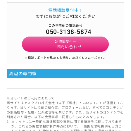
電話相談受付中！
まずはお気軽にご相談ください
この事務所の電話番号
050-3138-5874
24時間受付中
お問い合わせ
※相談サポートを見たとお伝えいただくとスムーズです。
周辺の専門家
※当サイトのご利用にあたって
当サイトはアスクプロ株式会社（以下「当社」といいます。）が運営してお
ります。当サイトに掲載の紹介文、プロフィールなど、すべてのコンテンツ
の無断複写・転載・公衆送信等を禁じます。また、当サイトのコンテンツを
利用された場合、以下の免責事項に同意したものとみなします。
当サイトには一般的な法律知識や事例に関する情報を掲載しております
が、これらの掲載情報は制作時点において、一般的な情報提供を目的と
したものであり、法律的なアドバイスや個別の事例への適用を行うもの