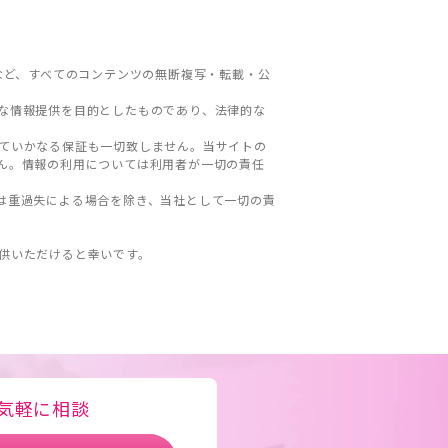
など、すべてのコンテンツの無断複写・転載・公
な情報提供を目的としたものであり、法律的な
ていかなる保証も一切致しません。当サイトの
ん。情報の利用については利用者が一切の責任
は重過失による場合を除き、当社として一切の責
。
供いただけると幸いです。
気軽に相談