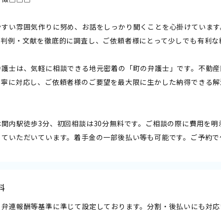
やすい雰囲気作りに努め、お話をしっかり聞くことを心掛けています
裁判例・文献を徹底的に調査し、ご依頼者様にとって少しでも有利な
弁護士は、気軽に相談できる地元密着の「町の弁護士」です。不動産
丁寧に対応し、ご依頼者様のご要望を最大限に生かした納得できる解
は関内駅徒歩3分、初回相談は30分無料です。ご相談の際に費用を
していただいています。着手金の一部後払い等も可能です。ご予約で
料
日弁連報酬等基準に準じて設定しております。分割・後払いにも対応