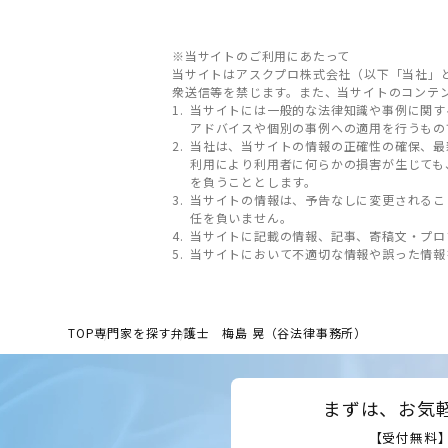
※当サイトのご利用にあたって
当サイトはアスクプロ株式会社（以下「当社」
衆送信等を禁じます。また、当サイトのコンテ
当サイトには一般的な法律知識や事例に関す
アドバイスや個別の事例への適用を行うもの
当社は、当サイトの情報の正確性の確保、最
利用により利用者に何らかの損害が生じても
を負うこととします。
当サイトの情報は、予告なしに変更されるこ
任を負いません。
当サイトに記載の情報、記事、寄稿文・プロ
当サイトにおいて不適切な情報や誤った情報
TOP
専門家を探す
弁護士 梅島 晃（谷法律事務所）
まずは、お気
【受付無料】