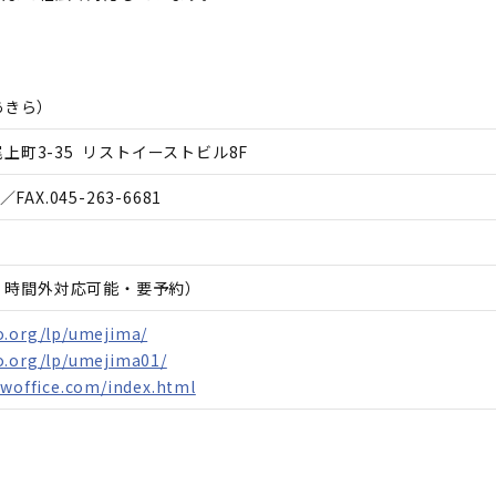
あきら
）
上町3-35 リストイーストビル8F
／FAX.
045-263-6681
日、時間外対応可能・要予約）
o.org/lp/umejima/
o.org/lp/umejima01/
awoffice.com/index.html