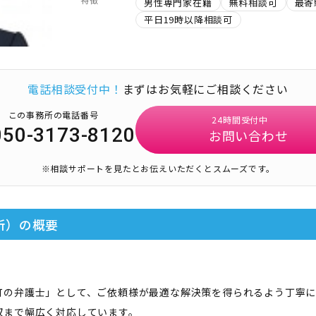
男性専門家在籍
無料相談可
最寄
平日19時以降相談可
電話相談受付中！
まずはお気軽にご相談ください
この事務所の電話番号
24時間受付中
050-3173-8120
お問い合わせ
※相談サポートを見たとお伝えいただくとスムーズです。
所）
の概要
町の弁護士」として、ご依頼様が最適な解決策を得られるよう丁寧に
収まで幅広く対応しています。