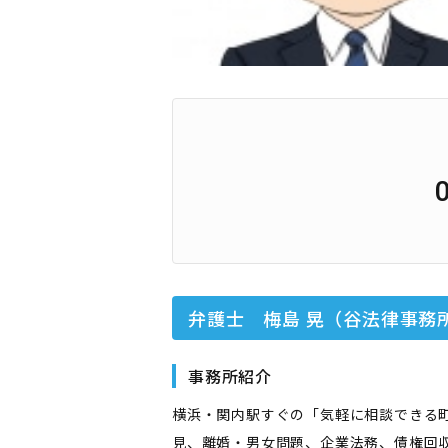
弁護士 梅島 晃（谷法律事務
事務所紹介
横浜・関内駅すぐの「気軽に相談できる
見、離婚・男女問題、企業法務、債権回