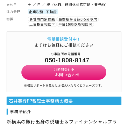
土 ／ 日 ／ 祝（休日、時間外対応可能・要予約）
定休日
注力分野
企業税務
不動産
特徴
男性専門家在籍
最寄駅から徒歩5分以内
土日祝日相談可
平日19時以降相談可
電話相談受付中！
まずはお気軽にご相談ください
この事務所の電話番号
050-1808-8147
24時間受付中
お問い合わせ
※相談サポートを見たとお伝えいただくとスムーズです。
石井英行FP税理士事務所
の概要
事務所紹介
新横浜の銀行出身の税理士＆ファイナンシャルプラ