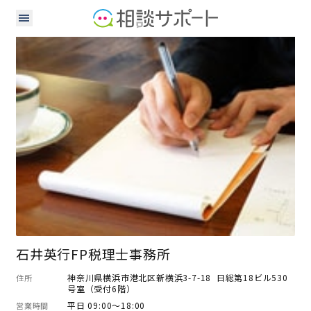
税理士
石井英行FP税理士事務所
神奈川県横浜市港北区新横浜3-7-18 日総第18ビル530
住所
号室（受付6階）
平日 09:00～18:00
営業時間