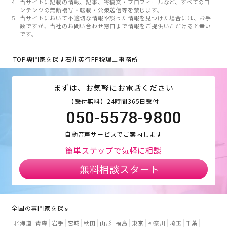
当サイトに記載の情報、記事、寄稿文・プロフィールなど、すべてのコ
ンテンツの無断複写・転載・公衆送信等を禁じます。
当サイトにおいて不適切な情報や誤った情報を見つけた場合には、お手
数ですが、当社のお問い合わせ窓口まで情報をご提供いただけると幸い
です。
TOP
専門家を探す
石井英行FP税理士事務所
まずは、お気軽にお電話ください
【受付無料】24時間365日受付
050-5578-9800
自動音声サービスでご案内します
簡単ステップで気軽に相談
無料相談スタート
全国の専門家を探す
北海道
青森
岩手
宮城
秋田
山形
福島
東京
神奈川
埼玉
千葉