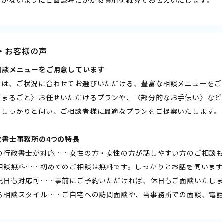
・お客様の声
な相談メニューをご用意しています――
所は、ご状況に合わせてお選びいただける、豊富な相談メニューをご
〈まるごと〉お任せいただけるプランや、〈部分的なお手伝い〉など
をしっかりと伺い、ご相談者様に最適なプランをご提案いたします。
行政書士事務所の4つの特長――
性の行政書士が対応……女性の方・女性の方が話しやすい方のご相談
回相談無料……初めてのご相談は無料です。しっかりとお話を伺いま
日祝日も対応可……事前にご予約いただければ、休日もご面談いたし
べる相談スタイル……ご自宅への訪問面談や、当事務所での面談、電