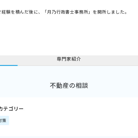
で経験を積んだ後に、「月乃行政書士事務所」を開所しました。
専門家紹介
不動産の相談
カテゴリー
対策