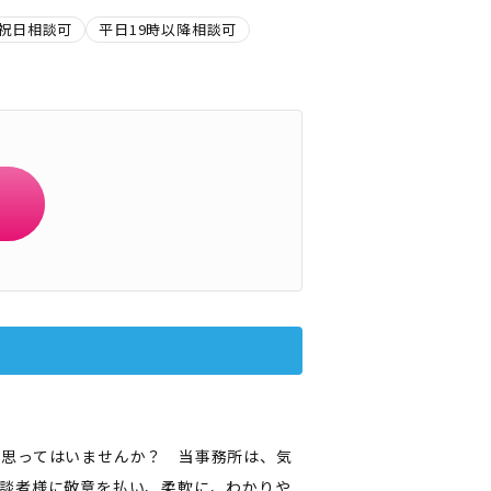
祝日相談可
平日19時以降相談可
に思ってはいませんか？ 当事務所は、気
談者様に敬意を払い、柔軟に、わかりや