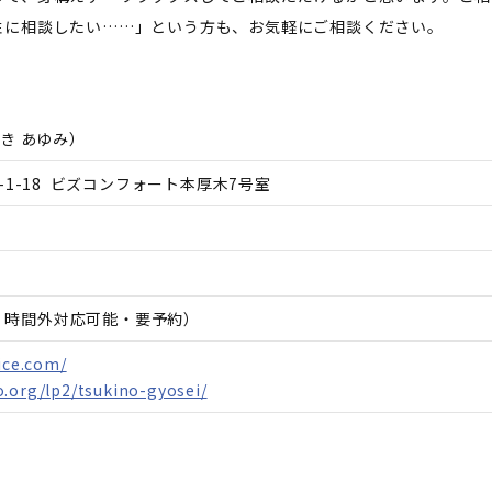
性に相談したい……」という方も、お気軽にご相談ください。
き あゆみ
）
1-18 ビズコンフォート本厚木7号室
日、時間外対応可能・要予約）
ice.com/
.org/lp2/tsukino-gyosei/