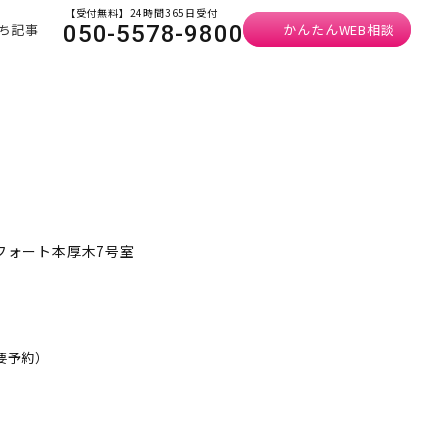
【受付無料】24時間365日受付
ち記事
かんたんWEB相談
050-5578-9800
ンフォート本厚木7号室
・要予約）