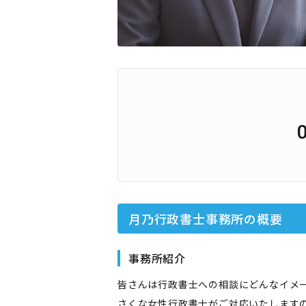
月乃行政書士事務所
の概要
事務所紹介
皆さんは行政書士への相談にどんなイメ
さくな女性行政書士がご対応いたします