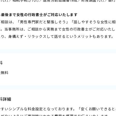
から最後まで女性の行政書士がご対応いたします――
ご相談は、「男性専門家だと緊張しそう」「話しやすそうな女性に相
す。当事務所は、ご相談から実務まで女性の行政書士がご対応いたし
たり、身構えず・リラックスして話せるというメリットもあります。
料
談無料
料詳細
やすいシンプルな料金設定となっております。「安くお願いできると
とがないようにご面談時にかかる費用を概算でお伝えいたします。