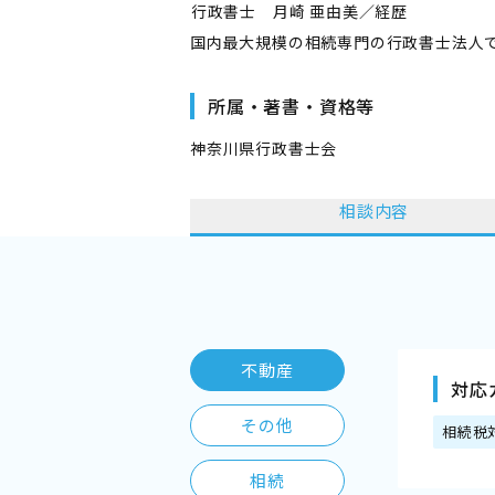
――行政書士 月崎 亜由美／経歴――
国内最大規模の相続専門の行政書士法人
所属・著書・資格等
神奈川県行政書士会
相談内容
不動産
対応
その他
相続税
相続