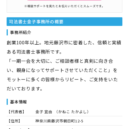
※相談サポートを見たとお伝えいただくとスムーズです。
司法書士金子事務所
の概要
事務所紹介
創業100年以上。地元藤沢市に密着した、信頼と実績
ある司法書士事務所です。
「一期一会を大切に、ご相談者様と真剣に向き合
い、親身になってサポートさせていただくこと」を
モットーに多くの皆様からリピート、ご支持をいた
だいております。
基本情報
【代表者】
金子 宜由
（
かねこ たかよし
）
【住所】
神奈川県藤沢市朝日町12-5