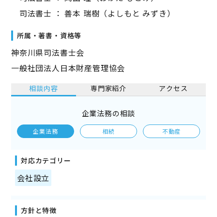
司法書士 ： 善本 瑞樹（よしもと みずき）
所属・著書・資格等
神奈川県司法書士会
一般社団法人日本財産管理協会
相談内容
専門家紹介
アクセス
企業法務の相談
企業法務
相続
不動産
対応カテゴリー
会社設立
方針と特徴