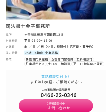
司法書士金子事務所
神奈川県藤沢市朝日町12-5
住所
平日 09:00～18:00
営業時間
土 ／ 日 ／ 祝（休日、時間外対応可能・要予約）
定休日
注力分野
相続
不動産
企業法務
特徴
男性専門家在籍
女性専門家在籍
無料相談可
駐車場がある
土日祝日相談可
平日19時以降相談可
電話相談受付中！
まずはお気軽にご相談ください
この事務所の電話番号
0466-22-0346
24時間受付中
お問い合わせ