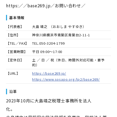
https:／／base269.jp／お問い合わせ／
基本情報
【代表者】
大島 靖之
（
おおしま やすゆき
）
【住所】
神奈川県横浜市青葉区青葉台2-11-1
【TEL／FAX】
TEL.
050-3204-1799
【営業時間】
平日 09:00～17:00
【定休日】
土 ／ 日 ／ 祝（休日、時間外対応可能・要予
約）
【URL】
https://base269.jp/
https://www.sosapo.org/lp2/base269/
沿革
2023年10月に大島靖之税理士事務所を法人
化。