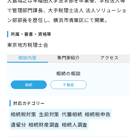
大島靖之は早稲田大学法学部を卒業後、学校法人等
で管理部門課長、大手税理士法人 法人ソリューショ
ン部部長を歴任し、横浜市青葉区にて開業。
所属・著書・資格等
東京地方税理士会
相談内容
専門家紹介
アクセス
相続の相談
相続
不動産
対応カテゴリー
相続税対策
生前対策
代襲相続
相続税申告
遺留分
相続財産調査
相続人調査