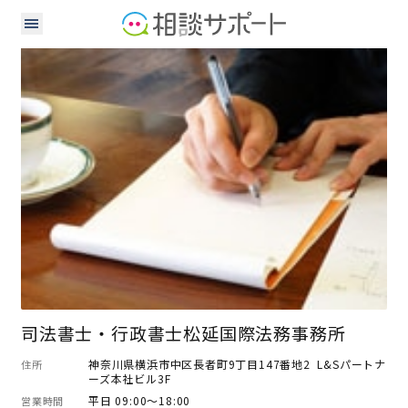
司法書士
行政書士
司法書士・行政書士松延国際法務事務所
神奈川県横浜市中区長者町9丁目147番地2 L&Sパートナ
住所
ーズ本社ビル3F
平日 09:00～18:00
営業時間