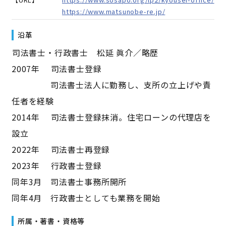
https://www.matsunobe-re.jp/
沿革
――司法書士・行政書士 松延 眞介／略歴――
2007年 司法書士登録
司法書士法人に勤務し、支所の立上げや責
任者を経験
2014年 司法書士登録抹消。住宅ローンの代理店を
設立
2022年 司法書士再登録
2023年 行政書士登録
同年3月 司法書士事務所開所
同年4月 行政書士としても業務を開始
所属・著書・資格等