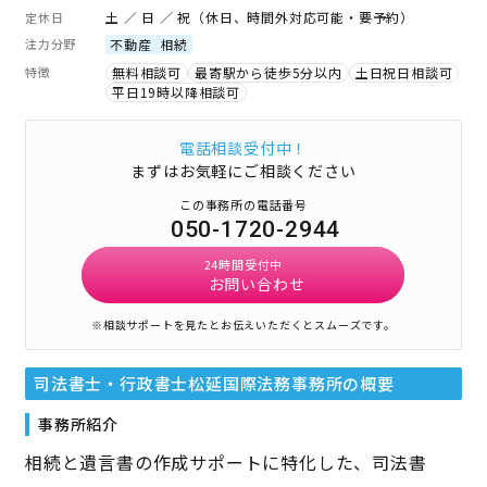
土 ／ 日 ／ 祝（休日、時間外対応可能・要予約）
定休日
注力分野
不動産
相続
特徴
無料相談可
最寄駅から徒歩5分以内
土日祝日相談可
平日19時以降相談可
電話相談受付中！
まずはお気軽にご相談ください
この事務所の電話番号
050-1720-2944
24時間受付中
お問い合わせ
※相談サポートを見たとお伝えいただくとスムーズです。
司法書士・行政書士松延国際法務事務所
の概要
事務所紹介
相続と遺言書の作成サポートに特化した、司法書