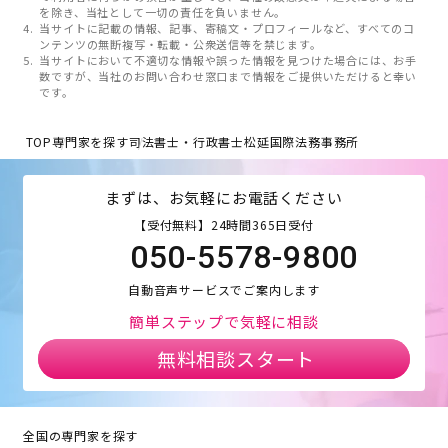
を除き、当社として一切の責任を負いません。
当サイトに記載の情報、記事、寄稿文・プロフィールなど、すべてのコ
ンテンツの無断複写・転載・公衆送信等を禁じます。
当サイトにおいて不適切な情報や誤った情報を見つけた場合には、お手
数ですが、当社のお問い合わせ窓口まで情報をご提供いただけると幸い
です。
TOP
専門家を探す
司法書士・行政書士松延国際法務事務所
まずは、お気軽にお電話ください
【受付無料】24時間365日受付
050-5578-9800
自動音声サービスでご案内します
簡単ステップで気軽に相談
無料相談スタート
全国の専門家を探す