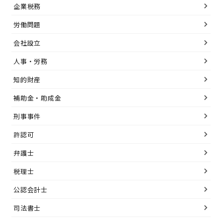
企業税務
労働問題
会社設立
人事・労務
知的財産
補助金・助成金
刑事事件
許認可
弁護士
税理士
公認会計士
司法書士