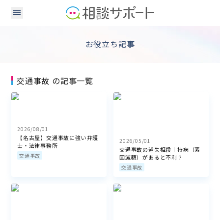
お役立ち記事
交通事故 の記事一覧
2026/08/01
【名古屋】交通事故に強い弁護
2026/05/01
士・法律事務所
交通事故の過失相殺｜持病（素
交通事故
因減額）があると不利？
交通事故