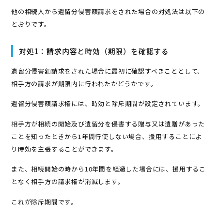
他の相続人から遺留分侵害額請求をされた場合の対処法は以下の
とおりです。
対処1：請求内容と時効（期限）を確認する
遺留分侵害額請求をされた場合に最初に確認すべきこととして、
相手方の請求が期限内に行われたかどうかです。
遺留分侵害額請求権には、時効と除斥期間が設定されています。
相手方が相続の開始及び遺留分を侵害する贈与又は遺贈があった
ことを知ったときから1年間行使しない場合、援用することによ
り時効を主張することができます。
また、相続開始の時から10年間を経過した場合には、援用するこ
となく相手方の請求権が消滅します。
これが除斥期間です。