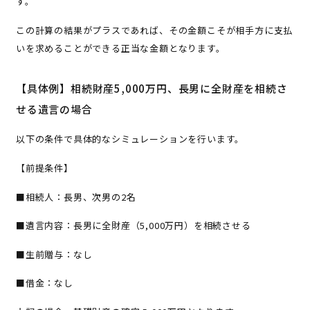
す。
この計算の結果がプラスであれば、その金額こそが相手方に支払
いを求めることができる正当な金額となります。
【具体例】相続財産5,000万円、長男に全財産を相続さ
せる遺言の場合
以下の条件で具体的なシミュレーションを行います。
【前提条件】
■相続人：長男、次男の2名
■遺言内容：長男に全財産（5,000万円）を相続させる
■生前贈与：なし
■借金：なし