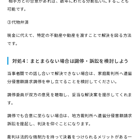
相手方との合意があれば、数年にわたる分割払いにすることも
可能です。
③代物弁済
現金に代えて、特定の不動産や動産を渡すことで解決を図る方法
です。
対処4：まとまらない場合は調停・訴訟を検討しよう
当事者間での話し合いで解決できない場合は、家庭裁判所へ遺留
分侵害額請求調停を申し立てることを検討してください。
調停委員が双方の意見を聴取し、妥当な解決案を提示してくれま
す。
調停でも合意に至らない場合は、地方裁判所へ遺留分侵害額請求
訴訟を提起し、判決を仰ぐことになります。
裁判は法的な強制力を持って決着をつけられるメリットがある一