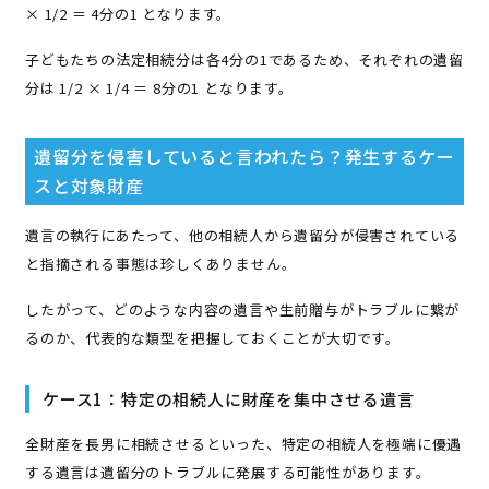
× 1/2 ＝ 4分の1 となります。
子どもたちの法定相続分は各4分の1であるため、それぞれの遺留
分は 1/2 × 1/4 ＝ 8分の1 となります。
遺留分を侵害していると言われたら？発生するケー
スと対象財産
遺言の執行にあたって、他の相続人から遺留分が侵害されている
と指摘される事態は珍しくありません。
したがって、どのような内容の遺言や生前贈与がトラブルに繋が
るのか、代表的な類型を把握しておくことが大切です。
ケース1：特定の相続人に財産を集中させる遺言
全財産を長男に相続させるといった、特定の相続人を極端に優遇
する遺言は遺留分のトラブルに発展する可能性があります。