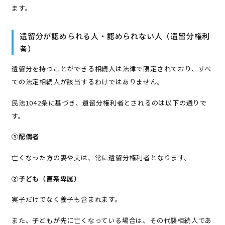
ます。
遺留分が認められる人・認められない人（遺留分権利
者）
遺留分を持つことができる相続人は法律で限定されており、すべ
ての法定相続人が該当するわけではありません。
民法1042条に基づき、遺留分権利者とされるのは以下の通りで
す。
①配偶者
亡くなった方の妻や夫は、常に遺留分権利者となります。
②子ども（直系卑属）
実子だけでなく養子も含まれます。
また、子どもが先に亡くなっている場合は、その代襲相続人であ