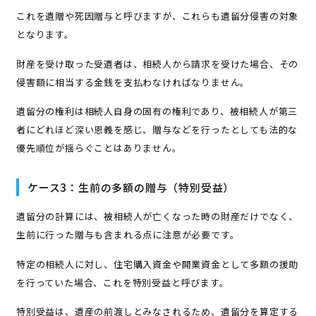
これを遺贈や死因贈与と呼びますが、これらも遺留分侵害の対象
となります。
財産を受け取った受遺者は、相続人から請求を受けた場合、その
侵害額に相当する金銭を支払わなければなりません。
遺留分の権利は相続人自身の固有の権利であり、被相続人が第三
者にどれほど深い恩義を感じ、贈与などを行ったとしても法的な
優先順位が揺らぐことはありません。
ケース3：生前の多額の贈与（特別受益）
遺留分の計算には、被相続人が亡くなった時の財産だけでなく、
生前に行った贈与も含まれる点に注意が必要です。
特定の相続人に対し、住宅購入資金や開業資金として多額の援助
を行っていた場合、これを特別受益と呼びます。
特別受益は、遺産の前渡しとみなされるため、遺留分を算定する