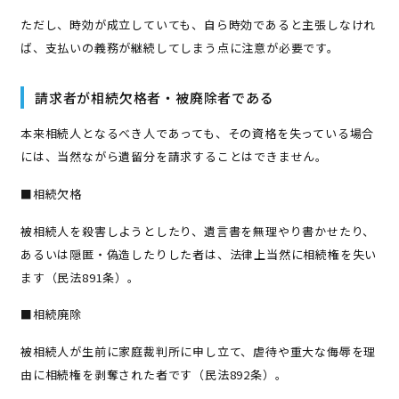
ただし、時効が成立していても、自ら時効であると主張しなけれ
ば、支払いの義務が継続してしまう点に注意が必要です。
請求者が相続欠格者・被廃除者である
本来相続人となるべき人であっても、その資格を失っている場合
には、当然ながら遺留分を請求することはできません。
■相続欠格
被相続人を殺害しようとしたり、遺言書を無理やり書かせたり、
あるいは隠匿・偽造したりした者は、法律上当然に相続権を失い
ます（民法891条）。
■相続廃除
被相続人が生前に家庭裁判所に申し立て、虐待や重大な侮辱を理
由に相続権を剥奪された者です（民法892条）。