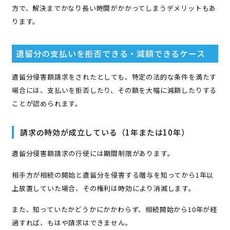
方で、解決までかなり長い時間がかかってしまうデメリットもあ
ります。
遺留分の支払いを拒否できる・減額できるケース
遺留分侵害額請求をされたとしても、特定の法的な条件を満たす
場合には、支払いを拒否したり、その額を大幅に減額したりする
ことが認められます。
請求の時効が成立している（1年または10年）
遺留分侵害額請求の行使には期間制限があります。
相手方が相続の開始と遺留分を侵害する贈与を知ってから1年以
上放置していた場合、その権利は時効により消滅します。
また、知っていたかどうかにかかわらず、相続開始から10年が経
過すれば、もはや請求はできません。