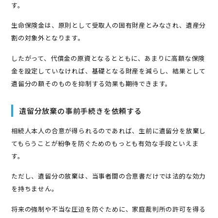
す。
生命保険金は、原則として受取人の固有財産とみなされ、遺産分
割の対象外となります。
したがって、代償金の原資となるとともに、あまりに高額な保険
金を設定していなければ、基礎となる財産を減らし、結果として
遺留分の額そのものを抑制する効果も期待できます。
遺留分放棄の事前手続きを依頼する
相続人本人の合意が得られるのであれば、生前に遺留分を放棄し
てもらうことが紛争を防ぐためのもっとも有効な手段といえま
す。
ただし、遺留分の放棄は、当事者間の合意書だけでは法的な効力
を持ちません。
将来の強制や不当な圧迫を防ぐために、家庭裁判所の許可を得る