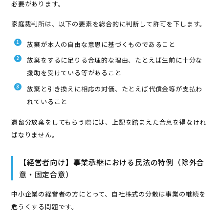
必要があります。
家庭裁判所は、以下の要素を総合的に判断して許可を下します。
放棄が本人の自由な意思に基づくものであること
放棄をするに足りる合理的な理由、たとえば生前に十分な
援助を受けている等があること
放棄と引き換えに相応の対価、たとえば代償金等が支払わ
れていること
遺留分放棄をしてもらう際には、上記を踏まえた合意を得なけれ
ばなりません。
【経営者向け】事業承継における民法の特例（除外合
意・固定合意）
中小企業の経営者の方にとって、自社株式の分散は事業の継続を
危うくする問題です。