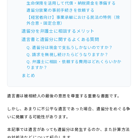
生命保険を活用して代償・納税資金を準備する
遺留分放棄の事前手続きを依頼する
【経営者向け】事業承継における民法の特例（除
外合意・固定合意）
遺留分を弁護士に相談するメリット
遺言書と遺留分に関するよくある質問
Q. 遺留分は現金で支払うしかないのですか？
Q. 請求を無視し続けたらどうなりますか？
Q. 弁護士に相談・依頼する費用はどれくらいかか
りますか？
まとめ
遺言書は被相続人の最後の意思を尊重する重要な書面です。
しかし、あまりに不公平な遺言であった場合、遺留分をめぐる争
いに発展する可能性があります。
本記事では遺言があっても遺留分は発生するのか、また計算方法
や対処法などについて紹介します。