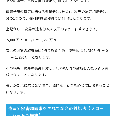
上記の場合、基礎財産の確定 5,000万円となります。
遺留分額の算定は総体的遺留分は2分の1、次男の法定相続分は2
分の1なので、個別的遺留分割合は4分の1となります。
上記から、 次男の遺留分額は以下のように計算できます。
5,000万円 × 1/4 ＝ 1,250万円
次男の現実の取得額は0円であるため、侵害額は 1,250万円 － 0
円 ＝ 1,250万円となります。
この結果、次男は長男に対し、1,250万円の金銭を支払うよう請
求できることになります。
長男がこれに応じない場合、法的な手続きを通じて回収すること
になります。
遺留分侵害額請求をされた場合の対処法【フロー
チャートで解説】