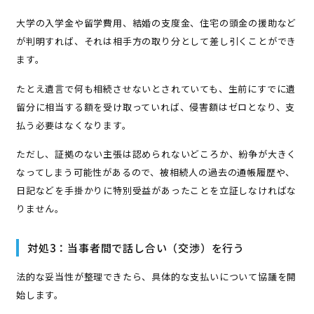
大学の入学金や留学費用、結婚の支度金、住宅の頭金の援助など
が判明すれば、それは相手方の取り分として差し引くことができ
ます。
たとえ遺言で何も相続させないとされていても、生前にすでに遺
留分に相当する額を受け取っていれば、侵害額はゼロとなり、支
払う必要はなくなります。
ただし、証拠のない主張は認められないどころか、紛争が大きく
なってしまう可能性があるので、被相続人の過去の通帳履歴や、
日記などを手掛かりに特別受益があったことを立証しなければな
りません。
対処3：当事者間で話し合い（交渉）を行う
法的な妥当性が整理できたら、具体的な支払いについて協議を開
始します。