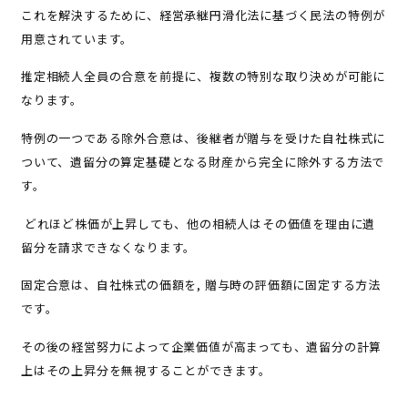
これを解決するために、経営承継円滑化法に基づく民法の特例が
用意されています。
推定相続人全員の合意を前提に、複数の特別な取り決めが可能に
なります。
特例の一つである除外合意は、後継者が贈与を受けた自社株式に
ついて、遺留分の算定基礎となる財産から完全に除外する方法で
す。
どれほど株価が上昇しても、他の相続人はその価値を理由に遺
留分を請求できなくなります。
固定合意は、自社株式の価額を, 贈与時の評価額に固定する方法
です。
その後の経営努力によって企業価値が高まっても、遺留分の計算
上はその上昇分を無視することができます。