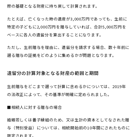
際の基礎となる財産に持ち戻して計算されます。
たとえば、亡くなった時の遺産が3,000万円であっても、生前に
特定の子どもに2,000万円を贈与していれば、合計5,000万円を
ベースに各人の遺留分を算出することになります。
ただし、生前贈与を理由に、遺留分を請求する場合、数十年前に
遡る贈与の証拠をどのように集めるかが問題となります。
遺留分の計算対象となる財産の範囲と期間
生前贈与をどこまで遡って計算に含めるかについては、2019年
の法改正によって、その基準が明確に定められました。
■相続人に対する贈与の場合
婚姻若しくは養子縁組のため、又は生計の資本としてなされた贈
与（特別受益）については、相続開始前の10年間にされたものに
限定されます。