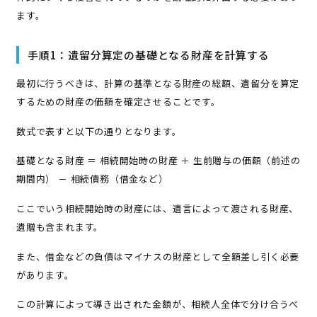
ます。
手順1：遺留分算定の基礎となる財産を計算する
最初に行うべきは、計算の基準となる財産の総額、遺留分を算定
するための財産の価額を確定させることです。
数式で表すと以下の通りとなります。
基礎となる財産 ＝ 相続開始時の財産 ＋ 生前贈与の価額（前述の
期間内） － 相続債務（借金など）
ここでいう相続開始時の財産には、遺言によって渡される財産、
遺贈も含まれます。
また、借金などの負債はマイナスの財産として全額差し引く必要
があります。
この計算によって導き出された金額が、相続人全体で分け合うべ