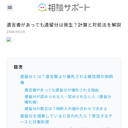
遺言書があっても遺留分は発生？計算と対処法を解説
2026/05/19
目次
遺留分とは？遺言書より優先される最低限の相続
権
遺言書があっても遺留分が優先される理由
遺留分が認められる人・認められない人（遺留分
権利者）
遺留分の割合は？相続人の組み合わせで決まる
遺留分を侵害していると言われたら？発生するケ
ースと対象財産