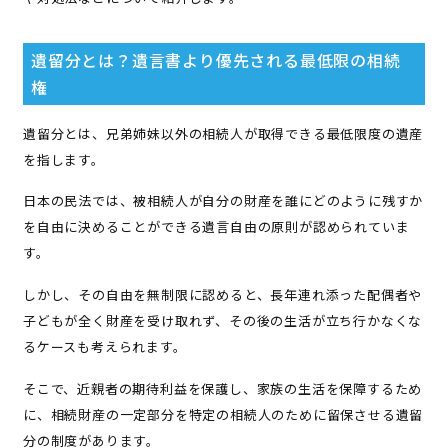
遺留分とは？遺言書より優先される最低限の相続
権
遺留分とは、兄弟姉妹以外の相続人が取得できる最低限度の遺産
を指します。
日本の民法では、被相続人が自分の財産を誰にどのように残すか
を自由に決めることができる遺言自由の原則が認められていま
す。
しかし、その自由を無制限に認めると、長年連れ添った配偶者や
子どもが全く財産を受け取れず、その後の生活が立ち行かなくな
るケースも考えられます。
そこで、近親者の期待利益を保護し、家族の生活を保障するため
に、相続財産の一定部分を特定の相続人のために留保させる遺留
分の制度があります。