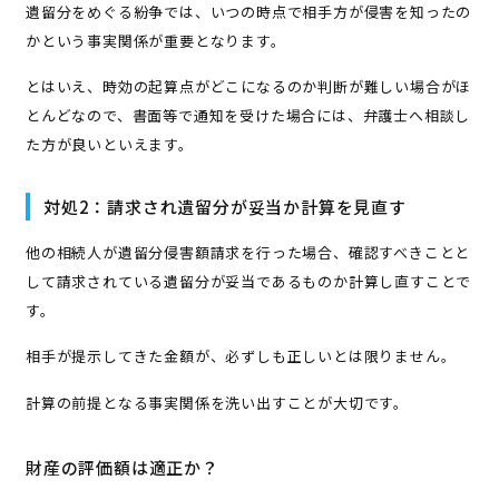
遺留分をめぐる紛争では、いつの時点で相手方が侵害を知ったの
かという事実関係が重要となります。
とはいえ、時効の起算点がどこになるのか判断が難しい場合がほ
とんどなので、書面等で通知を受けた場合には、弁護士へ相談し
た方が良いといえます。
対処2：請求され遺留分が妥当か計算を見直す
他の相続人が遺留分侵害額請求を行った場合、確認すべきことと
して請求されている遺留分が妥当であるものか計算し直すことで
す。
相手が提示してきた金額が、必ずしも正しいとは限りません。
計算の前提となる事実関係を洗い出すことが大切です。
財産の評価額は適正か？