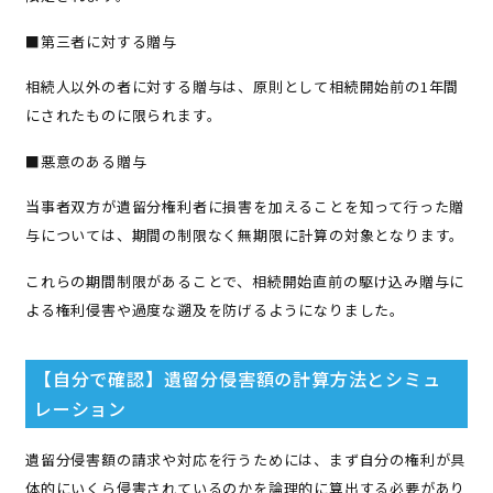
■第三者に対する贈与
相続人以外の者に対する贈与は、原則として相続開始前の1年間
にされたものに限られます。
■悪意のある贈与
当事者双方が遺留分権利者に損害を加えることを知って行った贈
与については、期間の制限なく無期限に計算の対象となります。
これらの期間制限があることで、相続開始直前の駆け込み贈与に
よる権利侵害や過度な遡及を防げるようになりました。
【自分で確認】遺留分侵害額の計算方法とシミュ
レーション
遺留分侵害額の請求や対応を行うためには、まず自分の権利が具
体的にいくら侵害されているのかを論理的に算出する必要があり