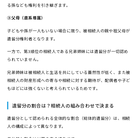
る孫なども権利を引き継ぎます。
③父母（直系尊属）
子どもや孫が一人もいない場合に限り、被相続人の親や祖父母が
遺留分権利者となります。
一方で、第3順位の相続人である兄弟姉妹には遺留分が一切認め
られていません。
兄弟姉妹は被相続人と生活を共にしている蓋然性が低く、また被
相続人の財産形成への寄与や相続に対する期待が、配偶者や子ど
もほどには強くないと考えられているためです。
遺留分の割合は？相続人の組み合わせで決まる
遺留分として認められる全体的な割合（総体的遺留分）は、相続
人の構成によって異なります。