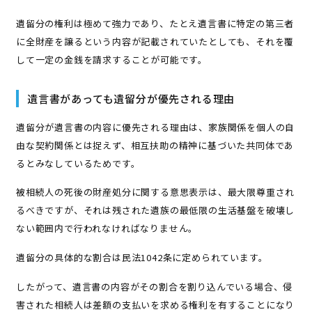
遺留分の権利は極めて強力であり、たとえ遺言書に特定の第三者
に全財産を譲るという内容が記載されていたとしても、それを覆
して一定の金銭を請求することが可能です。
遺言書があっても遺留分が優先される理由
遺留分が遺言書の内容に優先される理由は、家族関係を個人の自
由な契約関係とは捉えず、相互扶助の精神に基づいた共同体であ
るとみなしているためです。
被相続人の死後の財産処分に関する意思表示は、最大限尊重され
るべきですが、それは残された遺族の最低限の生活基盤を破壊し
ない範囲内で行われなければなりません。
遺留分の具体的な割合は民法1042条に定められています。
したがって、遺言書の内容がその割合を割り込んでいる場合、侵
害された相続人は差額の支払いを求める権利を有することになり