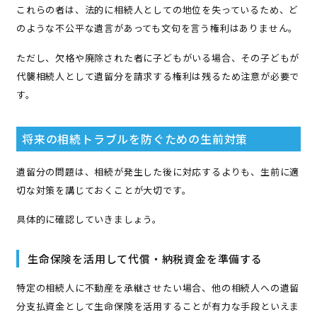
これらの者は、法的に相続人としての地位を失っているため、ど
のような不公平な遺言があっても文句を言う権利はありません。
ただし、欠格や廃除された者に子どもがいる場合、その子どもが
代襲相続人として遺留分を請求する権利は残るため注意が必要で
す。
将来の相続トラブルを防ぐための生前対策
遺留分の問題は、相続が発生した後に対応するよりも、生前に適
切な対策を講じておくことが大切です。
具体的に確認していきましょう。
生命保険を活用して代償・納税資金を準備する
特定の相続人に不動産を承継させたい場合、他の相続人への遺留
分支払資金として生命保険を活用することが有力な手段といえま