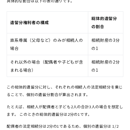
具体的な割合は以下の表の通りです。
総体的遺留分
遺留分権利者の構成
の割合
直系尊属（父母など）のみが相続人の
相続財産の3分
場合
の1
それ以外の場合（配偶者や子どもが含
相続財産の2分
まれる場合）
の1
この総体的遺留分に対し、それぞれの相続人の法定相続分を乗じ
ることで、個別の遺留分割合が算出されます。
たとえば、相続人が配偶者と子ども2人の合計3人の場合を想定し
ます。 このときの総体的遺留分は2分の1です。
配偶者の法定相続分は2分の1であるため、個別の遺留分は 1/2