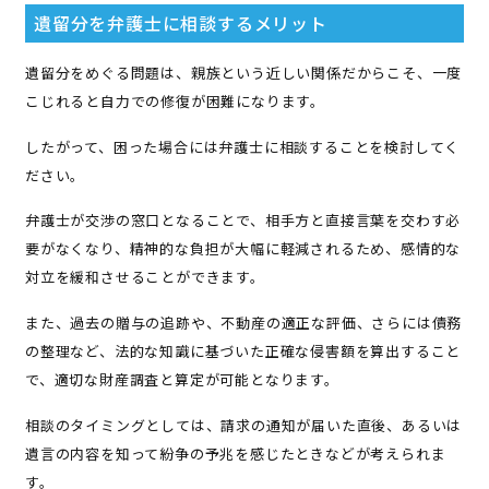
遺留分を弁護士に相談するメリット
遺留分をめぐる問題は、親族という近しい関係だからこそ、一度
こじれると自力での修復が困難になります。
したがって、困った場合には弁護士に相談することを検討してく
ださい。
弁護士が交渉の窓口となることで、相手方と直接言葉を交わす必
要がなくなり、精神的な負担が大幅に軽減されるため、感情的な
対立を緩和させることができます。
また、過去の贈与の追跡や、不動産の適正な評価、さらには債務
の整理など、法的な知識に基づいた正確な侵害額を算出すること
で、適切な財産調査と算定が可能となります。
相談のタイミングとしては、請求の通知が届いた直後、あるいは
遺言の内容を知って紛争の予兆を感じたときなどが考えられま
す。