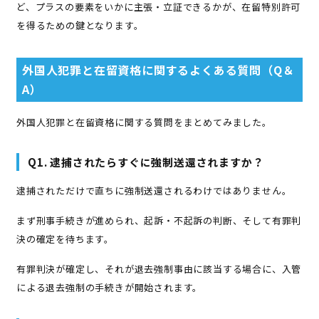
ど、プラスの要素をいかに主張・立証できるかが、在留特別許可
を得るための鍵となります。
外国人犯罪と在留資格に関するよくある質問（Q＆
A）
外国人犯罪と在留資格に関する質問をまとめてみました。
Q1. 逮捕されたらすぐに強制送還されますか？
逮捕されただけで直ちに強制送還されるわけではありません。
まず刑事手続きが進められ、起訴・不起訴の判断、そして有罪判
決の確定を待ちます。
有罪判決が確定し、それが退去強制事由に該当する場合に、入管
による退去強制の手続きが開始されます。