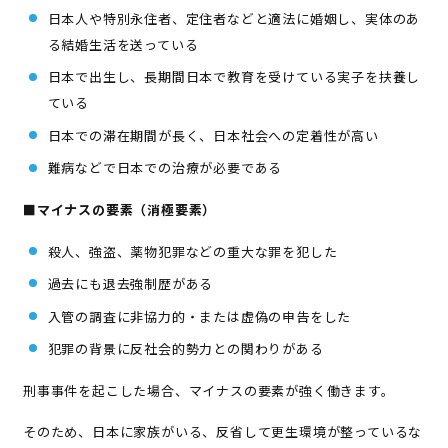
日本人や特別永住者、定住者などと適法に婚姻し、実体のあ
る結婚生活を送っている
日本で出生し、長期間日本で教育を受けている実子を扶養し
ている
日本での滞在期間が長く、日本社会への定着性が高い
難病などで日本での治療が必要である
■マイナスの要素（消極要素）
殺人、強盗、薬物犯罪などの重大な罪を犯した
過去にも退去強制歴がある
入管の調査に非協力的・または虚偽の申告をした
犯罪の背景に反社会的勢力との関わりがある
刑事事件を起こした場合、マイナスの要素が強く働きます。
そのため、日本に家族がいる、反省して更生環境が整っているな