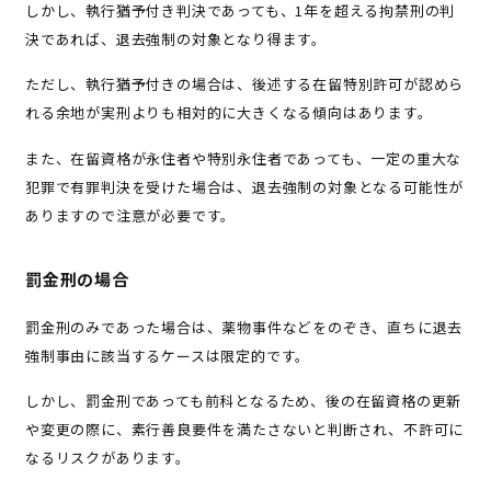
しかし、執行猶予付き判決であっても、1年を超える拘禁刑の判
決であれば、退去強制の対象となり得ます。
ただし、執行猶予付きの場合は、後述する在留特別許可が認めら
れる余地が実刑よりも相対的に大きくなる傾向はあります。
また、在留資格が永住者や特別永住者であっても、一定の重大な
犯罪で有罪判決を受けた場合は、退去強制の対象となる可能性が
ありますので注意が必要です。
罰金刑の場合
罰金刑のみであった場合は、薬物事件などをのぞき、直ちに退去
強制事由に該当するケースは限定的です。
しかし、罰金刑であっても前科となるため、後の在留資格の更新
や変更の際に、素行善良要件を満たさないと判断され、不許可に
なるリスクがあります。