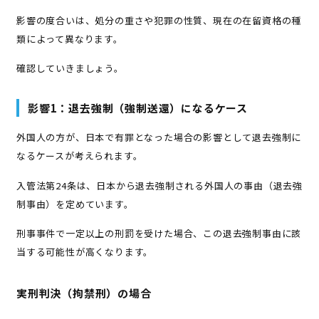
影響の度合いは、処分の重さや犯罪の性質、現在の在留資格の種
類によって異なります。
確認していきましょう。
影響1：退去強制（強制送還）になるケース
外国人の方が、日本で有罪となった場合の影響として退去強制に
なるケースが考えられます。
入管法第24条は、日本から退去強制される外国人の事由（退去強
制事由）を定めています。
刑事事件で一定以上の刑罰を受けた場合、この退去強制事由に該
当する可能性が高くなります。
実刑判決（拘禁刑）の場合