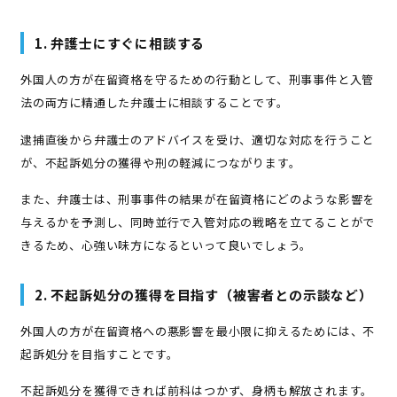
1. 弁護士にすぐに相談する
外国人の方が在留資格を守るための行動として、刑事事件と入管
法の両方に精通した弁護士に相談することです。
逮捕直後から弁護士のアドバイスを受け、適切な対応を行うこと
が、不起訴処分の獲得や刑の軽減につながります。
また、弁護士は、刑事事件の結果が在留資格にどのような影響を
与えるかを予測し、同時並行で入管対応の戦略を立てることがで
きるため、心強い味方になるといって良いでしょう。
2. 不起訴処分の獲得を目指す（被害者との示談など）
外国人の方が在留資格への悪影響を最小限に抑えるためには、不
起訴処分を目指すことです。
不起訴処分を獲得できれば前科はつかず、身柄も解放されます。