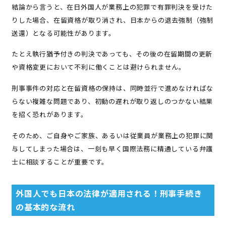
結論から言うと、在日外国人が業務上の犯罪で有罪判決を受けた
りした場合、在留資格が取り消され、日本からの退去強制（強制
送還）となる可能性があります。
たとえ執行猶予付きの判決であっても、その後の在留期間の更新
や資格変更において不利に働くことは避けられません。
刑事事件の対応と在留資格の保持は、同時並行で進めなければな
らない複雑な問題であり、初動の遅れが取り返しのつかない結果
を招く恐れがあります。
そのため、ご自身やご家族、あるいは従業員が業務上の犯罪に関
与してしまった場合は、一刻も早く国際法務に精通している弁護
士に相談することが重要です。
外国人でも日本の法律が適用される！刑事手続き
の基本的な流れ