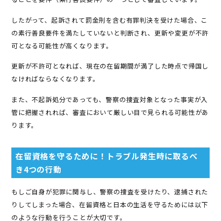
したがって、起訴されて罰金刑を含む有罪判決を受けた場合、こ
の素行善良要件を満たしていないと判断され、更新や変更が不許
可となる可能性が高くなります。
更新が不許可となれば、現在の在留期間が満了した時点で帰国し
なければならなくなります。
また、不起訴処分であっても、警察の捜査対象となった事実が入
管に把握されれば、審査において厳しい目で見られる可能性があ
ります。
在留資格を守るために！トラブル発生時に取るべ
き4つの行動
もしご自身が犯罪に関与し、警察の捜査を受けたり、逮捕された
りしてしまった場合、在留資格と日本の生活を守るためには以下
のような行動を行うことが大切です。