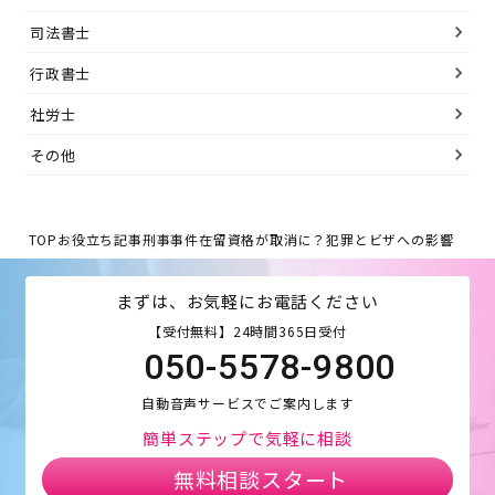
司法書士
行政書士
社労士
その他
TOP
お役立ち記事
刑事事件
在留資格が取消に？犯罪とビザへの影響
まずは、お気軽にお電話ください
【受付無料】24時間365日受付
050-5578-9800
自動音声サービスでご案内します
簡単ステップで気軽に相談
無料相談スタート