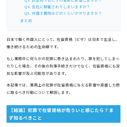
Q3. 罰金刑でもビザの更新に影響しますか？
Q4. 会社に解雇されてしまいますか？
Q5. 弁護士費用はどのくらいかかりますか？
まとめ
日本で働く外国人にとって、在留資格（ビザ）は日本で生活し、
働き続けるための生命線です。
もし業務中に何らかの犯罪に巻き込まれたり、罪を犯してしまっ
たりした場合、その後の刑事手続きだけでなく、在留資格にも深
刻な影響が及ぶ可能性があります。
本記事では、業務上の犯罪が在留資格に与える影響や直面した際
に取るべき行動について解説します。
【結論】犯罪で在留資格が危ういと感じたら？ま
ず知るべきこと