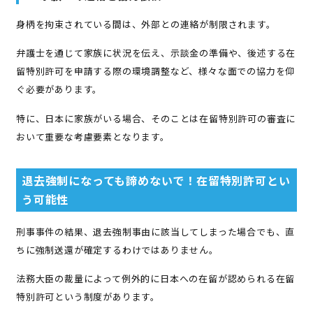
身柄を拘束されている間は、外部との連絡が制限されます。
弁護士を通じて家族に状況を伝え、示談金の準備や、後述する在
留特別許可を申請する際の環境調整など、様々な面での協力を仰
ぐ必要があります。
特に、日本に家族がいる場合、そのことは在留特別許可の審査に
おいて重要な考慮要素となります。
退去強制になっても諦めないで！在留特別許可とい
う可能性
刑事事件の結果、退去強制事由に該当してしまった場合でも、直
ちに強制送還が確定するわけではありません。
法務大臣の裁量によって例外的に日本への在留が認められる在留
特別許可という制度があります。