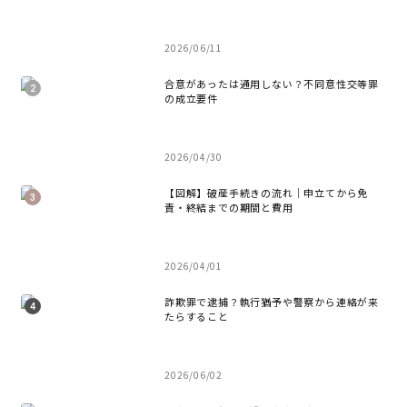
2026/06/11
合意があったは通用しない？不同意性交等罪
の成立要件
2026/04/30
【図解】破産手続きの流れ｜申立てから免
責・終結までの期間と費用
2026/04/01
詐欺罪で逮捕？執行猶予や警察から連絡が来
たらすること
2026/06/02