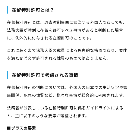
在留特別許可とは？
在留特別許可とは、退去強制事由に該当する外国人であっても、
法務大臣が特別に在留を許可すべき事情があると判断した場合
に、例外的に付与される在留許可のことです。
これはあくまで法務大臣の裁量による恩恵的な措置であり、要件
を満たせば必ず許可される性質のものではありません。
在留特別許可で考慮される事情
在留特別許可の判断においては、外国人の日本での生活状況や家
族関係、犯罪の性質など、様々な事情が総合的に考慮されます。
法務省が公表している在留特別許可に係るガイドラインによる
と、主に以下のような要素が考慮されます。
■プラスの要素