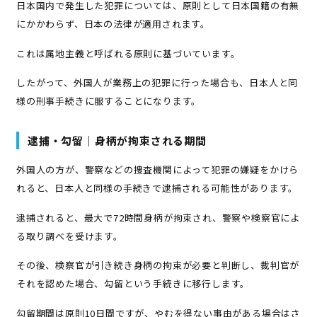
日本国内で発生した犯罪については、原則として日本国籍の有無
にかかわらず、日本の法律が適用されます。
これは属地主義と呼ばれる原則に基づいています。
したがって、外国人が業務上の犯罪に行った場合も、日本人と同
様の刑事手続きに服することになります。
逮捕・勾留｜身柄が拘束される期間
外国人の方が、警察などの捜査機関によって犯罪の嫌疑をかけら
れると、日本人と同様の手続きで逮捕される可能性があります。
逮捕されると、最大で72時間身柄が拘束され、警察や検察官によ
る取り調べを受けます。
その後、検察官が引き続き身柄の拘束が必要と判断し、裁判官が
それを認めた場合、勾留という手続きに移行します。
勾留期間は原則10日間ですが、やむを得ない事由がある場合はさ