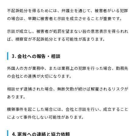
不起訴処分を得るためには、弁護士を通じて、被害者がいる犯罪
の場合は、早期に被害者と示談を成立させることが重要です。
示談が成立し、被害者が処罰を望まない旨の意思表示を得られれ
ば、検察官が不起訴処分とする可能性が高まります。
3. 会社への報告・相談
外国人の方が業務中、または業務上の犯罪を行った場合、勤務先
の会社との連携が大切になります。
相談せず逮捕された場合、無断欠勤が続けば解雇されるリスクが
あります。
横領事件を起こした場合には、会社と示談を行い、成立すること
によって事件化しない可能性があります。
4. 家族への連絡と協力依頼