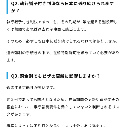
Q2. 執行猶予付き判決なら日本に残り続けられます
か？
執行猶予付き判決であっても、その刑期が1年を超える懲役若し
くは禁錮であれば退去強制事由に該当します。
そのため、必ずしも日本に残り続けられるわけではありません。
退去強制の手続きの中で、在留特別許可を求めていく必要があり
ます。
Q3. 罰金刑でもビザの更新に影響しますか？
影響する可能性が高いです。
罰金刑であっても前科となるため、在留期間の更新や資格変更の
審査において、素行善良要件を満たしていないと判断されるリス
クがあります。
事案によっては不許可となるケースも十分にあり得ます。