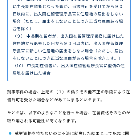
に中長期在留者となった者が、当該許可を受けてから９０
日以内に、出入国在留管理庁長官に住居地の届出をしない
場合（ただし、届出をしないことにつき正当な理由ある場
合を除く）
（９） 中長期在留者が、出入国在留管理庁長官に届け出た
住居地から退去した日から９０日以内に、出入国在留管理
庁長官に新しい住居地の届出をしない場合（ただし、届出
をしないことにつき正当な理由がある場合を除きます。）
（10） 中長期在留者が、出入国在留管理庁長官に虚偽の住
居地を届け出た場合
刑事事件の場合、上記の（１）の偽りその他不正の手段により在
留許可を受けた場合などがあてはまるといえます。
たとえば、以下のようなことを行った場合、在留資格そのものが
取り消される可能性が高くなります。
就労資格を持たないのに不法に就労した結果として犯罪に関