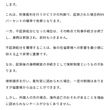
します。
これは、刑事裁判を行うかどうかの判断で、起訴された場合約99
パーセントの確率で有罪となります。
一方、不起訴処分となった場合は、その時点で刑事手続きは終了
し、身柄は釈放され、前科もつきません。
不起訴処分を獲得することは、後の在留資格への影響を最小限に
抑える上で非常に重要です。
なお、起訴後の身柄解放の手続きとして保釈制度というものがあ
ります。
保釈請求を行い、裁判官に認められた場合、一定の制限はありま
すが留置場から出ることができます。
しかし、外国人の方の場合、海外逃亡のおそれがあることを理由
に認められないケースが少なくありません。