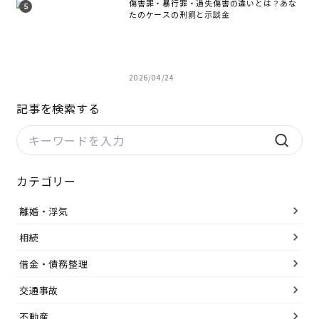
傷害罪・暴行罪・過失傷害の違いとは？あな
たのケースの刑罰と示談金
2026/04/24
記事を検索する
カテゴリー
離婚・浮気
相続
借金・債務整理
交通事故
不動産