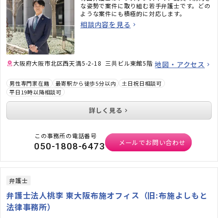
な姿勢で案件に取り組む若手弁護士です。どの
ような案件にも積極的に対応します。
相談内容を見る
大阪府大阪市北区西天満5-2-18 三共ビル東館5階
地図・アクセス
男性専門家在籍
最寄駅から徒歩5分以内
土日祝日相談可
平日19時以降相談可
詳しく見る
この事務所の電話番号
メールでお問い合わせ
050-1808-6473
弁護士
弁護士法人桃李 東大阪布施オフィス（旧:布施よしもと
法律事務所）