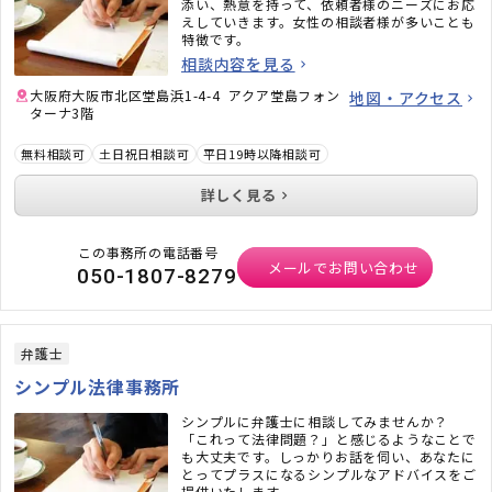
添い、熱意を持って、依頼者様のニーズにお応
えしていきます。女性の相談者様が多いことも
特徴です。
相談内容を見る
大阪府大阪市北区堂島浜1-4-4 アクア堂島フォン
地図・アクセス
ターナ3階
無料相談可
土日祝日相談可
平日19時以降相談可
詳しく見る
この事務所の電話番号
メールでお問い合わせ
050-1807-8279
弁護士
シンプル法律事務所
シンプルに弁護士に相談してみませんか？
「これって法律問題？」と感じるようなことで
も大丈夫です。しっかりお話を伺い、あなたに
とってプラスになるシンプルなアドバイスをご
提供いたします。