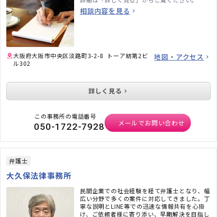
相談内容を見る
大阪府大阪市中央区淡路町3-2-8 トーア紡第2ビ
地図・アクセス
ル302
詳しく見る
この事務所の電話番号
メールでお問い合わせ
050-1722-7928
弁護士
大久保法律事務所
民間企業での社会経験を経て弁護士となり、幅
広い分野で多くの案件に対応してきました。丁
寧な説明とLINE等での迅速な情報共有を心掛
け、ご依頼者様に寄り添い、早期解決を目指し