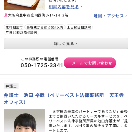
相談内容を見る
大阪府豊中市庄内西町3-14-14 3階
地図・アクセス
無料相談可
最寄駅から徒歩5分以内
土日祝日相談可
平日19時以降相談可
詳しく見る
この事務所の電話番号
メールでお問い合わせ
050-1725-3341
弁護士
弁護士 池田 裕哉（ベリーベスト法律事務所 天王寺
オフィス）
「お客様の最高のパートナーでありたい」最後
までご納得いただけるリーガルサービスを、ベ
リーベスト法律事務所所属の池田弁護士がご提
供いたします。お困り事の解決まで丁寧にサポ
ートします。