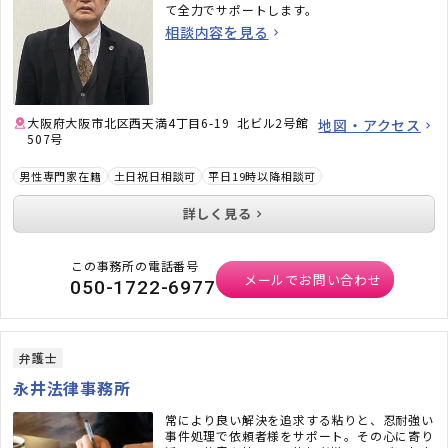
て全力でサポートします。
相談内容を見る
大阪府大阪市北区西天満4丁目6-19 北ビル2号館
地図・アクセス
507号
男性専門家在籍
土日祝日相談可
平日19時以降相談可
詳しく見る
この事務所の電話番号
メールでお問い合わせ
050-1722-6977
弁護士
永井法律事務所
常により良い解決を追求する粘りと、忍耐強い
事件処理で依頼者様をサポート。その心に寄り