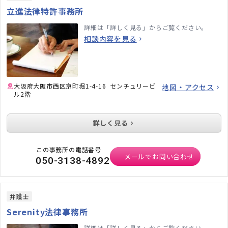
立進法律特許事務所
詳細は「詳しく見る」からご覧ください。
相談内容を見る
大阪府大阪市西区京町堀1-4-16 センチュリービ
地図・アクセス
ル2階
詳しく見る
この事務所の電話番号
メールでお問い合わせ
050-3138-4892
弁護士
Serenity法律事務所
詳細は「詳しく見る」からご覧ください。