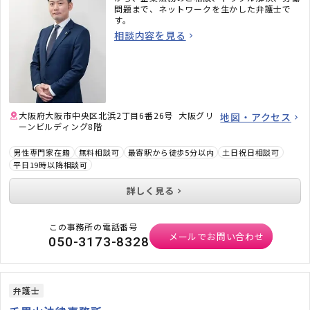
問題まで、ネットワークを生かした弁護士で
す。
相談内容を見る
大阪府大阪市中央区北浜2丁目6番26号 大阪グリ
地図・アクセス
ーンビルディング8階
男性専門家在籍
無料相談可
最寄駅から徒歩5分以内
土日祝日相談可
平日19時以降相談可
詳しく見る
この事務所の電話番号
メールでお問い合わせ
050-3173-8328
弁護士