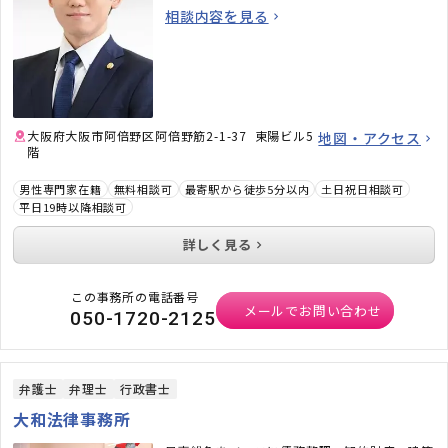
相談内容を見る
大阪府大阪市阿倍野区阿倍野筋2-1-37 東陽ビル5
地図・アクセス
階
男性専門家在籍
無料相談可
最寄駅から徒歩5分以内
土日祝日相談可
平日19時以降相談可
詳しく見る
この事務所の電話番号
メールでお問い合わせ
050-1720-2125
弁護士
弁理士
行政書士
大和法律事務所