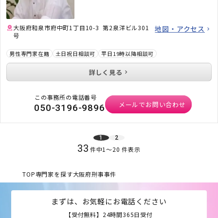
大阪府和泉市府中町1丁目10-3 第2泉洋ビル301
地図・アクセス
号
男性専門家在籍
土日祝日相談可
平日19時以降相談可
詳しく見る
この事務所の電話番号
メールでお問い合わせ
050-3196-9896
1
2
33
件中
1
〜
20
件表示
TOP
専門家を探す
大阪府
刑事事件
まずは、お気軽にお電話ください
【受付無料】24時間365日受付