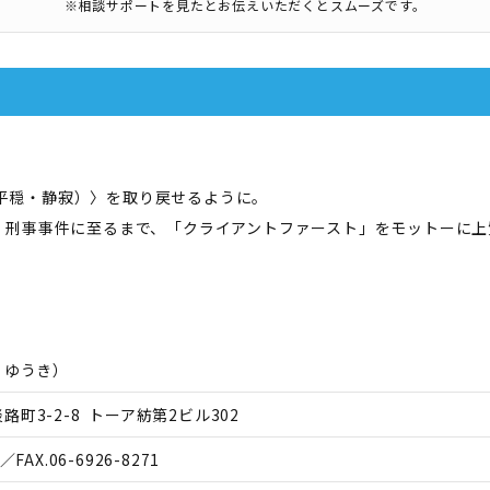
※相談サポートを見たとお伝えいただくとスムーズです。
y（平穏・静寂）〉を取り戻せるように。
、刑事事件に至るまで、「クライアントファースト」をモットーに上
 ゆうき
）
町3-2-8 トーア紡第2ビル302
／FAX.
06-6926-8271