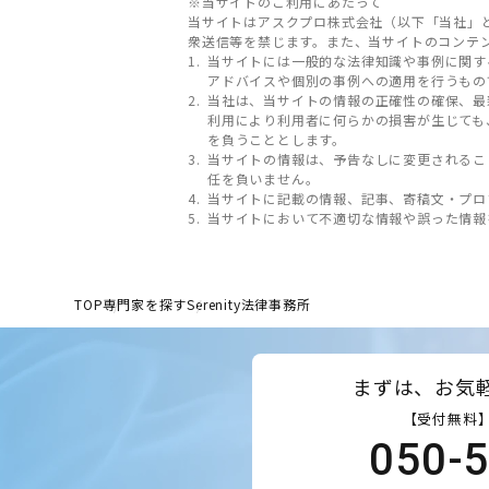
※当サイトのご利用にあたって
当サイトはアスクプロ株式会社（以下「当社」
衆送信等を禁じます。また、当サイトのコンテ
当サイトには一般的な法律知識や事例に関す
アドバイスや個別の事例への適用を行うもの
当社は、当サイトの情報の正確性の確保、最
利用により利用者に何らかの損害が生じても
を負うこととします。
当サイトの情報は、予告なしに変更されるこ
任を負いません。
当サイトに記載の情報、記事、寄稿文・プロ
当サイトにおいて不適切な情報や誤った情報
TOP
専門家を探す
Serenity法律事務所
まずは、お気
【受付無料】
050-