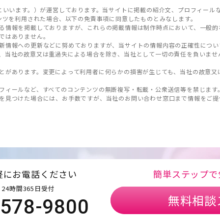
といいます。）が運営しております。当サイトに掲載の紹介文、プロフィール
ンツを利用された場合、以下の免責事項に同意したものとみなします。
る情報を掲載しておりますが、これらの掲載情報は制作時点において、一般的
ではありません。
新情報への更新などに努めておりますが、当サイトの情報内容の正確性につい
、当社の故意又は重過失による場合を除き、当社として一切の責任を負いませ
とがあります。変更によって利用者に何らかの損害が生じても、当社の故意又
フィールなど、すべてのコンテンツの無断複写・転載・公衆送信等を禁じます
を見つけた場合には、お手数ですが、当社のお問い合わせ窓口まで情報をご提
軽にお電話ください
簡単ステップで
24時間365日受付
無料相談
5578-9800