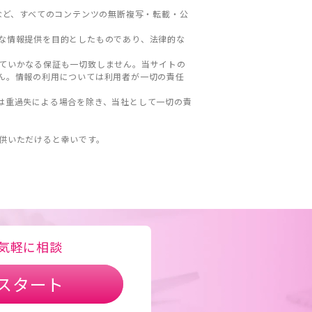
など、すべてのコンテンツの無断複写・転載・公
な情報提供を目的としたものであり、法律的な
ていかなる保証も一切致しません。当サイトの
ん。情報の利用については利用者が一切の責任
は重過失による場合を除き、当社として一切の責
。
供いただけると幸いです。
気軽に相談
スタート