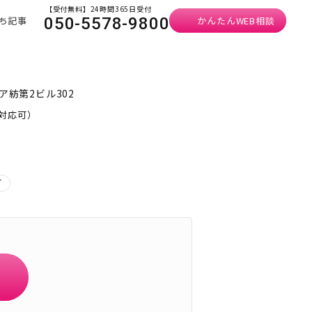
【受付無料】24時間365日受付
ち記事
かんたんWEB相談
050-5578-9800
ア紡第2ビル302
も対応可）
可