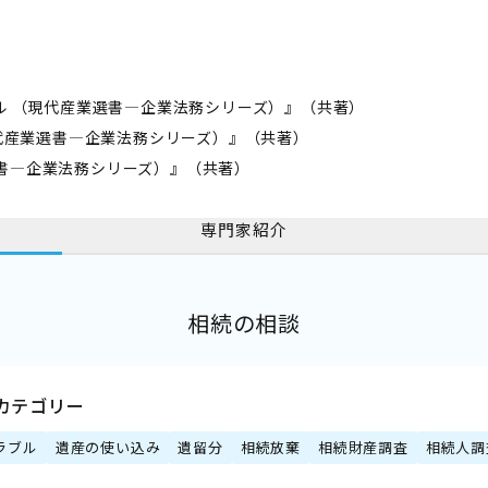
アル （現代産業選書―企業法務シリーズ）』（共著）
現代産業選書―企業法務シリーズ）』（共著）
書―企業法務シリーズ）』（共著）
専門家紹介
相続の相談
カテゴリー
ラブル
遺産の使い込み
遺留分
相続放棄
相続財産調査
相続人調