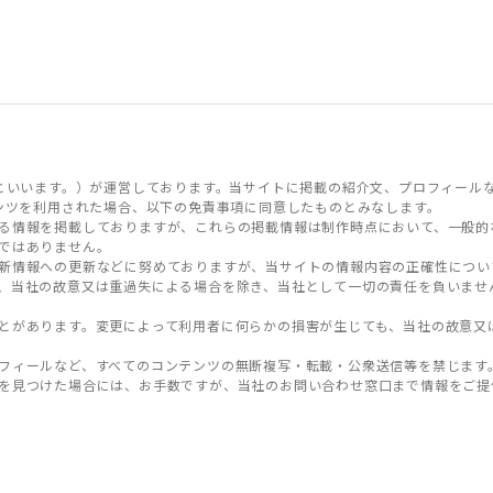
といいます。）が運営しております。当サイトに掲載の紹介文、プロフィール
ンツを利用された場合、以下の免責事項に同意したものとみなします。
る情報を掲載しておりますが、これらの掲載情報は制作時点において、一般的
ではありません。
新情報への更新などに努めておりますが、当サイトの情報内容の正確性につい
、当社の故意又は重過失による場合を除き、当社として一切の責任を負いませ
とがあります。変更によって利用者に何らかの損害が生じても、当社の故意又
フィールなど、すべてのコンテンツの無断複写・転載・公衆送信等を禁じます
を見つけた場合には、お手数ですが、当社のお問い合わせ窓口まで情報をご提