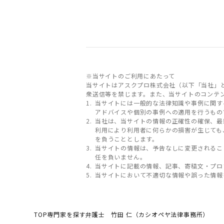
※当サイトのご利用にあたって
当サイトはアスクプロ株式会社（以下「当社」
衆送信等を禁じます。また、当サイトのコンテ
当サイトには一般的な法律知識や事例に関す
アドバイスや個別の事例への適用を行うもの
当社は、当サイトの情報の正確性の確保、最
利用により利用者に何らかの損害が生じても
を負うこととします。
当サイトの情報は、予告なしに変更されるこ
任を負いません。
当サイトに記載の情報、記事、寄稿文・プロ
当サイトにおいて不適切な情報や誤った情報
TOP
専門家を探す
弁護士 竹田 仁（カシオペヤ法律事務所）