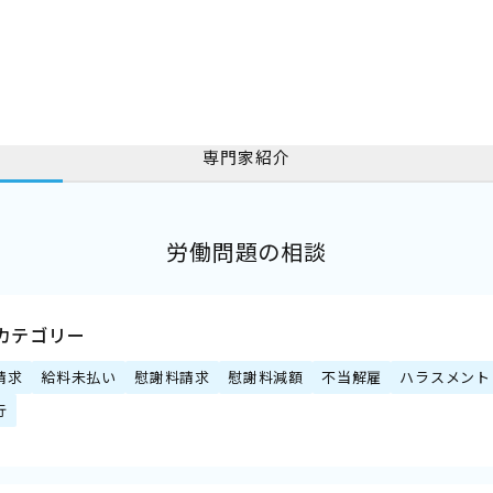
専門家紹介
労働問題の相談
カテゴリー
請求
給料未払い
慰謝料請求
慰謝料減額
不当解雇
ハラスメント
行