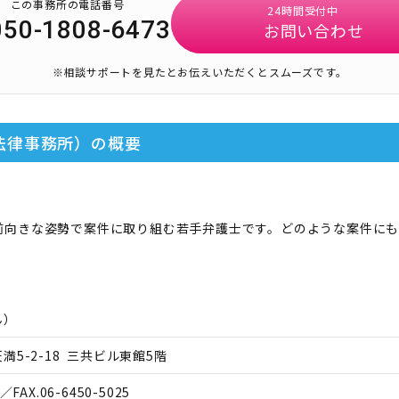
この事務所の電話番号
24時間受付中
050-1808-6473
お問い合わせ
※相談サポートを見たとお伝えいただくとスムーズです。
法律事務所）
の概要
前向きな姿勢で案件に取り組む若手弁護士です。どのような案件にも
ん
）
5-2-18 三共ビル東館5階
／FAX.
06-6450-5025