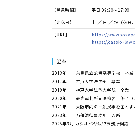
【営業時間】
平日 09:30～17:30
【定休日】
土 ／ 日 ／ 祝（休
【URL】
https://www.sosapo
https://cassio-law
沿革
2013年 奈良県立畝傍高等学校 卒業
2017年 神戸大学法学部 卒業
2019年 神戸大学法科大学院 卒業
2020年 最高裁判所司法修習 修了（
2021年 大阪市内の一般民事を主とす
2023年 万和法律事務所 入所
2025年9月 カシオペヤ法律事務所開設