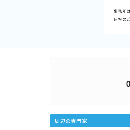
事務所
日祝の
周辺の専門家