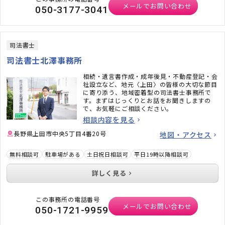
メールでお問い合わせ
050-3177-3041
司法書士
司法書士北澤事務所
相続・遺言書作成・成年後見・不動産登記・会
社設立など、地元〈上田〉の皆様の大切な節目
に寄り添う、地域密着型の司法書士事務所で
す。まずはじっくりとお話をお聞きしますの
で、お気軽にご相談ください。
相談内容を見る
長野県上田市中央5丁目4番20号
地図・アクセス
無料相談可
駐車場がある
土日祝日相談可
平日19時以降相談可
詳しく見る
この事務所の電話番号
メールでお問い合わせ
050-1721-9959