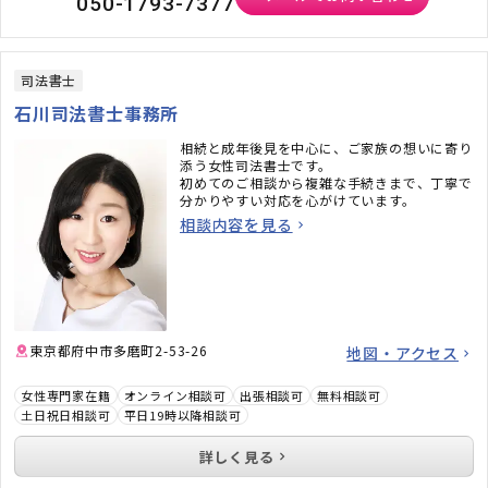
050-1793-7377
司法書士
石川司法書士事務所
相続と成年後見を中心に、ご家族の想いに寄り
添う女性司法書士です。
初めてのご相談から複雑な手続きまで、丁寧で
分かりやすい対応を心がけています。
相談内容を見る
東京都府中市多磨町2-53-26
地図・アクセス
女性専門家在籍
オンライン相談可
出張相談可
無料相談可
土日祝日相談可
平日19時以降相談可
詳しく見る