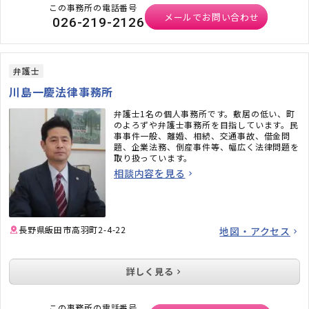
この事務所の電話番号
メールでお問い合わせ
026-219-2126
弁護士
川島一慶法律事務所
弁護士1名の個人事務所です。敷居の低い、町
のよろずや弁護士事務所を目指しています。民
事事件一般、離婚、相続、交通事故、借金問
題、企業法務、倒産事件等、幅広く法律問題を
取り扱っています。
相談内容を見る
長野県飯田市高羽町2-4-22
地図・アクセス
詳しく見る
この事務所の電話番号