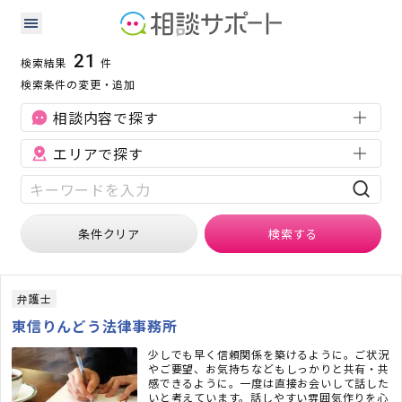
長野県の相続に強い専門家の検索結果
検索条件：
長野県
相続
21
検索結果
件
検索条件の変更・追加
相談内容で探す
エリアで探す
条件クリア
検索
する
弁護士
東信りんどう法律事務所
少しでも早く信頼関係を築けるように。ご状況
やご要望、お気持ちなどもしっかりと共有・共
感できるように。一度は直接お会いして話した
いと考えています。話しやすい雰囲気作りを心