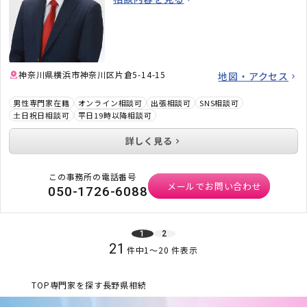
神奈川県横浜市神奈川区片倉5-14-15
地図・アクセス
男性専門家在籍
オンライン相談可
出張相談可
SNS相談可
土日祝日相談可
平日19時以降相談可
詳しく見る
この事務所の電話番号
メールでお問い合わせ
050-1726-6088
1
2
21
件中
1
〜
20
件表示
TOP
専門家を探す
長野県
相続