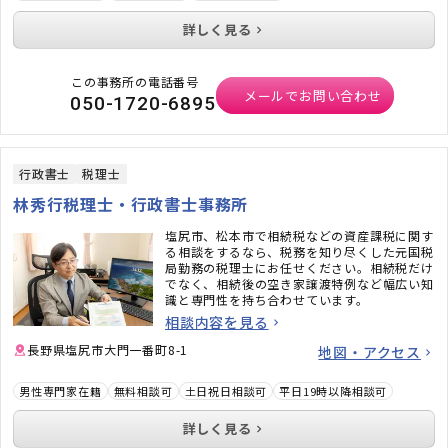
詳しく見る
この事務所の電話番号
メールでお問い合わせ
050-1720-6895
行政書士
税理士
林秀行税理士・行政書士事務所
塩尻市、松本市で相続税などの資産課税に関す
る相談をするなら、税務を知り尽くした元国税
局勤務の税理士にお任せください。相続税だけ
でなく、相続後の空き家譲渡特例など幅広い知
識と専門性を持ち合わせています。
相談内容を見る
長野県塩尻市大門一番町8-1
地図・アクセス
男性専門家在籍
無料相談可
土日祝日相談可
平日19時以降相談可
詳しく見る