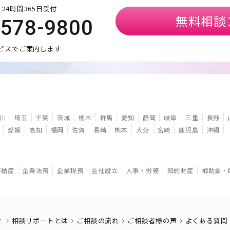
24時間365日受付
無料相談
5578-9800
ビスでご案内します
川
埼玉
千葉
茨城
栃木
群馬
愛知
静岡
岐阜
三重
長野
愛媛
高知
福岡
佐賀
長崎
熊本
大分
宮崎
鹿児島
沖縄
不動産
企業法務
企業税務
会社設立
人事・労務
知的財産
補助金・
相談サポートとは
ご相談の流れ
ご相談者様の声
よくある質問