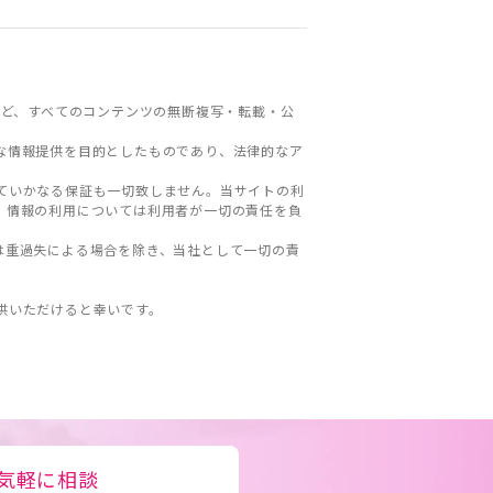
ど、すべてのコンテンツの無断複写・転載・公
な情報提供を目的としたものであり、法律的なア
ていかなる保証も一切致しません。当サイトの利
。情報の利用については利用者が一切の責任を負
は重過失による場合を除き、当社として一切の責
。
供いただけると幸いです。
気軽に相談