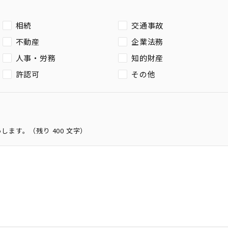
相続
交通事故
不動産
企業法務
人事・労務
知的財産
許認可
その他
いします。（残り
400
文字）