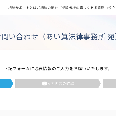
相談サポートとは
ご相談の流れ
ご相談者様の声
よくある質問
お役立
お問い合わせ（あい眞法律事務所 宛
下記フォームに必要情報のご入力をお願いいたします。
2
入力内容の確認