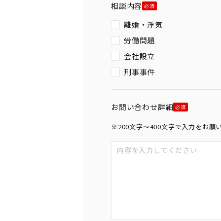
相談内容
離婚・浮気
労働問題
会社設立
刑事事件
お問い合わせ詳細
※200文字〜400文字で入力をお願