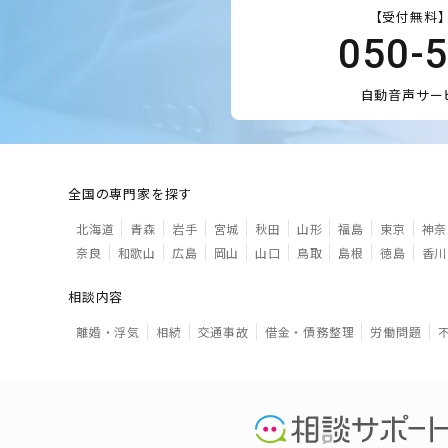
【受付無料】
050-
自動音声サー
全国の専門家を探す
北海道
青森
岩手
宮城
秋田
山形
福島
東京
神奈
奈良
和歌山
広島
岡山
山口
鳥取
島根
徳島
香川
相談内容
離婚・浮気
相続
交通事故
借金・債務整理
労働問題