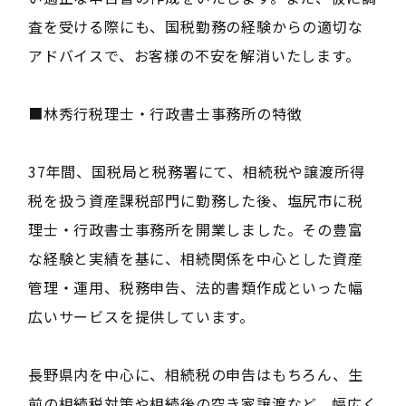
査を受ける際にも、国税勤務の経験からの適切な
アドバイスで、お客様の不安を解消いたします。
■林秀行税理士・行政書士事務所の特徴
37年間、国税局と税務署にて、相続税や譲渡所得
税を扱う資産課税部門に勤務した後、塩尻市に税
理士・行政書士事務所を開業しました。その豊富
な経験と実績を基に、相続関係を中心とした資産
管理・運用、税務申告、法的書類作成といった幅
広いサービスを提供しています。
長野県内を中心に、相続税の申告はもちろん、生
前の相続税対策や相続後の空き家譲渡など、幅広く