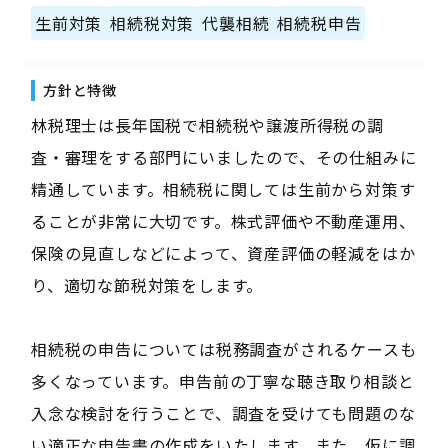
生前対策
相続税対策
代襲相続
相続税申告
方針と特徴
林税理士は長年国税で相続税や譲渡所得税の調
査・審理をする部門にいましたので、その仕組みに
精通しています。相続税に関しては生前から対策す
ることが非常に大切です。株式評価や不動産運用、
保険の見直しなどによって、資産評価の軽減をはか
り、適切な節税対策をします。
相続税の申告については税務調査がされるケースも
多くなっています。申告前の丁寧な聴き取り相談と
入念な検討を行うことで、調査を受けても問題のな
い適正な申告書の作成をいたします。また、仮に調