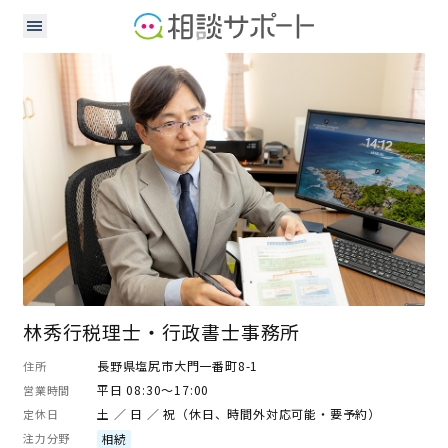
行政書士
税理士
林秀行税理士・行政書士事務所
長野県塩尻市大門一番町8-1
住所
平日 08:30～17:00
営業時間
土 ／ 日 ／ 祝（休日、時間外対応可能・要予約）
定休日
注力分野
相続