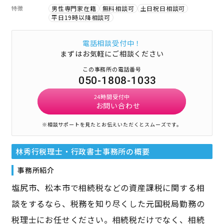
特徴
男性専門家在籍
無料相談可
土日祝日相談可
平日19時以降相談可
電話相談受付中！
まずはお気軽にご相談ください
この事務所の電話番号
050-1808-1033
24時間受付中
お問い合わせ
※相談サポートを見たとお伝えいただくとスムーズです。
林秀行税理士・行政書士事務所
の概要
事務所紹介
塩尻市、松本市で相続税などの資産課税に関する相
談をするなら、税務を知り尽くした元国税局勤務の
税理士にお任せください。相続税だけでなく、相続