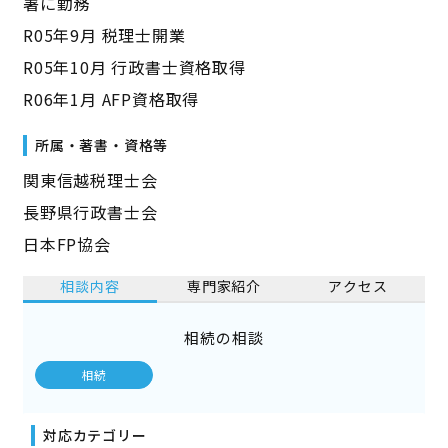
署に勤務
R05年9月 税理士開業
R05年10月 行政書士資格取得
R06年1月 AFP資格取得
所属・著書・資格等
関東信越税理士会
長野県行政書士会
日本FP協会
相談内容
専門家紹介
アクセス
相続の相談
相続
対応カテゴリー