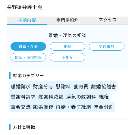
長野県弁護士会
相談内容
専門家紹介
アクセス
離婚・浮気の相談
離婚・浮気
相続
交通事故
借金・債務整理
不動産
対応カテゴリー
離婚請求
財産分与
慰謝料
養育費
離婚協議書
慰謝料請求
慰謝料減額
浮気の慰謝料
親権
面会交流
離婚調停
再婚・養子縁組
年金分割
方針と特徴