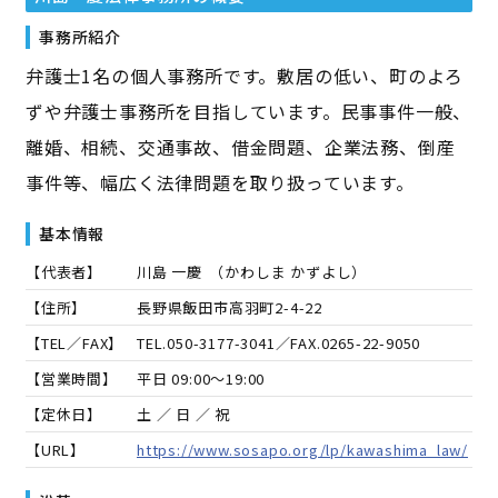
事務所紹介
弁護士1名の個人事務所です。敷居の低い、町のよろ
ずや弁護士事務所を目指しています。民事事件一般、
離婚、相続、交通事故、借金問題、企業法務、倒産
事件等、幅広く法律問題を取り扱っています。
基本情報
【代表者】
川島 一慶
（
かわしま かずよし
）
【住所】
長野県飯田市高羽町2-4-22
【TEL／FAX】
TEL.
050-3177-3041
／FAX.
0265-22-9050
【営業時間】
平日 09:00～19:00
【定休日】
土 ／ 日 ／ 祝
【URL】
https://www.sosapo.org/lp/kawashima_law/