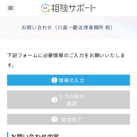
お問い合わせ（川島一慶法律事務所 宛）
下記フォームに必要情報のご入力をお願いいたしま
す。
1
情報の入力
入力内容の
2
確認
3
送信完了
お問い合わせ内容