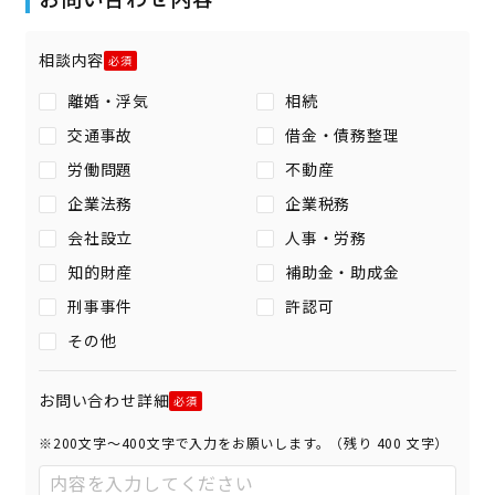
相談内容
離婚・浮気
相続
交通事故
借金・債務整理
労働問題
不動産
企業法務
企業税務
会社設立
人事・労務
知的財産
補助金・助成金
刑事事件
許認可
その他
お問い合わせ詳細
※200文字〜400文字で入力をお願いします。（残り
400
文字）