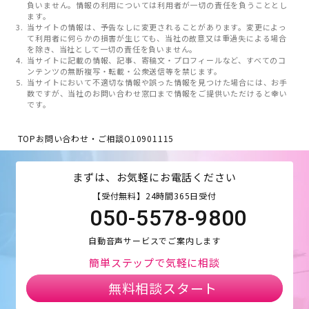
負いません。情報の利用については利用者が一切の責任を負うこととし
ます。
当サイトの情報は、予告なしに変更されることがあります。変更によっ
て利用者に何らかの損害が生じても、当社の故意又は重過失による場合
を除き、当社として一切の責任を負いません。
当サイトに記載の情報、記事、寄稿文・プロフィールなど、すべてのコ
ンテンツの無断複写・転載・公衆送信等を禁じます。
当サイトにおいて不適切な情報や誤った情報を見つけた場合には、お手
数ですが、当社のお問い合わせ窓口まで情報をご提供いただけると幸い
です。
TOP
お問い合わせ・ご相談
O10901115
まずは、お気軽にお電話ください
【受付無料】24時間365日受付
050-5578-9800
自動音声サービスでご案内します
簡単ステップで気軽に相談
無料相談スタート