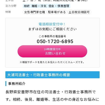
注力分野
相続
離婚・浮気
借金・債務整理
特徴
女性専門家在籍
駐車場がある
土日祝日相談可
電話相談受付中！
まずはお気軽にご相談ください
この事務所の電話番号
050-1720-6895
24時間受付中
お問い合わせ
※相談サポートを見たとお伝えいただくとスムーズです。
大浦司法書士・行政書士事務所
の概要
事務所紹介
長野県安曇野市在住の司法書士・行政書士事務所で
す。相続、後見、離婚等、生活の中の身近なお悩みに