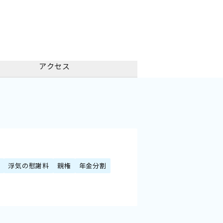
アクセス
額
浮気の慰謝料
親権
年金分割