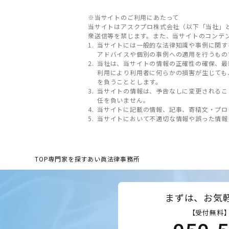
※当サイトのご利用にあたって
当サイトはアスクプロ株式会社（以下「当社」
衆送信等を禁じます。また、当サイトのコンテ
当サイトには一般的な法律知識や事例に関す
アドバイスや個別の事例への適用を行うもの
当社は、当サイトの情報の正確性の確保、最
利用により利用者に何らかの損害が生じても
を負うこととします。
当サイトの情報は、予告なしに変更されるこ
任を負いません。
当サイトに記載の情報、記事、寄稿文・プロ
当サイトにおいて不適切な情報や誤った情報
TOP
専門家を探す
あい眞法律事務所
まずは、お気
【受付無料】