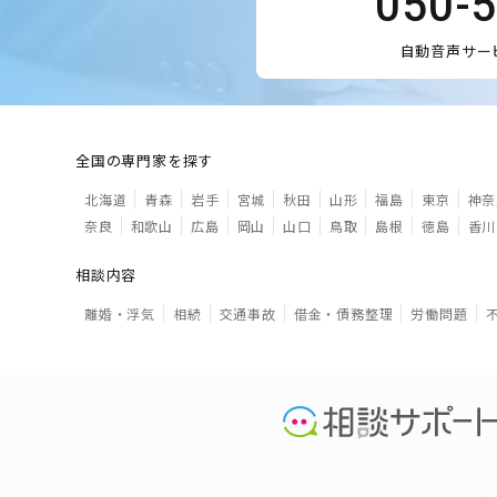
050-
自動音声サー
全国の専門家を探す
北海道
青森
岩手
宮城
秋田
山形
福島
東京
神奈
奈良
和歌山
広島
岡山
山口
鳥取
島根
徳島
香川
相談内容
離婚・浮気
相続
交通事故
借金・債務整理
労働問題