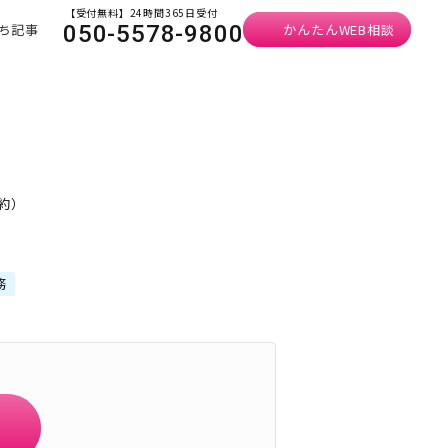
【受付無料】24時間365日受付
ち記事
かんたんWEB相談
050-5578-9800
予約）
務