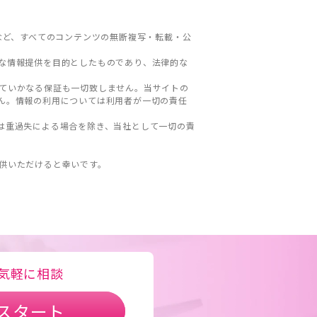
など、すべてのコンテンツの無断複写・転載・公
な情報提供を目的としたものであり、法律的な
ていかなる保証も一切致しません。当サイトの
ん。情報の利用については利用者が一切の責任
は重過失による場合を除き、当社として一切の責
。
供いただけると幸いです。
気軽に相談
スタート