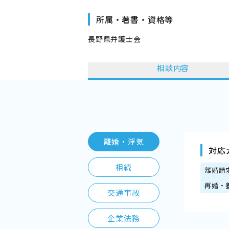
所属・著書・資格等
長野県弁護士会
相談内容
離婚・浮気
対応
相続
離婚請
再婚・
交通事故
企業法務