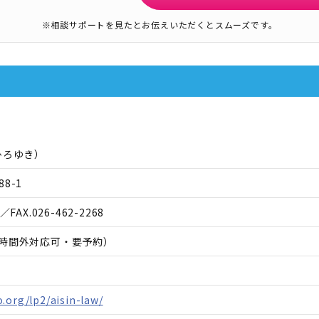
※相談サポートを見たとお伝えいただくとスムーズです。
ひろゆき
）
8-1
／FAX.
026-462-2268
00（時間外対応可・要予約）
.org/lp2/aisin-law/