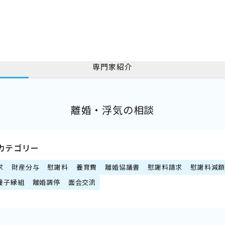
専門家紹介
離婚・浮気の相談
カテゴリー
求
財産分与
慰謝料
養育費
離婚協議書
慰謝料請求
慰謝料減
養子縁組
離婚調停
面会交流