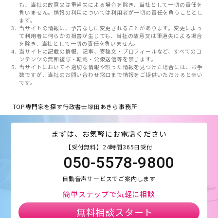
も、当社の故意又は重過失による場合を除き、当社として一切の責任を
負いません。情報の利用については利用者が一切の責任を負うこととし
ます。
当サイトの情報は、予告なしに変更されることがあります。変更によっ
て利用者に何らかの損害が生じても、当社の故意又は重過失による場合
を除き、当社として一切の責任を負いません。
当サイトに記載の情報、記事、寄稿文・プロフィールなど、すべてのコ
ンテンツの無断複写・転載・公衆送信等を禁じます。
当サイトにおいて不適切な情報や誤った情報を見つけた場合には、お手
数ですが、当社のお問い合わせ窓口まで情報をご提供いただけると幸い
です。
TOP
専門家を探す
行政書士塚田あきら事務所
まずは、お気軽にお電話ください
【受付無料】24時間365日受付
050-5578-9800
自動音声サービスでご案内します
簡単ステップで気軽に相談
無料相談スタート