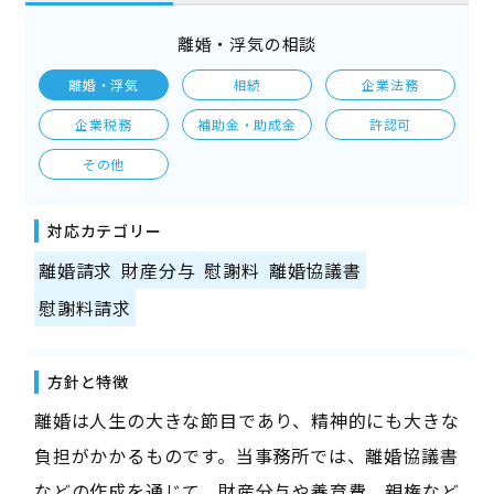
離婚・浮気の相談
離婚・浮気
相続
企業法務
企業税務
補助金・助成金
許認可
その他
対応カテゴリー
離婚請求
財産分与
慰謝料
離婚協議書
慰謝料請求
方針と特徴
離婚は人生の大きな節目であり、精神的にも大きな
負担がかかるものです。当事務所では、離婚協議書
などの作成を通じて、財産分与や養育費、親権など