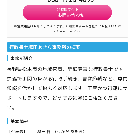
24時間受付中
お問い合わせ
※営業電話はお断りしております。
※相談サポートを見たとお伝えいただ
くとスムーズです。
行政書士塚田あきら事務所
の概要
事務所紹介
長野県松本市の地域密着、経験豊富な行政書士です。
煩雑で手間の掛かる行政手続き、書類作成など、専門
知識を活かして幅広く対応します。丁寧かつ迅速にサ
ポートしますので、どうぞお気軽にご相談くださ
い。
基本情報
【代表者】
塚田 啓
（
つかだ あきら
）