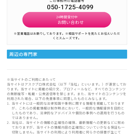
この事務所の電話番号
050-1725-4099
24時間受付中
お問い合わせ
※営業電話はお断りしております。
※相談サポートを見たとお伝えいただ
くとスムーズです。
周辺の専門家
※当サイトのご利用にあたって
当サイトはアスクプロ株式会社（以下「当社」といいます。）が運営してお
ります。当サイトに掲載の紹介文、プロフィールなど、すべてのコンテンツ
の無断複写・転載・公衆送信等を禁じます。また、当サイトのコンテンツを
利用された場合、以下の免責事項に同意したものとみなします。
当サイトには一般的な法律知識や事例に関する情報を掲載しております
が、これらの掲載情報は制作時点において、一般的な情報提供を目的と
したものであり、法律的なアドバイスや個別の事例への適用を行うもの
ではありません。
当社は、当サイトの情報の正確性の確保、最新情報への更新などに努め
ておりますが、当サイトの情報内容の正確性についていかなる保証も一
切致しません。当サイトの利用により利用者に何らかの損害が生じて