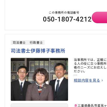
この事務所の電話番号
050-1807-4212
司法書士
行政書士
司法書士伊藤博子事務所
当事務所では、正確に
る人の役に立つ事務所
者のニーズにお応えし
ださい。
ホームページ作成しま
相談内容を見る
三重県桑名市星見ヶ