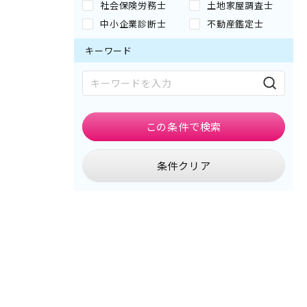
社会保険労務士
土地家屋調査士
中小企業診断士
不動産鑑定士
キーワード
この条件で
検索
条件クリア