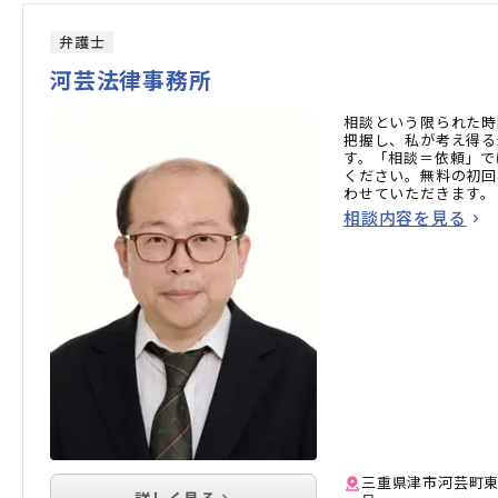
弁護士
河芸法律事務所
相談という限られた時
把握し、私が考え得る
す。「相談＝依頼」で
ください。無料の初回
わせていただきます。
相談内容を見る
三重県津市河芸町東千
詳しく見る