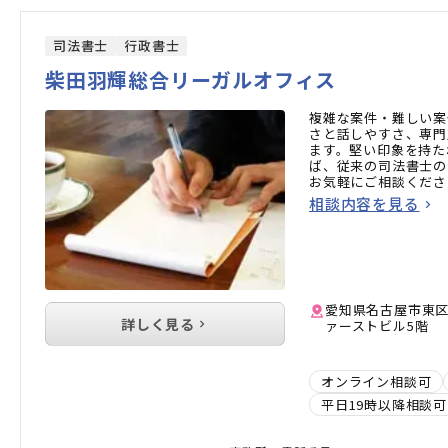
司法書士
行政書士
柴田羽輝総合リーガルオフィス
複雑な案件・難しい案
さと話しやすさ、専門
ます。堅い印象を持た
ば、従来の司法書士の
お気軽にご相談くださ
相談内容を見る
愛知県名古屋市東区
詳しく見る
ァーストビル5階
オンライン相談可
平日19時以降相談可