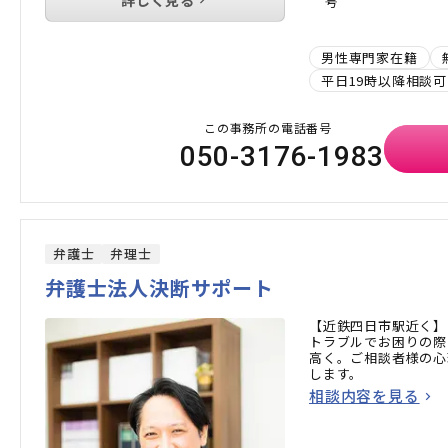
号
男性専門家在籍
平日19時以降相談可
この事務所の電話番号
050-3176-1983
弁護士
弁理士
弁護士法人決断サポート
【近鉄四日市駅近く】
トラブルでお困りの際
高く。ご相談者様の心
します。
相談内容を見る