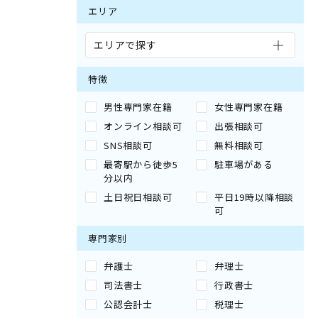
エリア
エリアで探す
特徴
男性専門家在籍
女性専門家在籍
オンライン相談可
出張相談可
SNS相談可
無料相談可
最寄駅から徒歩5
駐車場がある
分以内
土日祝日相談可
平日19時以降相談
可
専門家別
弁護士
弁理士
司法書士
行政書士
公認会計士
税理士