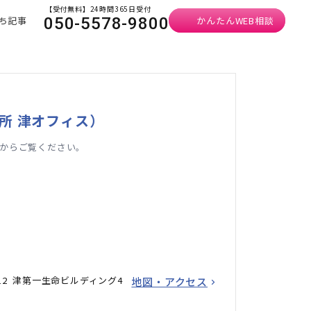
【受付無料】24時間365日受付
ち記事
かんたんWEB相談
050-5578-9800
所 津オフィス）
からご覧ください。
12 津第一生命ビルディング4
地図・アクセス