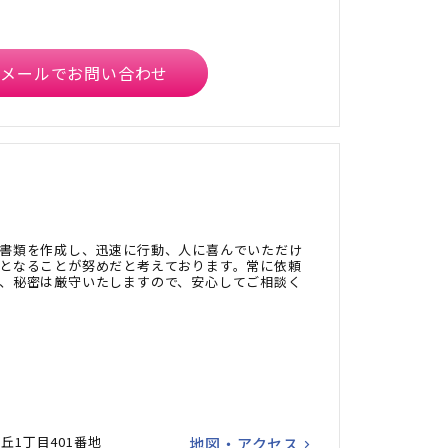
メールでお問い合わせ
書類を作成し、迅速に行動、人に喜んでいただけ
となることが努めだと考えております。常に依頼
、秘密は厳守いたしますので、安心してご相談く
した。
丘1丁目401番地
地図・アクセス